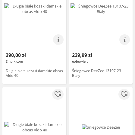
390,00 zł
229,99 zł
Empik.com
eobuwie.pl
Długie białe kozaki damskie obcas
Śniegowce DeeZee 13107-23
Aldo 40
Biały