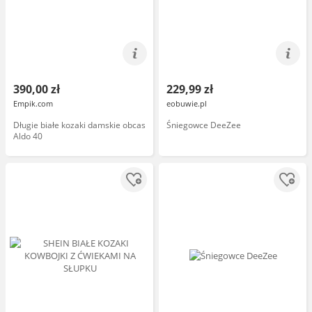
390,00 zł
229,99 zł
Empik.com
eobuwie.pl
Długie białe kozaki damskie obcas
Śniegowce DeeZee
Aldo 40