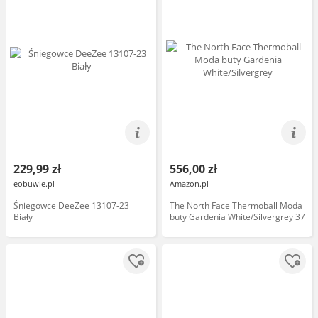
229,99 zł
556,00 zł
eobuwie.pl
Amazon.pl
Śniegowce DeeZee 13107-23
The North Face Thermoball Moda
Biały
buty Gardenia White/Silvergrey 37