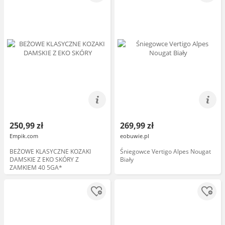
250,99 zł
269,99 zł
Empik.com
eobuwie.pl
BEŻOWE KLASYCZNE KOZAKI
Śniegowce Vertigo Alpes Nougat
DAMSKIE Z EKO SKÓRY Z
Biały
ZAMKIEM 40 5GA*