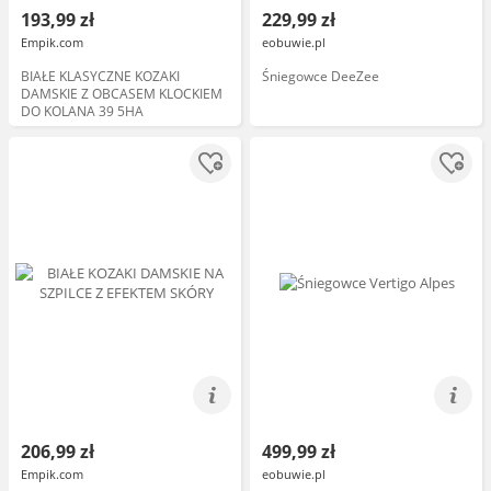
193,99 zł
229,99 zł
Empik.com
eobuwie.pl
BIAŁE KLASYCZNE KOZAKI
Śniegowce DeeZee
DAMSKIE Z OBCASEM KLOCKIEM
DO KOLANA 39 5HA
206,99 zł
499,99 zł
Empik.com
eobuwie.pl