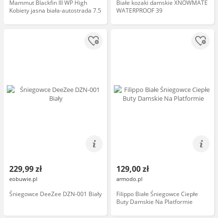
Mammut Blackfin III WP High
Białe kozaki damskie XNOWMATE
Kobiety jasna biała-autostrada 7.5
WATERPROOF 39
229,99 zł
129,00 zł
eobuwie.pl
armodo.pl
Śniegowce DeeZee DZN-001 Biały
Filippo Białe Śniegowce Ciepłe
Buty Damskie Na Platformie