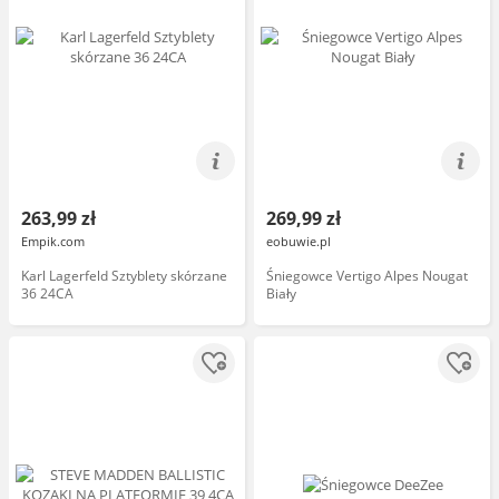
263,99 zł
269,99 zł
Empik.com
eobuwie.pl
Karl Lagerfeld Sztyblety skórzane
Śniegowce Vertigo Alpes Nougat
36 24CA
Biały