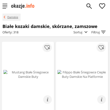
0
Damskie
Białe kozaki damskie, skórzane, zamszowe
Oferty: 318
Sortuj
Filtruj