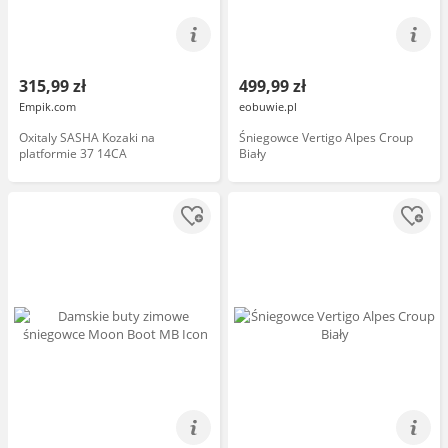
315,99 zł
499,99 zł
Empik.com
eobuwie.pl
Oxitaly SASHA Kozaki na
Śniegowce Vertigo Alpes Croup
platformie 37 14CA
Biały