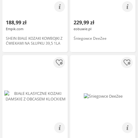
188,99 zł
229,99 zł
Empik.com
eobuwie.pl
SHEIN BIAŁE KOZAKI KOWBOJKI Z
Śniegowce DeeZee
ĆWIEKAMI NA SŁUPKU 39,5 1LA