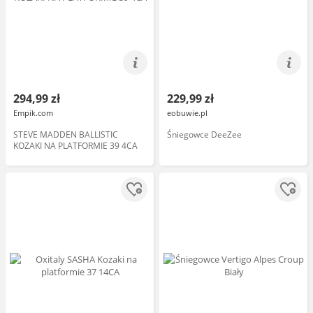
294,99 zł
229,99 zł
Empik.com
eobuwie.pl
STEVE MADDEN BALLISTIC
Śniegowce DeeZee
KOZAKI NA PLATFORMIE 39 4CA