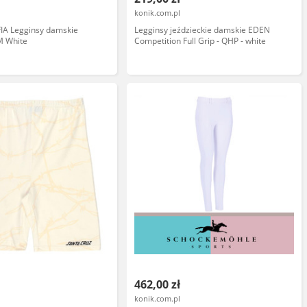
konik.com.pl
A Legginsy damskie
Legginsy jeździeckie damskie EDEN
M White
Competition Full Grip - QHP - white
462,00 zł
konik.com.pl