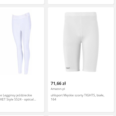
71,66 zł
Amazon.pl
 Legginsy jeździeckie
uhlsport Męskie szorty TIGHTS, białe,
ET Style SS24 - optical
164