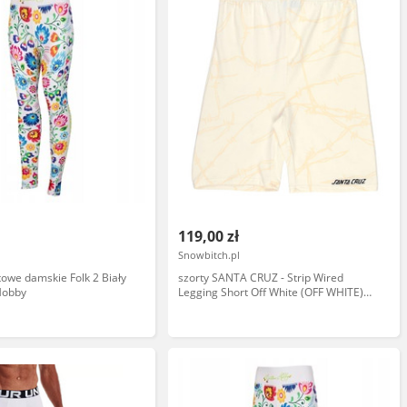
119,00 zł
Snowbitch.pl
towe damskie Folk 2 Biały
szorty SANTA CRUZ - Strip Wired
Hobby
Legging Short Off White (OFF WHITE)
rozmiar: 14