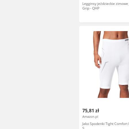
Legginsy jeździeckie zimowe 
Grip - QHP
75,81 zł
Amazon.pl
Jako Spodenki Tight Comfort b
S