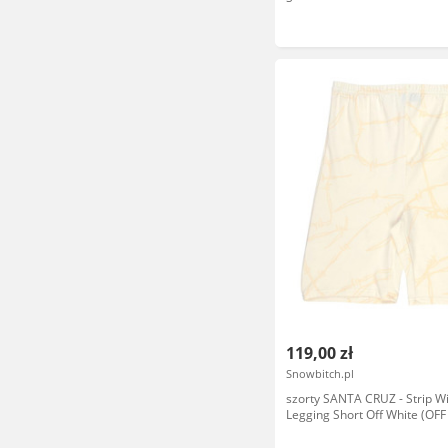
119,00 zł
Snowbitch.pl
szorty SANTA CRUZ - Strip W
Legging Short Off White (OF
rozmiar: 8