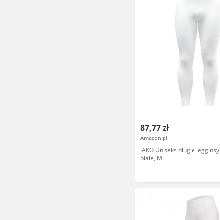
87,77 zł
Amazon.pl
JAKO Uniseks długie legginsy
białe, M