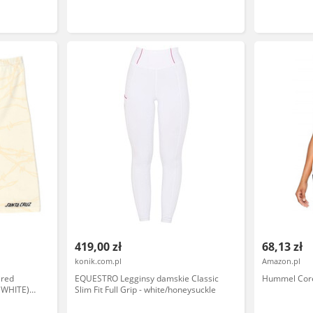
419,00 zł
68,13 zł
konik.com.pl
Amazon.pl
ired
EQUESTRO Legginsy damskie Classic
Hummel Core 
F WHITE)
Slim Fit Full Grip - white/honeysuckle