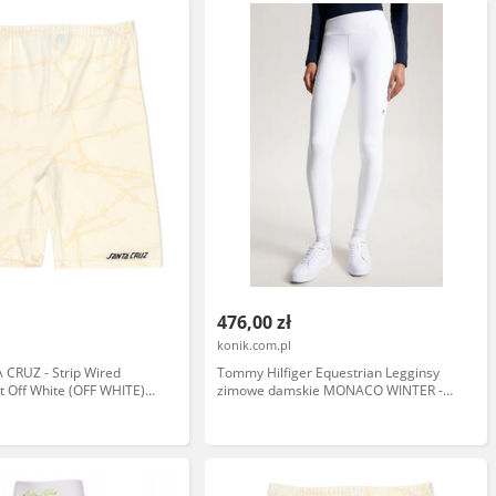
476,00 zł
konik.com.pl
 CRUZ - Strip Wired
Tommy Hilfiger Equestrian Legginsy
t Off White (OFF WHITE)
zimowe damskie MONACO WINTER -
optic white