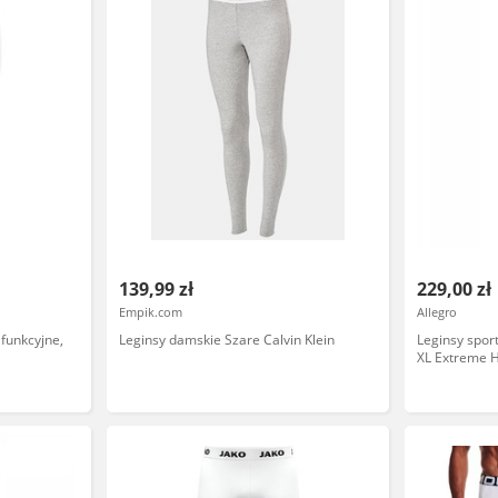
139,99 zł
229,00 zł
Empik.com
Allegro
 funkcyjne,
Leginsy damskie Szare Calvin Klein
Leginsy spor
XL Extreme 