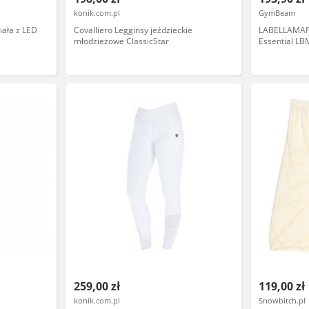
konik.com.pl
GymBeam
ała z LED
Covalliero Legginsy jeździeckie
LABELLAMAFI
młodzieżowe ClassicStar
Essential LB
259,00 zł
119,00 zł
konik.com.pl
Snowbitch.pl