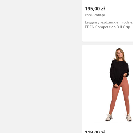
195,00 zł
konik.com.pl
Legginsy jeździeckie młodzi
EDEN Competition Full Grip -
white
119,00 zł