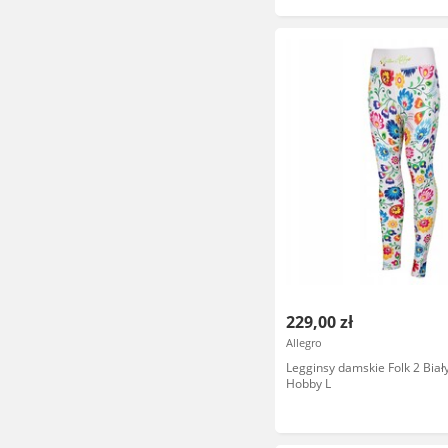
229,00 zł
Allegro
Legginsy damskie Folk 2 Biał
Hobby L