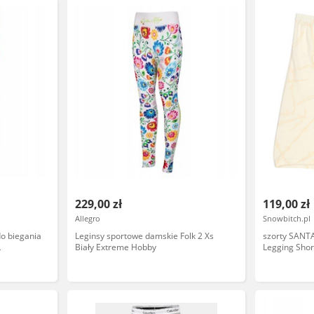
229,00 zł
119,00 zł
Allegro
Snowbitch.pl
o biegania
Leginsy sportowe damskie Folk 2 Xs
szorty SANTA
L
Biały Extreme Hobby
Legging Shor
rozmiar: 12