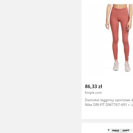
86,33 zł
Empik.com
Damskie legginsy sportowe d
Nike DRI-FIT DM7767-691 r. 