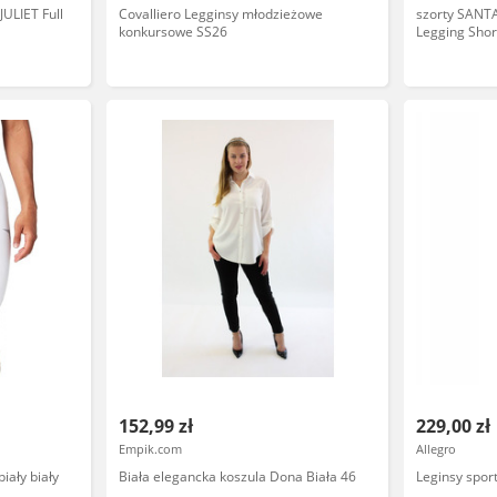
JULIET Full
Covalliero Legginsy młodzieżowe
szorty SANTA
konkursowe SS26
Legging Shor
rozmiar: 6
152,99 zł
229,00 zł
Empik.com
Allegro
iały biały
Biała elegancka koszula Dona Biała 46
Leginsy spor