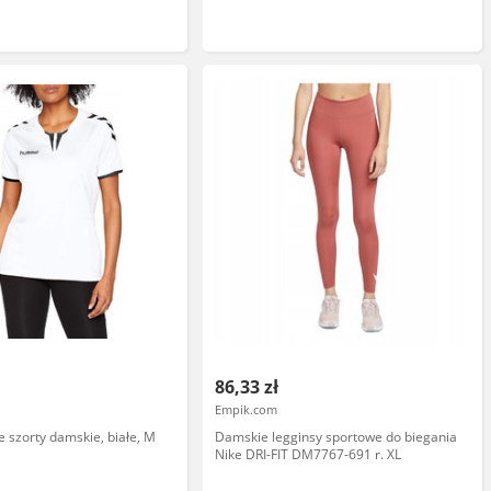
86,33 zł
Empik.com
szorty damskie, białe, M
Damskie legginsy sportowe do biegania
Nike DRI-FIT DM7767-691 r. XL