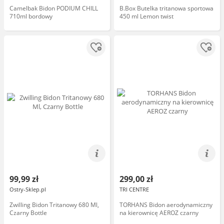
Camelbak Bidon PODIUM CHILL
B.Box Butelka tritanowa sportowa
710ml bordowy
450 ml Lemon twist
99,99 zł
299,00 zł
Ostry-Sklep.pl
TRI CENTRE
Zwilling Bidon Tritanowy 680 Ml,
TORHANS Bidon aerodynamiczny
Czarny Bottle
na kierownicę AEROZ czarny