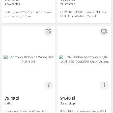
ROWEREK.PL
TRI CENTRE
Elite Bidon SYSSA stal nierdzewna
COMPRESSPORT Bidon CYCLING
czarny mat, 750 ml
BOTTLE red/white 750 ml
79,49 zł
94,40 zł
dafi.pl
Scyzoryki.pl
Sportowy Bidon na Wodę Dafi
ION8 Bidon sportowy Single Wall