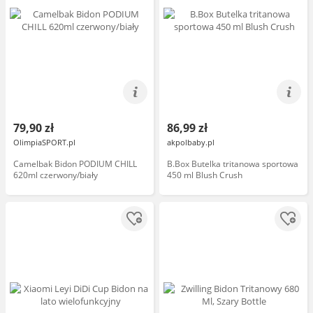
79,90 zł
86,99 zł
OlimpiaSPORT.pl
akpolbaby.pl
Camelbak Bidon PODIUM CHILL
B.Box Butelka tritanowa sportowa
620ml czerwony/biały
450 ml Blush Crush