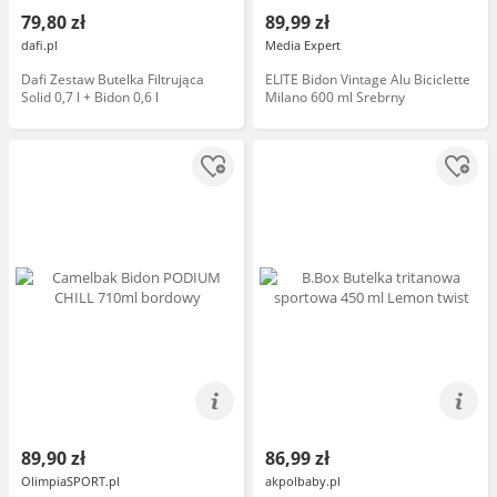
79,80 zł
89,99 zł
dafi.pl
Media Expert
Dafi Zestaw Butelka Filtrująca
ELITE Bidon Vintage Alu Biciclette
Solid 0,7 l + Bidon 0,6 l
Milano 600 ml Srebrny
89,90 zł
86,99 zł
OlimpiaSPORT.pl
akpolbaby.pl