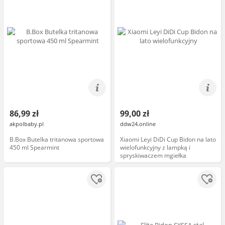
86,99 zł
99,00 zł
akpolbaby.pl
ddw24.online
B.Box Butelka tritanowa sportowa
Xiaomi Leyi DiDi Cup Bidon na lato
450 ml Spearmint
wielofunkcyjny z lampką i
spryskiwaczem mgiełka