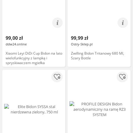
99,00 zł
99,99 zł
ddw24.online
Ostry-Sklep.pl
Xiaomi Leyi DiDi Cup Bidon na lato
Zwilling Bidon Tritanowy 680 Ml,
wielofunkcyjny z lampką i
Szary Bottle
spryskiwaczem mgiełka