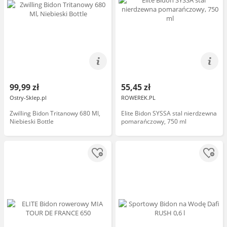
99,99 zł
55,45 zł
Ostry-Sklep.pl
ROWEREK.PL
Zwilling Bidon Tritanowy 680 Ml,
Elite Bidon SYSSA stal nierdzewna
Niebieski Bottle
pomarańczowy, 750 ml