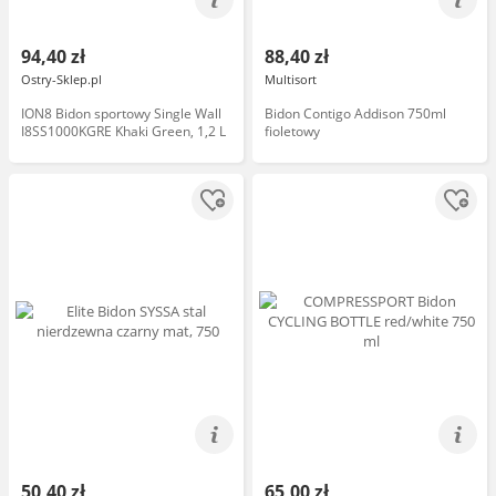
94,40 zł
88,40 zł
Ostry-Sklep.pl
Multisort
ION8 Bidon sportowy Single Wall
Bidon Contigo Addison 750ml
I8SS1000KGRE Khaki Green, 1,2 L
fioletowy
50,40 zł
65,00 zł