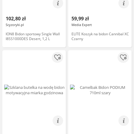
102,80 zł
59,99 zł
Scyzoryki.pl
Media Expert
ION8 Bidon sportowy Single Wall
ELITE Koszyk na bidon Cannibal XC
I8SS1000DES Desert, 1,2 L
Czarny