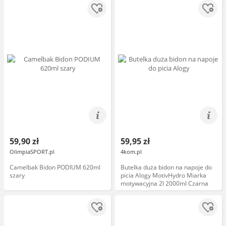
59,90 zł
59,95 zł
OlimpiaSPORT.pl
4kom.pl
Camelbak Bidon PODIUM 620ml
Butelka duża bidon na napoje do
szary
picia Alogy MotivHydro Miarka
motywacyjna 2l 2000ml Czarna