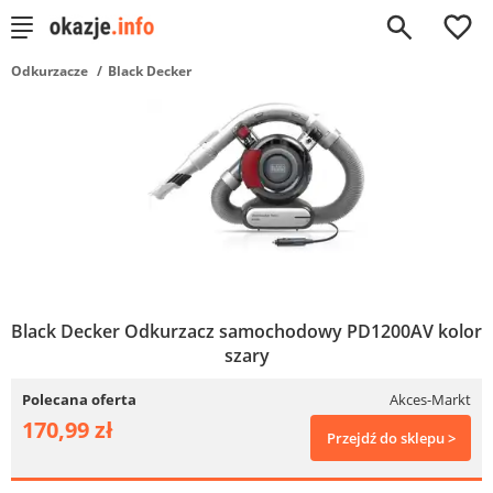
0
Odkurzacze
Black Decker
Black Decker Odkurzacz samochodowy PD1200AV kolor
szary
Polecana oferta
Akces-Markt
170,99 zł
Przejdź do sklepu >