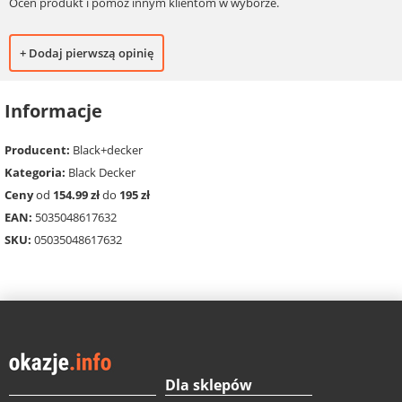
Oceń produkt i pomóż innym klientom w wyborze.
+ Dodaj pierwszą opinię
Informacje
Producent:
Black+decker
Kategoria:
Black Decker
Ceny
od
154.99 zł
do
195 zł
EAN:
5035048617632
SKU:
05035048617632
Dla sklepów