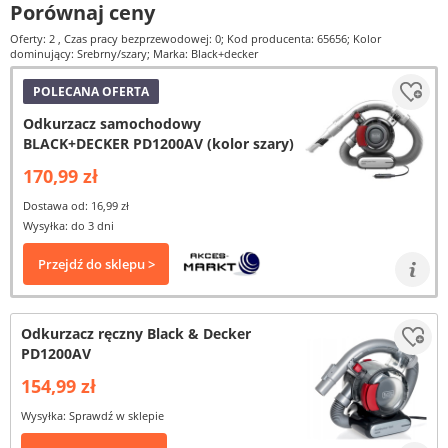
Porównaj ceny
Oferty: 2
, Czas pracy bezprzewodowej: 0; Kod producenta: 65656; Kolor
dominujący: Srebrny/szary; Marka: Black+decker
POLECANA OFERTA
Odkurzacz samochodowy
BLACK+DECKER PD1200AV (kolor szary)
170,99 zł
Dostawa od: 16,99 zł
Wysyłka: do 3 dni
Przejdź do sklepu >
Odkurzacz ręczny Black & Decker
PD1200AV
154,99 zł
Wysyłka: Sprawdź w sklepie