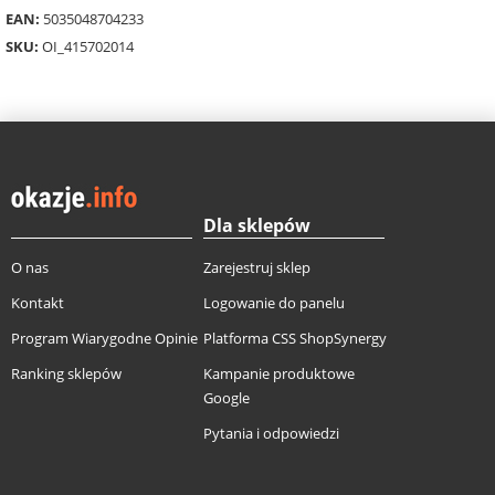
EAN:
5035048704233
SKU:
OI_415702014
Dla sklepów
O nas
Zarejestruj sklep
Kontakt
Logowanie do panelu
Program Wiarygodne Opinie
Platforma CSS ShopSynergy
Ranking sklepów
Kampanie produktowe
Google
Pytania i odpowiedzi