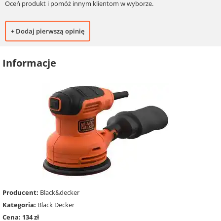
Oceń produkt i pomóż innym klientom w wyborze.
+ Dodaj pierwszą opinię
Informacje
Producent:
Black&decker
Kategoria:
Black Decker
Cena: 134 zł