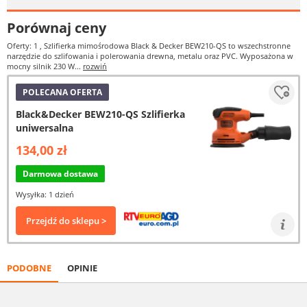
Porównaj ceny
Oferty: 1
, Szlifierka mimośrodowa Black & Decker BEW210-QS to wszechstronne
narzędzie do szlifowania i polerowania drewna, metalu oraz PVC. Wyposażona w
mocny silnik 230 W...
rozwiń
POLECANA OFERTA
Black&Decker BEW210-QS Szlifierka
uniwersalna
134,00 zł
Darmowa dostawa
Wysyłka: 1 dzień
Przejdź do sklepu >
PODOBNE
OPINIE