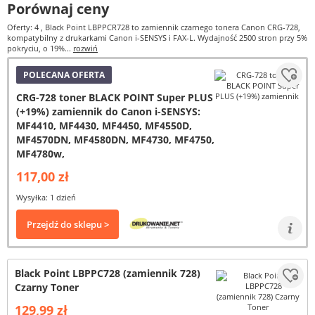
Porównaj ceny
Oferty: 4
, Black Point LBPPCR728 to zamiennik czarnego tonera Canon CRG-728,
kompatybilny z drukarkami Canon i-SENSYS i FAX-L. Wydajność 2500 stron przy 5%
pokryciu, o 19%...
rozwiń
POLECANA OFERTA
CRG-728 toner BLACK POINT Super PLUS
(+19%) zamiennik do Canon i-SENSYS:
MF4410, MF4430, MF4450, MF4550D,
MF4570DN, MF4580DN, MF4730, MF4750,
MF4780w,
117,00 zł
Wysyłka: 1 dzień
Przejdź do sklepu >
Black Point LBPPC728 (zamiennik 728)
Czarny Toner
129,99 zł