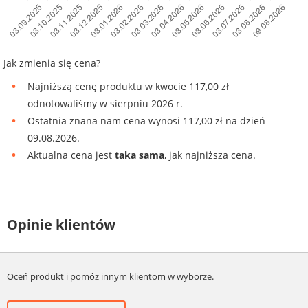
Jak zmienia się cena?
Najniższą cenę produktu w kwocie 117,00 zł
odnotowaliśmy w sierpniu 2026 r.
Ostatnia znana nam cena wynosi 117,00 zł na dzień
09.08.2026.
Aktualna cena jest
taka sama
, jak najniższa cena.
Opinie klientów
Oceń produkt i pomóż innym klientom w wyborze.