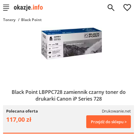
0
Tonery
Black Point
Black Point LBPPC728 zamiennik czarny toner do
drukarki Canon iP Series 728
Polecana oferta
Drukowanie.net
117,00 zł
Przejdź do sklepu >