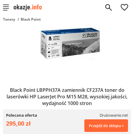
0
Tonery
Black Point
Black Point LBPPH37A zamiennik CF237A toner do
laserówki HP LaserJet Pro M15 M28, wysokiej jakości,
wydajność 1000 stron
Polecana oferta
Drukowanie.net
295,00 zł
Przejdź do sklepu >