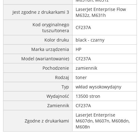
LaserJet Enterprise Flow
Jest zgodne z drukarkami 3
M632z, M631h
Kod oryginalnego
CF237A
tuszu/tonera
Kolor druku
black - czarny
Marka urządzenia
HP
Model (wariantowanie)
CF237A
Pochodzenie
zamiennik
Rodzaj
toner
Typ
wkład wysokowydajny
Wydajność
13500 stron
Zamiennik
CF237A
LaserJet Enterprise
Zgodne z drukarkami
M607dn, M607n, M608dn,
M608n