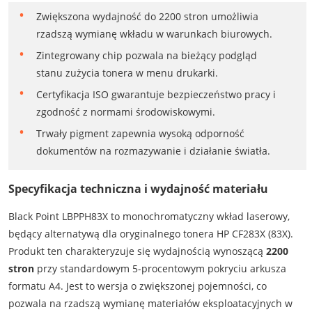
Zwiększona wydajność do 2200 stron umożliwia
rzadszą wymianę wkładu w warunkach biurowych.
Zintegrowany chip pozwala na bieżący podgląd
stanu zużycia tonera w menu drukarki.
Certyfikacja ISO gwarantuje bezpieczeństwo pracy i
zgodność z normami środowiskowymi.
Trwały pigment zapewnia wysoką odporność
dokumentów na rozmazywanie i działanie światła.
Specyfikacja techniczna i wydajność materiału
Black Point LBPPH83X to monochromatyczny wkład laserowy,
będący alternatywą dla oryginalnego tonera HP CF283X (83X).
Produkt ten charakteryzuje się wydajnością wynoszącą
2200
stron
przy standardowym 5-procentowym pokryciu arkusza
formatu A4. Jest to wersja o zwiększonej pojemności, co
pozwala na rzadszą wymianę materiałów eksploatacyjnych w