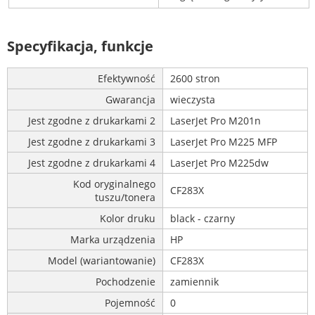
Specyfikacja, funkcje
Efektywność
2600 stron
Gwarancja
wieczysta
Jest zgodne z drukarkami 2
LaserJet Pro M201n
Jest zgodne z drukarkami 3
LaserJet Pro M225 MFP
Jest zgodne z drukarkami 4
LaserJet Pro M225dw
Kod oryginalnego
CF283X
tuszu/tonera
Kolor druku
black - czarny
Marka urządzenia
HP
Model (wariantowanie)
CF283X
Pochodzenie
zamiennik
Pojemność
0