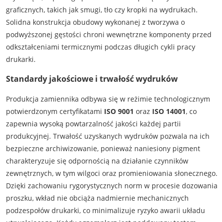
graficznych, takich jak smugi, tło czy kropki na wydrukach.
Solidna konstrukcja obudowy wykonanej z tworzywa o
podwyższonej gęstości chroni wewnętrzne komponenty przed
odkształceniami termicznymi podczas długich cykli pracy
drukarki.
Standardy jakościowe i trwałość wydruków
Produkcja zamiennika odbywa się w reżimie technologicznym
potwierdzonym certyfikatami
ISO 9001
oraz
ISO 14001
, co
zapewnia wysoką powtarzalność jakości każdej partii
produkcyjnej. Trwałość uzyskanych wydruków pozwala na ich
bezpieczne archiwizowanie, ponieważ naniesiony pigment
charakteryzuje się odpornością na działanie czynników
zewnętrznych, w tym wilgoci oraz promieniowania słonecznego.
Dzięki zachowaniu rygorystycznych norm w procesie dozowania
proszku, wkład nie obciąża nadmiernie mechanicznych
podzespołów drukarki, co minimalizuje ryzyko awarii układu