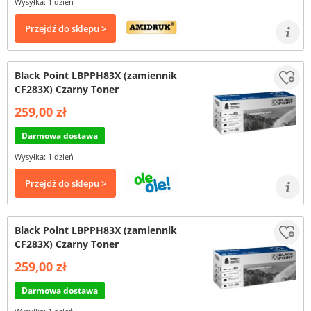
Wysyłka: 1 dzień
Przejdź do sklepu >
Black Point LBPPH83X (zamiennik
CF283X) Czarny Toner
259,00 zł
Darmowa dostawa
Wysyłka: 1 dzień
Przejdź do sklepu >
Black Point LBPPH83X (zamiennik
CF283X) Czarny Toner
259,00 zł
Darmowa dostawa