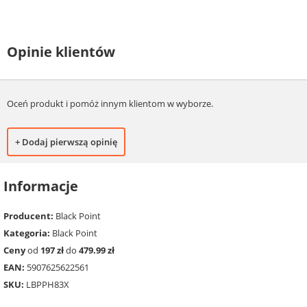
Opinie klientów
Oceń produkt i pomóż innym klientom w wyborze.
+ Dodaj pierwszą opinię
Informacje
Producent:
Black Point
Kategoria:
Black Point
Ceny
od
197 zł
do
479.99 zł
EAN:
5907625622561
SKU:
LBPPH83X