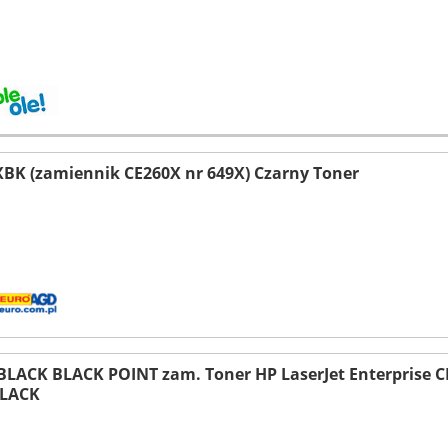
BK (zamiennik CE260X nr 649X) Czarny Toner
BLACK BLACK POINT zam. Toner HP LaserJet Enterprise 
BLACK