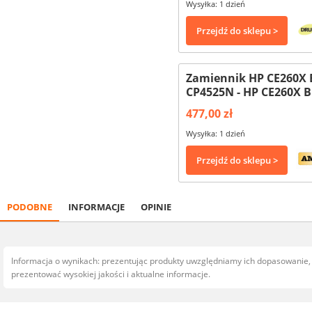
Wysyłka: 1 dzień
Przejdź do sklepu >
Zamiennik HP CE260X 
CP4525N - HP CE260X 
477,00 zł
Wysyłka: 1 dzień
Przejdź do sklepu >
PODOBNE
INFORMACJE
OPINIE
Informacja o wynikach: prezentując produkty uwzględniamy ich dopasowanie
prezentować wysokiej jakości i aktualne informacje.