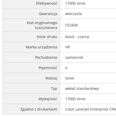
Efektywność
17000 stron
Gwarancja
wieczysta
Kod oryginalnego
CE260X
tuszu/tonera
Kolor druku
black - czarny
Marka urządzenia
HP
Pochodzenie
zamiennik
Pojemność
0
Rodzaj
toner
Typ
wkład standardowy
Wydajność
17000 stron
Zgodne z drukarkami
Color LaserJet Enterprise C