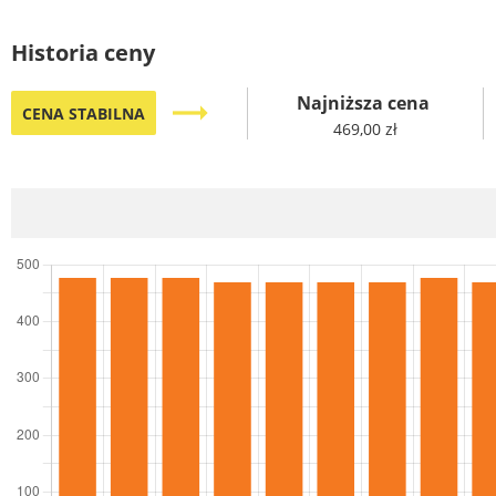
Historia ceny
Najniższa cena
trending_flat
CENA STABILNA
469,00 zł