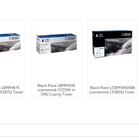
Black Point LBPPH59X
nt LBPPH87X
Black Point LCBPH360XBK
(zamiennik CF259X nr
CF287X) Toner
(zamiennik CF360X) Toner
59X) Czarny Toner