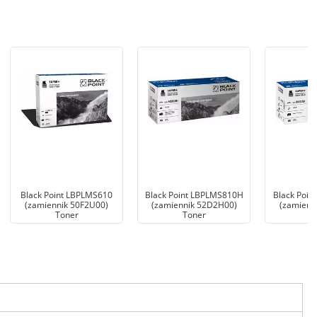
Black Point LBPLMS610
Black Point LBPLMS810H
Black Poin
(zamiennik 50F2U00)
(zamiennik 52D2H00)
(zamienn
Toner
Toner
T