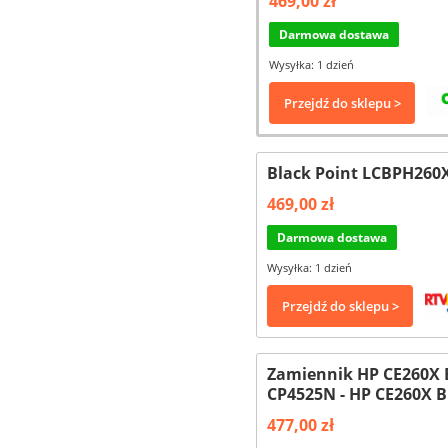
469,00 zł
Darmowa dostawa
Wysyłka: 1 dzień
Przejdź do sklepu >
Black Point LCBPH260X
469,00 zł
Darmowa dostawa
Wysyłka: 1 dzień
Przejdź do sklepu >
Zamiennik HP CE260X 
CP4525N - HP CE260X 
477,00 zł