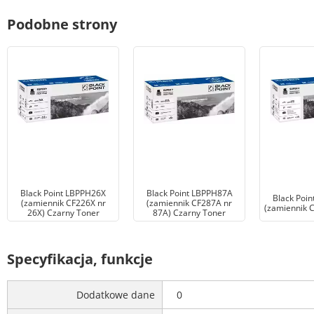
Podobne strony
Black Point LBPPH26X
Black Point LBPPH87A
Black Poi
(zamiennik CF226X nr
(zamiennik CF287A nr
(zamiennik 
26X) Czarny Toner
87A) Czarny Toner
Specyfikacja, funkcje
Dodatkowe dane
0