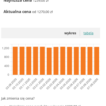
Najniższa cena
1239,00 zł
Aktualna cena
od 1270,00 zł
wykres
tabela
Jak zmienia się cena?