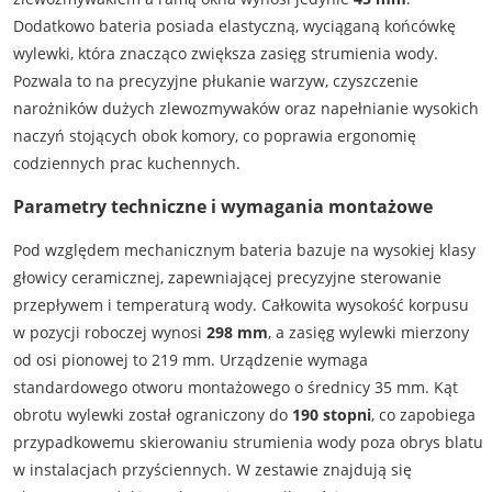
Dodatkowo bateria posiada elastyczną, wyciąganą końcówkę
wylewki, która znacząco zwiększa zasięg strumienia wody.
Pozwala to na precyzyjne płukanie warzyw, czyszczenie
narożników dużych zlewozmywaków oraz napełnianie wysokich
naczyń stojących obok komory, co poprawia ergonomię
codziennych prac kuchennych.
Parametry techniczne i wymagania montażowe
Pod względem mechanicznym bateria bazuje na wysokiej klasy
głowicy ceramicznej, zapewniającej precyzyjne sterowanie
przepływem i temperaturą wody. Całkowita wysokość korpusu
w pozycji roboczej wynosi
298 mm
, a zasięg wylewki mierzony
od osi pionowej to 219 mm. Urządzenie wymaga
standardowego otworu montażowego o średnicy 35 mm. Kąt
obrotu wylewki został ograniczony do
190 stopni
, co zapobiega
przypadkowemu skierowaniu strumienia wody poza obrys blatu
w instalacjach przyściennych. W zestawie znajdują się