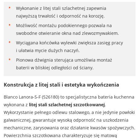
Wykonanie z litej stali szlachetnej zapewnia
najwyższą trwałość i odporność na korozję.
Możliwość montażu podokiennego pozwala na
swobodne otwieranie okna nad zlewozmywakiem.
Wyciągana końcówka wylewki zwiększa zasięg pracy
i ułatwia mycie dużych naczyń.
Pionowa dźwignia sterująca umożliwia montaż
baterii w bliskiej odległości od ściany.
Konstrukcja z litej stali i estetyka wykończenia
Blanco Lanora-S-F (526180) to specjalistyczna bateria kuchenna
wykonana z
litej stali szlachetnej szczotkowanej
.
Wykorzystanie pełnego odlewu stalowego, a nie jedynie powłoki
galwanicznej, gwarantuje wysoką odporność na uszkodzenia
mechaniczne, zarysowania oraz działanie kwasów spożywczych.
Powierzchnia szczotkowana charakteryzuje się matową