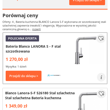
Przejdź do sklepu >
Porównaj ceny
Oferty: 4
, Bateria kuchenna BLANCO Lanora S-F wykonana ze szczotkowanej stali
szlachetnej zapewnia trwałość i elegancję. Wyposażona w wysokiej jakości
ceramiczną głowicę o...
rozwiń
POLECANA OFERTA
Bateria Blanco LANORA S - F stal
szczotkowana
1 270,00 zł
Wysyłka: 1 dzień
Przejdź do sklepu >
Blanco Lanora-S-F 526180 Stal szlachetna
Stal szlachetna Bateria kuchenna
1 349,00 zł