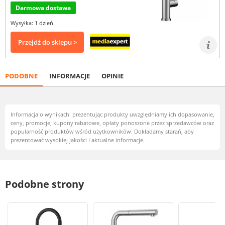
Darmowa dostawa
Wysyłka: 1 dzień
Przejdź do sklepu >
PODOBNE
INFORMACJE
OPINIE
Informacja o wynikach: prezentując produkty uwzględniamy ich dopasowanie,
ceny, promocje, kupony rabatowe, opłaty ponoszone przez sprzedawców oraz
popularność produktów wśród użytkowników. Dokładamy starań, aby
prezentować wysokiej jakości i aktualne informacje.
Podobne strony