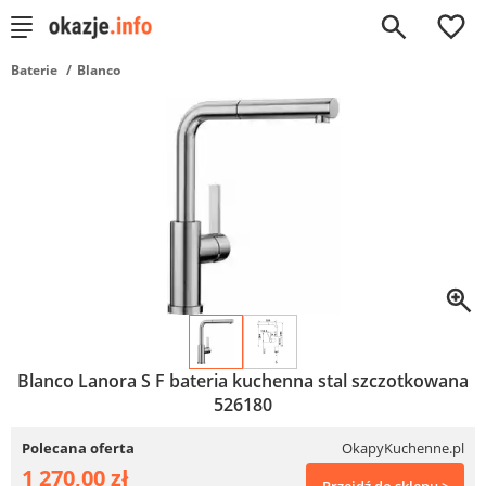
0
Baterie
Blanco
Blanco Lanora S F bateria kuchenna stal szczotkowana
526180
Polecana oferta
OkapyKuchenne.pl
1 270,00 zł