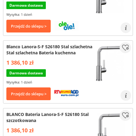
Darmowa dostawa
Wysyłka: 1 dzień
Przejdź do sklepu >
Blanco Lanora-S-F 526180 Stal szlachetna
Stal szlachetna Bateria kuchenna
1 386,10 zł
Darmowa dostawa
Wysyłka: 1 dzień
Przejdź do sklepu >
BLANCO Bateria Lanora-S-F 526180 Stal
szczotkowana
1 386,10 zł