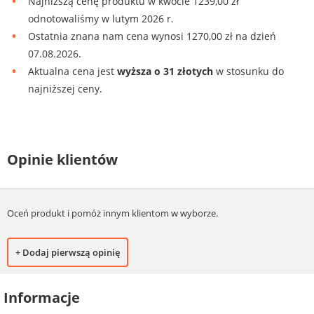
Najniższą cenę produktu w kwocie 1239,00 zł
odnotowaliśmy w lutym 2026 r.
Ostatnia znana nam cena wynosi 1270,00 zł na dzień
07.08.2026.
Aktualna cena jest
wyższa o 31 złotych
w stosunku do
najniższej ceny.
Opinie klientów
Oceń produkt i pomóż innym klientom w wyborze.
+ Dodaj pierwszą opinię
Informacje