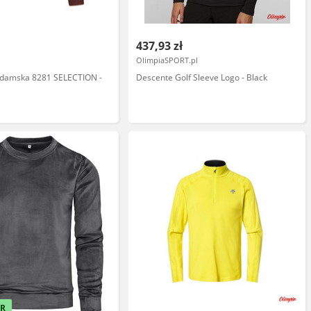
437,93 zł
OlimpiaSPORT.pl
a damska 8281 SELECTION -
Descente Golf Sleeve Logo - Black
ER