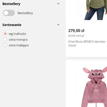
Bestsellery
Bestsellery
Sortowanie
279,00 zł
wg trafności
konik.com.pl
cena rosnąco
Ariat Bluza BENICA damska - 
cena malejąco
clover