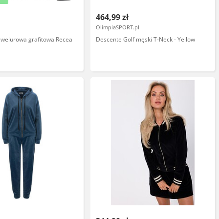
464,99 zł
OlimpiaSPORT.pl
 welurowa grafitowa Recea
Descente Golf męski T-Neck - Yellow