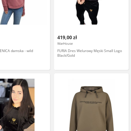
419,00 zł
WarHouse
BENICA damska - wild
FURIA Dres Welurowy Męski Small Logo
Black/Gold