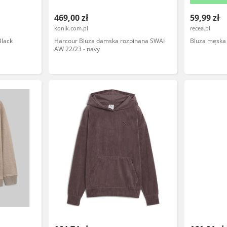
469,00 zł
59,99 zł
konik.com.pl
recea.pl
Black
Harcour Bluza damska rozpinana SWAI
Bluza męska
AW 22/23 - navy