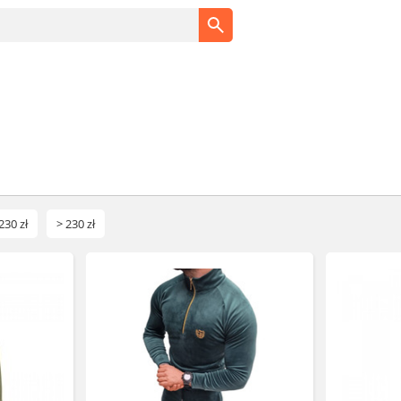
230 zł
> 230 zł