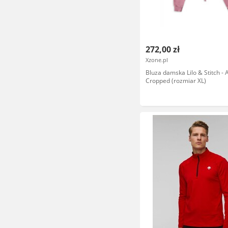
272,00 zł
Xzone.pl
Bluza damska Lilo & Stitch - 
Cropped (rozmiar XL)