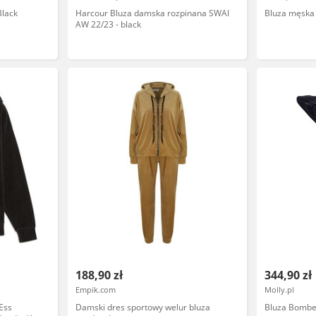
Black
Harcour Bluza damska rozpinana SWAI
Bluza męska
AW 22/23 - black
188,90 zł
344,90 zł
Empik.com
Molly.pl
Ess
Damski dres sportowy welur bluza
Bluza Bomber