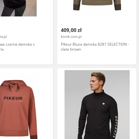
409,00 zł
ia.pl
konik.com.pl
owa czarna damska z
Pikeur Bluza damska 8281 SELECTION -
ria
slate brown