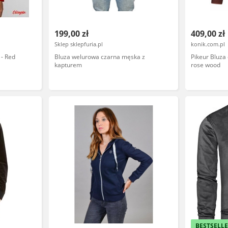
199,00 zł
409,00 zł
Sklep sklepfuria.pl
konik.com.pl
 - Red
Bluza welurowa czarna męska z
Pikeur Bluz
kapturem
rose wood
BESTSELL