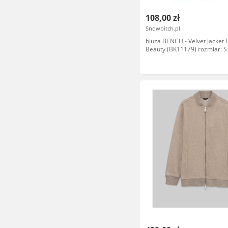
108,00 zł
Snowbitch.pl
bluza BENCH - Velvet Jacket 
Beauty (BK11179) rozmiar: S