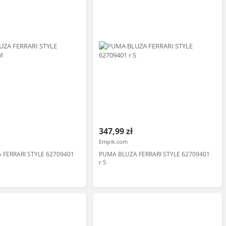
347,99 zł
Empik.com
 FERRARI STYLE 62709401
PUMA BLUZA FERRARI STYLE 62709401
r S