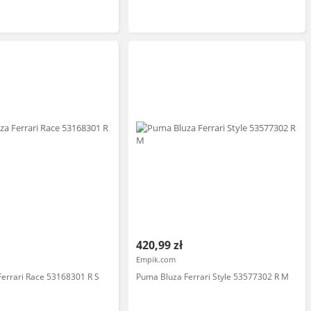
420,99 zł
Empik.com
errari Race 53168301 R S
Puma Bluza Ferrari Style 53577302 R M