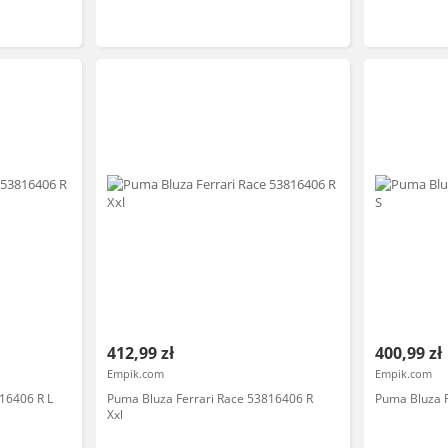
412,99 zł
400,99 zł
Empik.com
Empik.com
16406 R L
Puma Bluza Ferrari Race 53816406 R
Puma Bluza F
Xxl