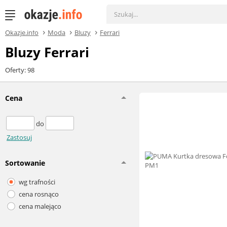
Okazje.info
Moda
Bluzy
Ferrari
Bluzy Ferrari
Oferty: 98
Cena
do
Zastosuj
Sortowanie
wg trafności
cena rosnąco
cena malejąco