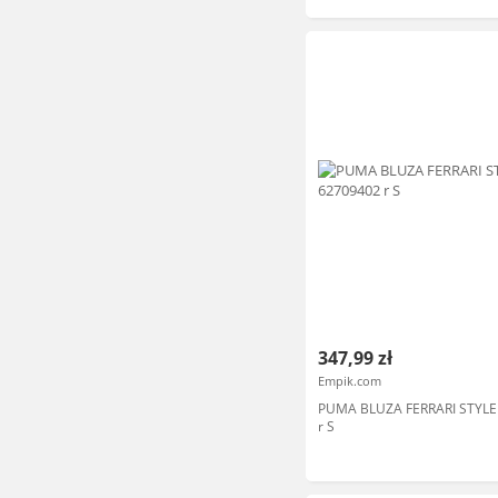
347,99 zł
Empik.com
PUMA BLUZA FERRARI STYLE
r S