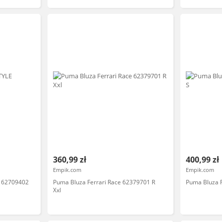
360,99 zł
400,99 zł
Empik.com
Empik.com
 62709402
Puma Bluza Ferrari Race 62379701 R
Puma Bluza F
Xxl