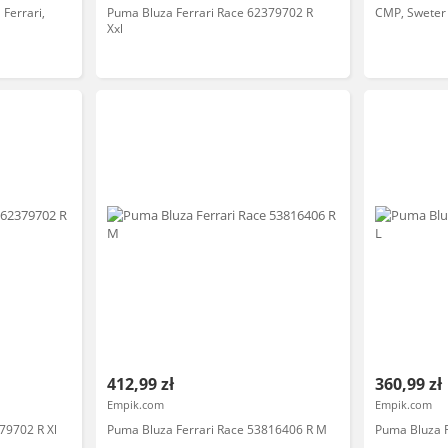
Ferrari,
Puma Bluza Ferrari Race 62379702 R
CMP, Sweter 
Xxl
412,99 zł
360,99 zł
Empik.com
Empik.com
79702 R Xl
Puma Bluza Ferrari Race 53816406 R M
Puma Bluza F