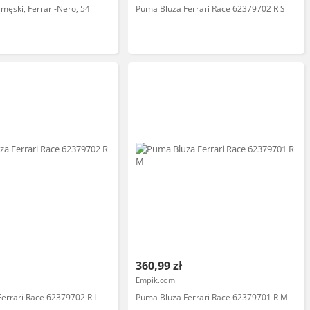
męski, Ferrari-Nero, 54
Puma Bluza Ferrari Race 62379702 R S
360,99 zł
Empik.com
errari Race 62379702 R L
Puma Bluza Ferrari Race 62379701 R M