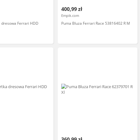
400,99 zł
Empik.com
 dresowa Ferrari HDD
Puma Bluza Ferrari Race 53816402 R M
360,99 zł