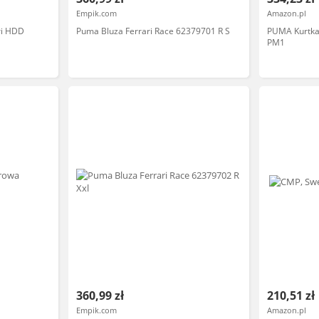
Empik.com
Amazon.pl
ri HDD
Puma Bluza Ferrari Race 62379701 R S
PUMA Kurtka
PM1
360,99 zł
210,51 zł
Empik.com
Amazon.pl