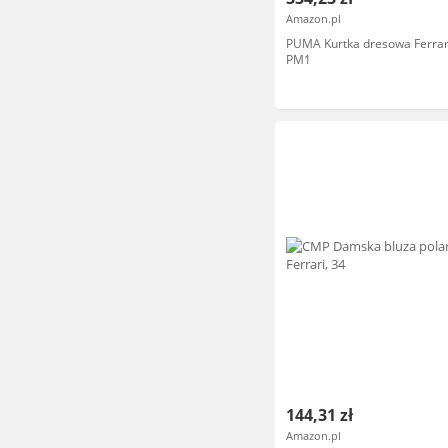
Amazon.pl
PUMA Kurtka dresowa Ferra
PM1
144,31 zł
Amazon.pl