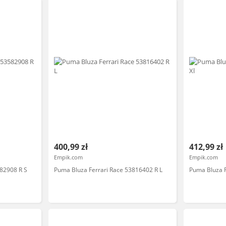
400,99 zł
412,99 zł
Empik.com
Empik.com
82908 R S
Puma Bluza Ferrari Race 53816402 R L
Puma Bluza F