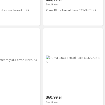
Empik.com
 dresowa Ferrari HDD
Puma Bluza Ferrari Race 62379701 R Xl
360,99 zł
Empik.com