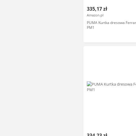
335,17 zł
Amazon.pl
PUMA Kurtka dresowa Ferra
PM1
334,23 zł