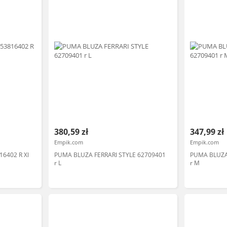
380,59 zł
347,99 zł
Empik.com
Empik.com
16402 R Xl
PUMA BLUZA FERRARI STYLE 62709401
PUMA BLUZA
r L
r M