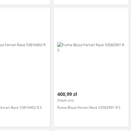
400,99 zł
Empik.com
errari Race 53816402 R S
Puma Bluza Ferrari Race 53582901 R S