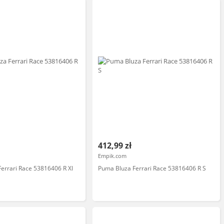
412,99 zł
Empik.com
errari Race 53816406 R Xl
Puma Bluza Ferrari Race 53816406 R S