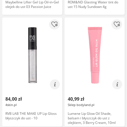
Maybelline Lifter Gel Lip Oil-in-Gel
ROM&ND Glasting Water tint do
olejek do ust 03 Passion Juice
ust 15 Nudy Sundown 4g
84,00 zł
40,99 zł
4skin.pl
Sklep bodyland.pl
RVB LAB THE MAKE UP Lip Gloss
Lumene Lip Glow Oil Shade,
błyszczyk do ust - 10
balsam i błyszczyk do ust z
olejkiem, 3 Berry Cream, 10ml