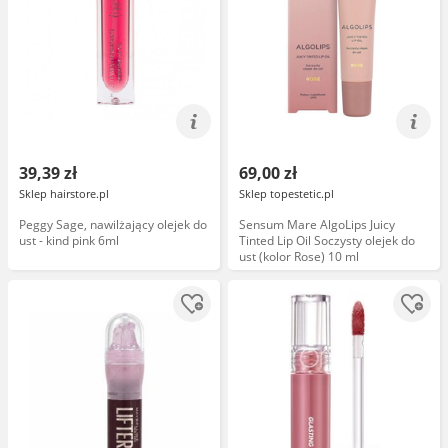
39,39 zł
69,00 zł
Sklep hairstore.pl
Sklep topestetic.pl
Peggy Sage, nawilżający olejek do
Sensum Mare AlgoLips Juicy
ust - kind pink 6ml
Tinted Lip Oil Soczysty olejek do
ust (kolor Rose) 10 ml