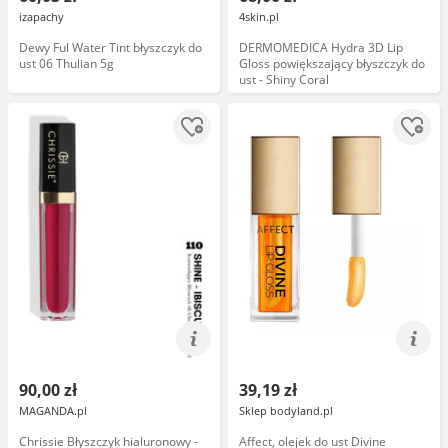
izapachy
4skin.pl
Dewy Ful Water Tint błyszczyk do
DERMOMEDICA Hydra 3D Lip
ust 06 Thulian 5g
Gloss powiększający błyszczyk do
ust - Shiny Coral
90,00 zł
39,19 zł
MAGANDA.pl
Sklep bodyland.pl
Chrissie Błyszczyk hialuronowy -
Affect, olejek do ust Divine