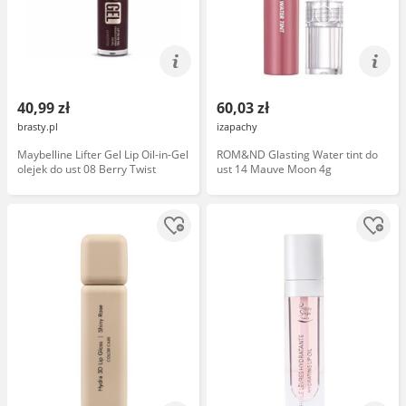
40,99 zł
60,03 zł
brasty.pl
izapachy
Maybelline Lifter Gel Lip Oil-in-Gel
ROM&ND Glasting Water tint do
olejek do ust 08 Berry Twist
ust 14 Mauve Moon 4g