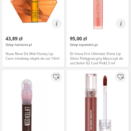
43,89 zł
95,00 zł
Sklep hairstore.pl
Sklep topestetic.pl
Nuxe Reve De Miel Honey Lip
Dr Irena Eris Ultimate Shine Lip
Care miodowy olejek do ust 10ml
Gloss Pielęgnacyjny błyszczyk do
ust (kolor 02 Cool Pink) 5 ml