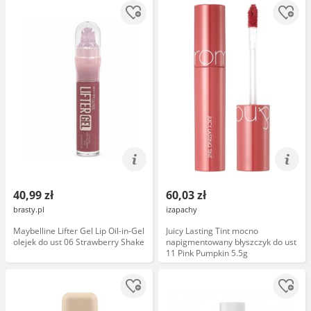
40,99 zł
60,03 zł
brasty.pl
izapachy
Maybelline Lifter Gel Lip Oil-in-Gel
Juicy Lasting Tint mocno
olejek do ust 06 Strawberry Shake
napigmentowany błyszczyk do ust
11 Pink Pumpkin 5.5g