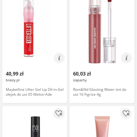
40,99 zł
60,03 zł
brasty.pl
izapachy
Maybelline Lifter Gel Lip Oil-in-Gel
Rom&Nd Glasting Water tint do
olejek do ust 05 Melon-Ade
ust 16 Figrise 4g