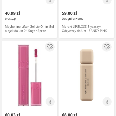
40,99 zł
59,00 zł
brasty.pl
DesignForHome
Maybelline Lifter Gel Lip Oil-in-Gel
Meraki LIPGLOSS Błyszczyk
olejek do ust 04 Sugar Spritz
Odżywczy do Ust - SANDY PINK
60,03 zł
68,00 zł