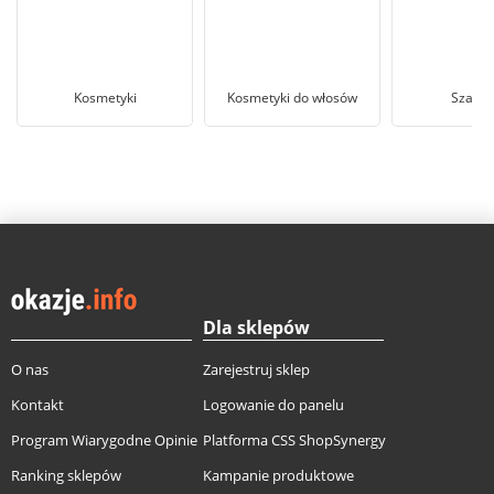
Kosmetyki
Kosmetyki do włosów
Szamp
Dla sklepów
O nas
Zarejestruj sklep
Kontakt
Logowanie do panelu
Program Wiarygodne Opinie
Platforma CSS ShopSynergy
Ranking sklepów
Kampanie produktowe