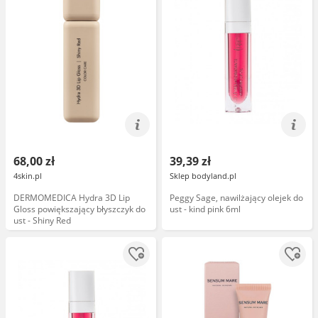
68,00 zł
39,39 zł
4skin.pl
Sklep bodyland.pl
DERMOMEDICA Hydra 3D Lip
Peggy Sage, nawilżający olejek do
Gloss powiększający błyszczyk do
ust - kind pink 6ml
ust - Shiny Red