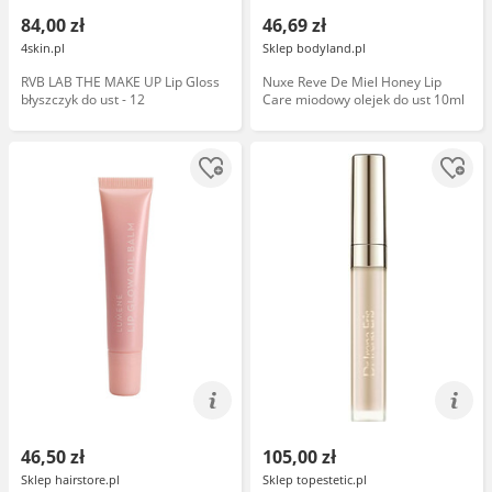
84,00 zł
46,69 zł
4skin.pl
Sklep bodyland.pl
RVB LAB THE MAKE UP Lip Gloss
Nuxe Reve De Miel Honey Lip
błyszczyk do ust - 12
Care miodowy olejek do ust 10ml
46,50 zł
105,00 zł
Sklep hairstore.pl
Sklep topestetic.pl