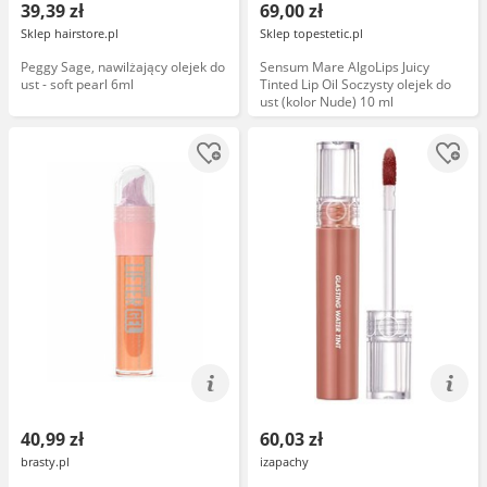
39,39 zł
69,00 zł
Sklep hairstore.pl
Sklep topestetic.pl
Peggy Sage, nawilżający olejek do
Sensum Mare AlgoLips Juicy
ust - soft pearl 6ml
Tinted Lip Oil Soczysty olejek do
ust (kolor Nude) 10 ml
40,99 zł
60,03 zł
brasty.pl
izapachy