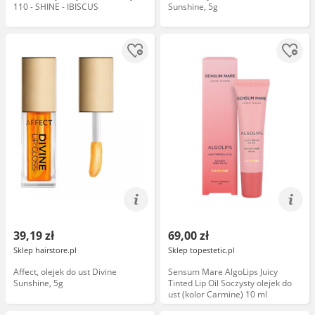
110 - SHINE - IBISCUS
Sunshine, 5g
39,19 zł
69,00 zł
Sklep hairstore.pl
Sklep topestetic.pl
Affect, olejek do ust Divine
Sensum Mare AlgoLips Juicy
Sunshine, 5g
Tinted Lip Oil Soczysty olejek do
ust (kolor Carmine) 10 ml