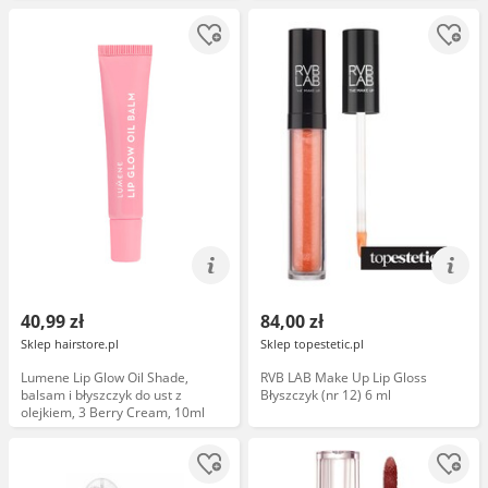
40,99 zł
84,00 zł
Sklep hairstore.pl
Sklep topestetic.pl
Lumene Lip Glow Oil Shade,
RVB LAB Make Up Lip Gloss
balsam i błyszczyk do ust z
Błyszczyk (nr 12) 6 ml
olejkiem, 3 Berry Cream, 10ml