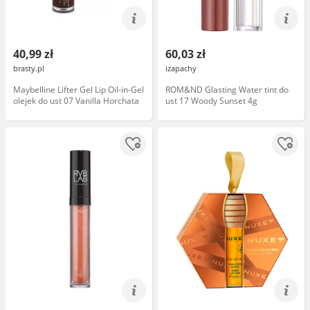
40,99 zł
60,03 zł
brasty.pl
izapachy
Maybelline Lifter Gel Lip Oil-in-Gel
ROM&ND Glasting Water tint do
olejek do ust 07 Vanilla Horchata
ust 17 Woody Sunset 4g