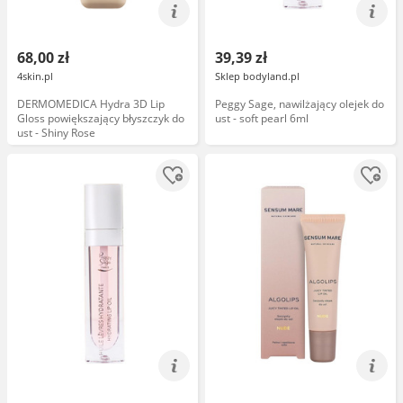
68,00 zł
39,39 zł
4skin.pl
Sklep bodyland.pl
DERMOMEDICA Hydra 3D Lip
Peggy Sage, nawilżający olejek do
Gloss powiększający błyszczyk do
ust - soft pearl 6ml
ust - Shiny Rose