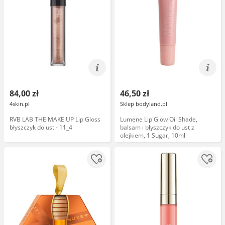
84,00 zł
46,50 zł
4skin.pl
Sklep bodyland.pl
RVB LAB THE MAKE UP Lip Gloss
Lumene Lip Glow Oil Shade,
błyszczyk do ust - 11_4
balsam i błyszczyk do ust z
olejkiem, 1 Sugar, 10ml