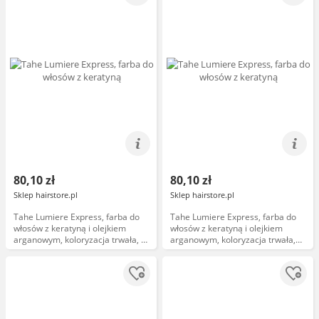
80,10 zł
80,10 zł
Sklep hairstore.pl
Sklep hairstore.pl
Tahe Lumiere Express, farba do
Tahe Lumiere Express, farba do
włosów z keratyną i olejkiem
włosów z keratyną i olejkiem
arganowym, koloryzacja trwała, 5,
arganowym, koloryzacja trwała,
100ml
4.54, 100ml