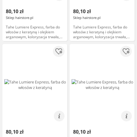
80,10 zł
80,10 zł
Sklep hairstore.pl
Sklep hairstore.pl
Tahe Lumiere Express, farba do
Tahe Lumiere Express, farba do
włosów z keratyną i olejkiem
włosów z keratyną i olejkiem
arganowym, koloryzacja trwała,
arganowym, koloryzacja trwała,
7.46, 100ml
5.3, 100ml
80,10 zł
80,10 zł