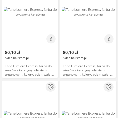
80,10 zł
80,10 zł
Sklep hairstore.pl
Sklep hairstore.pl
Tahe Lumiere Express, farba do
Tahe Lumiere Express, farba do
włosów z keratyną i olejkiem
włosów z keratyną i olejkiem
arganowym, koloryzacja trwała,
arganowym, koloryzacja trwała, 1,
5.11, 100ml
100ml