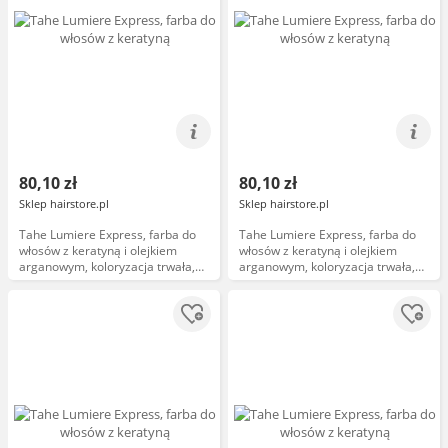
80,10 zł
80,10 zł
Sklep hairstore.pl
Sklep hairstore.pl
Tahe Lumiere Express, farba do
Tahe Lumiere Express, farba do
włosów z keratyną i olejkiem
włosów z keratyną i olejkiem
arganowym, koloryzacja trwała,
arganowym, koloryzacja trwała,
10.0, 100ml
9.23, 100ml