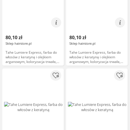
80,10 zł
80,10 zł
Sklep hairstore.pl
Sklep hairstore.pl
Tahe Lumiere Express, farba do
Tahe Lumiere Express, farba do
włosów z keratyną i olejkiem
włosów z keratyną i olejkiem
arganowym, koloryzacja trwała,
arganowym, koloryzacja trwała,
5.57, 100ml
7.23, 100ml