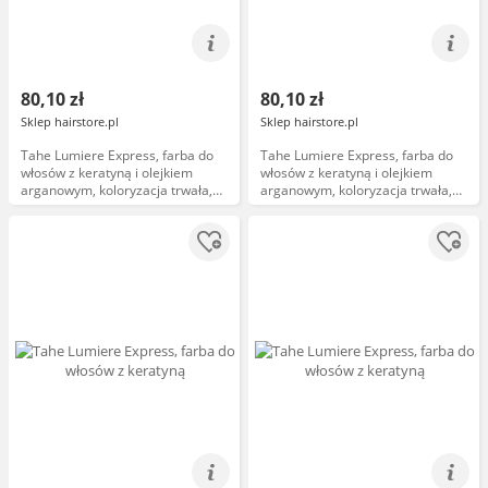
80,10 zł
80,10 zł
Sklep hairstore.pl
Sklep hairstore.pl
Tahe Lumiere Express, farba do
Tahe Lumiere Express, farba do
włosów z keratyną i olejkiem
włosów z keratyną i olejkiem
arganowym, koloryzacja trwała,
arganowym, koloryzacja trwała,
5.47, 100ml
6.66, 100ml