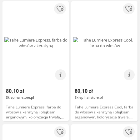
80,10 zł
80,10 zł
Sklep hairstore.pl
Sklep hairstore.pl
Tahe Lumiere Express, farba do
Tahe Lumiere Express Cool, farba
włosów z keratyną i olejkiem
do włosów z keratyną i olejkiem
arganowym, koloryzacja trwała,
arganowym, koloryzacja trwała,
6.23, 100ml
100ml