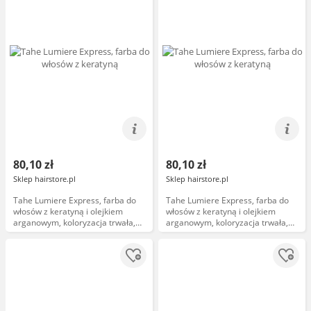
80,10 zł
80,10 zł
Sklep hairstore.pl
Sklep hairstore.pl
Tahe Lumiere Express, farba do
Tahe Lumiere Express, farba do
włosów z keratyną i olejkiem
włosów z keratyną i olejkiem
arganowym, koloryzacja trwała,
arganowym, koloryzacja trwała,
5.02, 100ml
6.34, 100ml