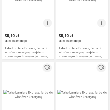
80,10 zł
80,10 zł
Sklep hairstore.pl
Sklep hairstore.pl
Tahe Lumiere Express, farba do
Tahe Lumiere Express, farba do
włosów z keratyną i olejkiem
włosów z keratyną i olejkiem
arganowym, koloryzacja trwała,
arganowym, koloryzacja trwała,
7.44, 100ml
5.13, 100ml