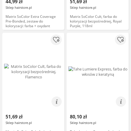
44,99 zł
51,69 zł
Sklep hairstore.pl
Sklep hairstore.pl
Matrix SoColor Extra Coverage
Matrix SoColor Cult, farba do
Pre-Bonded, zestaw do
koloryzacji bezpośredniej, Royal
koloryzacji: farba + oxydant
Purple, 118ml
51,69 zł
80,10 zł
Sklep hairstore.pl
Sklep hairstore.pl