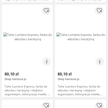
7.77, 100ml
trwała, 100ml
80,10 zł
80,10 zł
Sklep hairstore.pl
Sklep hairstore.pl
Tahe Lumiere Express, farba do
Tahe Lumiere Express, farba do
włosów z keratyną i olejkiem
włosów z keratyną i olejkiem
arganowym, koloryzacja trwała, 4,
arganowym, koloryzacja trwała,
100ml
7.3, 100ml