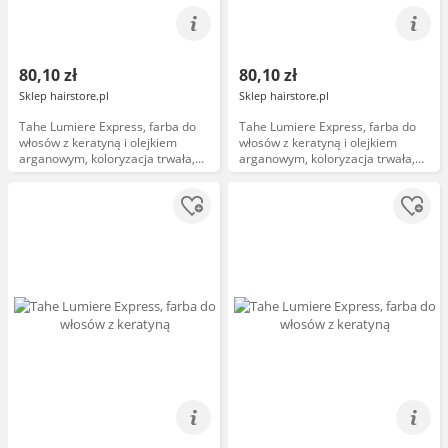
80,10 zł
80,10 zł
Sklep hairstore.pl
Sklep hairstore.pl
Tahe Lumiere Express, farba do
Tahe Lumiere Express, farba do
włosów z keratyną i olejkiem
włosów z keratyną i olejkiem
arganowym, koloryzacja trwała,
arganowym, koloryzacja trwała,
8.1, 100ml
7.1, 100ml