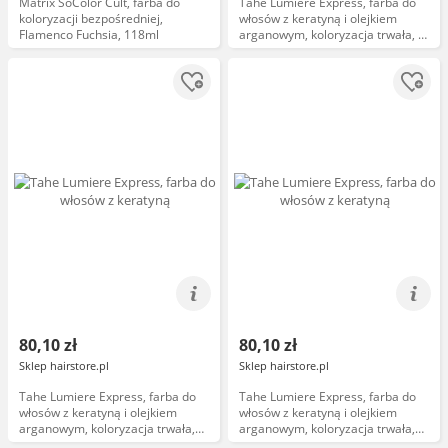
Matrix SoColor Cult, farba do
Tahe Lumiere Express, farba do
koloryzacji bezpośredniej,
włosów z keratyną i olejkiem
Flamenco Fuchsia, 118ml
arganowym, koloryzacja trwała, 9,
100ml
80,10 zł
80,10 zł
Sklep hairstore.pl
Sklep hairstore.pl
Tahe Lumiere Express, farba do
Tahe Lumiere Express, farba do
włosów z keratyną i olejkiem
włosów z keratyną i olejkiem
arganowym, koloryzacja trwała,
arganowym, koloryzacja trwała,
8.32, 100ml
9.03, 100ml