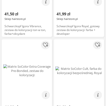
41,50 zł
41,99 zł
Sklep hairstore.pl
Sklep hairstore.pl
Schwarzkopf Igora Vibrance,
Schwarzkopf Igora Royal, gotowy
zestaw do koloryzacji ton w ton,
zestaw do koloryzacji: farba +
farba+oksydant
developer