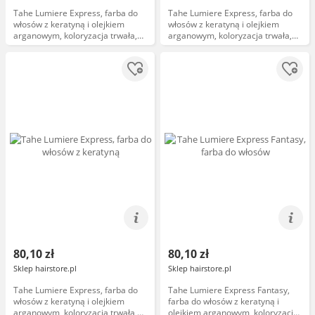
Tahe Lumiere Express, farba do
Tahe Lumiere Express, farba do
włosów z keratyną i olejkiem
włosów z keratyną i olejkiem
arganowym, koloryzacja trwała,
arganowym, koloryzacja trwała,
9.1, 100ml
8.0, 100ml
80,10 zł
80,10 zł
Sklep hairstore.pl
Sklep hairstore.pl
Tahe Lumiere Express, farba do
Tahe Lumiere Express Fantasy,
włosów z keratyną i olejkiem
farba do włosów z keratyną i
arganowym, koloryzacja trwała,
olejkiem arganowym, koloryzacja