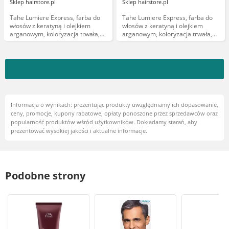
Sklep hairstore.pl
Sklep hairstore.pl
Tahe Lumiere Express, farba do
Tahe Lumiere Express, farba do
włosów z keratyną i olejkiem
włosów z keratyną i olejkiem
arganowym, koloryzacja trwała,
arganowym, koloryzacja trwała,
10, 100ml
6.67, 100ml
Informacja o wynikach: prezentując produkty uwzględniamy ich dopasowanie,
ceny, promocje, kupony rabatowe, opłaty ponoszone przez sprzedawców oraz
popularność produktów wśród użytkowników. Dokładamy starań, aby
prezentować wysokiej jakości i aktualne informacje.
Podobne strony