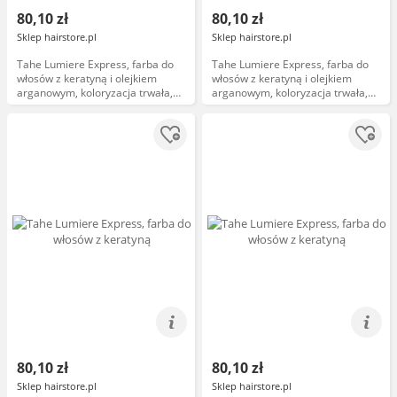
80,10 zł
80,10 zł
Sklep hairstore.pl
Sklep hairstore.pl
Tahe Lumiere Express, farba do
Tahe Lumiere Express, farba do
włosów z keratyną i olejkiem
włosów z keratyną i olejkiem
arganowym, koloryzacja trwała,
arganowym, koloryzacja trwała,
7.52, 100ml
9.3, 100ml
80,10 zł
80,10 zł
Sklep hairstore.pl
Sklep hairstore.pl