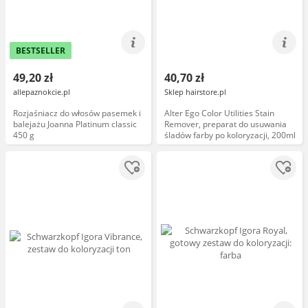
BESTSELLER
49,20 zł
40,70 zł
allepaznokcie.pl
Sklep hairstore.pl
Rozjaśniacz do włosów pasemek i
Alter Ego Color Utilities Stain
balejażu Joanna Platinum classic
Remover, preparat do usuwania
450 g
śladów farby po koloryzacji, 200ml