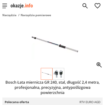
0
Narzędzia
Narzędzia pomiarowe
Bosch Łata miernicza GR 240, stal, długość 2,4 metra,
profesjonalna, precyzyjna, antypoślizgowa
powierzchnia
Polecana oferta
RTV EURO AGD