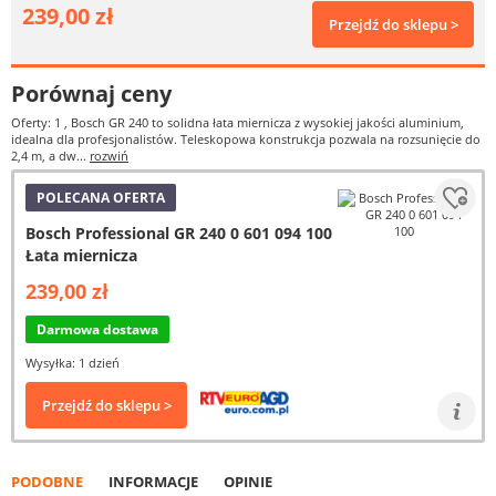
239,00 zł
Przejdź do sklepu >
Porównaj ceny
Oferty: 1
, Bosch GR 240 to solidna łata miernicza z wysokiej jakości aluminium,
idealna dla profesjonalistów. Teleskopowa konstrukcja pozwala na rozsunięcie do
2,4 m, a dw...
rozwiń
POLECANA OFERTA
Bosch Professional GR 240 0 601 094 100
Łata miernicza
239,00 zł
Darmowa dostawa
Wysyłka: 1 dzień
Przejdź do sklepu >
PODOBNE
INFORMACJE
OPINIE