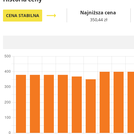
Najniższa cena
trending_flat
CENA STABILNA
350,44 zł