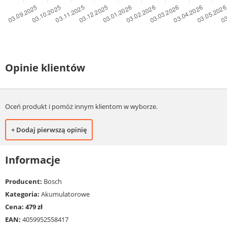
Opinie klientów
Oceń produkt i pomóż innym klientom w wyborze.
+ Dodaj pierwszą opinię
Informacje
Producent:
Bosch
Kategoria:
Akumulatorowe
Cena: 479 zł
EAN:
4059952558417