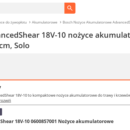
ce do żywopłotu
Akumulatorowe
Bosch Nożyce Akumulatorowe AdvancedSh
ncedShear 18V-10 nożyce akumulat
cm, Solo
y
cedShear 18V-10 to kompaktowe nożyce akumulatorowe do trawy i krzewów,
rozwiń
Shear 18V-10 0600857001 Nożyce akumulatorowe