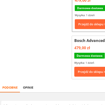
479,00 zł
Darmowa dostawa
Wysyłka: 1 dzień
Przejdź do sklepu 
Bosch Advanced
479,00 zł
Darmowa dostawa
Wysyłka: 1 dzień
Przejdź do sklepu 
PODOBNE
OPINIE