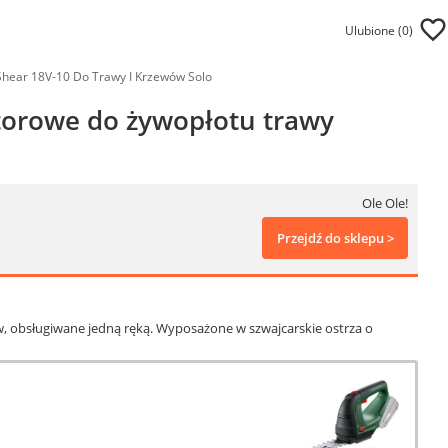
Ulubione (
0
)
ear 18V-10 Do Trawy I Krzewów Solo
orowe do żywopłotu trawy
Ole Ole!
Przejdź do sklepu >
 obsługiwane jedną ręką. Wyposażone w szwajcarskie ostrza o