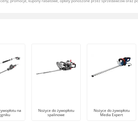
, ceny, promocje, kupony rabatowe, opłaty ponoszone przez sprzedawców oraz 
żywopłotu na
Nożyce do żywopłotu
Nożyce do żywopłotu
ęgniku
spalinowe
Media Expert