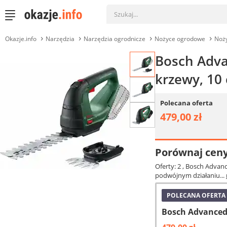
Okazje.info
Narzędzia
Narzędzia ogrodnicze
Nożyce ogrodowe
Noży
Bosch Adva
krzewy, 10 
Polecana oferta
479,00 zł
Porównaj cen
Oferty: 2
, Bosch Advan
podwójnym działaniu...
POLECANA OFERTA
Bosch Advanced