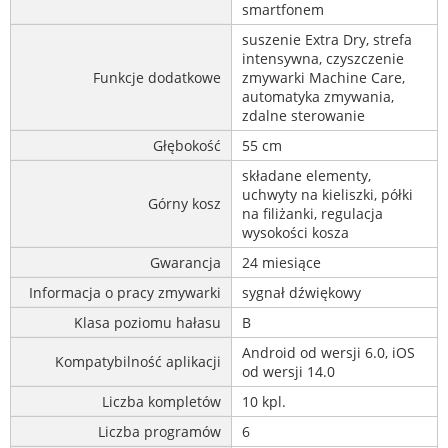
smartfonem
suszenie Extra Dry, strefa
intensywna, czyszczenie
Funkcje dodatkowe
zmywarki Machine Care,
automatyka zmywania,
zdalne sterowanie
Głębokość
55 cm
składane elementy,
uchwyty na kieliszki, półki
Górny kosz
na filiżanki, regulacja
wysokości kosza
Gwarancja
24 miesiące
Informacja o pracy zmywarki
sygnał dźwiękowy
Klasa poziomu hałasu
B
Android od wersji 6.0, iOS
Kompatybilność aplikacji
od wersji 14.0
Liczba kompletów
10 kpl.
Liczba programów
6