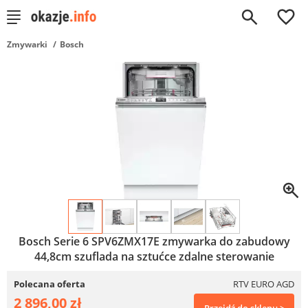
0
Zmywarki
Bosch
Bosch Serie 6 SPV6ZMX17E zmywarka do zabudowy
44,8cm szuflada na sztućce zdalne sterowanie
Polecana oferta
RTV EURO AGD
2 896,00 zł