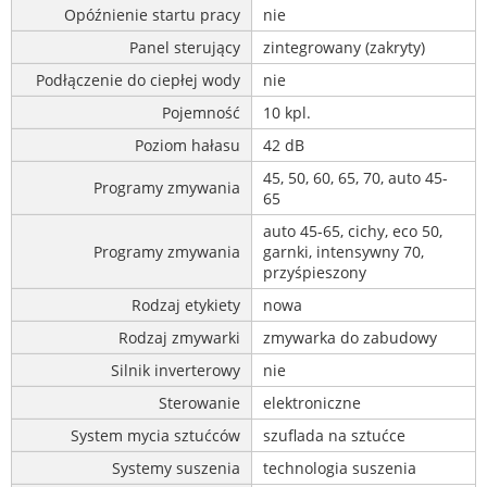
Opóźnienie startu pracy
nie
Panel sterujący
zintegrowany (zakryty)
Podłączenie do ciepłej wody
nie
Pojemność
10 kpl.
Poziom hałasu
42 dB
45, 50, 60, 65, 70, auto 45-
Programy zmywania
65
auto 45-65, cichy, eco 50,
Programy zmywania
garnki, intensywny 70,
przyśpieszony
Rodzaj etykiety
nowa
Rodzaj zmywarki
zmywarka do zabudowy
Silnik inverterowy
nie
Sterowanie
elektroniczne
System mycia sztućców
szuflada na sztućce
Systemy suszenia
technologia suszenia