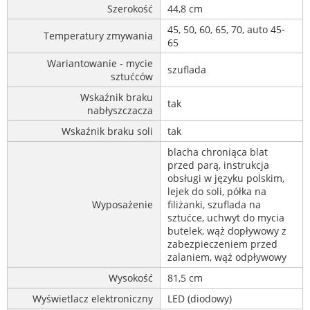
Szerokość
44,8 cm
45, 50, 60, 65, 70, auto 45-
Temperatury zmywania
65
Wariantowanie - mycie
szuflada
sztućców
Wskaźnik braku
tak
nabłyszczacza
Wskaźnik braku soli
tak
blacha chroniąca blat
przed parą, instrukcja
obsługi w języku polskim,
lejek do soli, półka na
Wyposażenie
filiżanki, szuflada na
sztućce, uchwyt do mycia
butelek, wąż dopływowy z
zabezpieczeniem przed
zalaniem, wąż odpływowy
Wysokość
81,5 cm
Wyświetlacz elektroniczny
LED (diodowy)