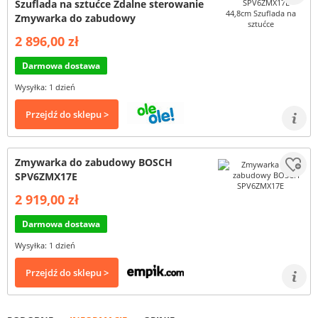
Szuflada na sztućce Zdalne sterowanie
Zmywarka do zabudowy
2 896,00 zł
Darmowa dostawa
Wysyłka: 1 dzień
Przejdź do sklepu >
Zmywarka do zabudowy BOSCH
SPV6ZMX17E
2 919,00 zł
Darmowa dostawa
Wysyłka: 1 dzień
Przejdź do sklepu >