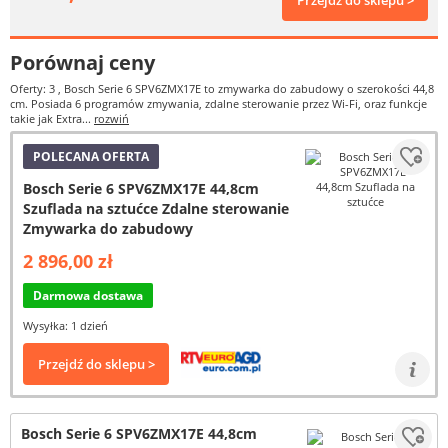
Przejdź do sklepu >
Porównaj ceny
Oferty: 3
, Bosch Serie 6 SPV6ZMX17E to zmywarka do zabudowy o szerokości 44,8
cm. Posiada 6 programów zmywania, zdalne sterowanie przez Wi-Fi, oraz funkcje
takie jak Extra...
rozwiń
POLECANA OFERTA
Bosch Serie 6 SPV6ZMX17E 44,8cm
Szuflada na sztućce Zdalne sterowanie
Zmywarka do zabudowy
2 896,00 zł
Darmowa dostawa
Wysyłka: 1 dzień
Przejdź do sklepu >
Bosch Serie 6 SPV6ZMX17E 44,8cm