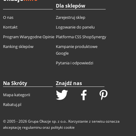
Dla sklepów
O nas
Zarejestruj sklep
Kontakt
Logowanie do panelu
Program Wiarygodne Opinie
Platforma CSS ShopSynergy
Ranking sklepów
Kampanie produktowe
Google
Pytania i odpowiedzi
Na Skróty
Znajdź nas
Mapa kategorii
Rabatuj.pl
© 2005 - 2026
Grupa Okazje sp. z o.o.
. Korzystanie z serwisu oznacza
akceptację
regulaminu
oraz
polityki cookie