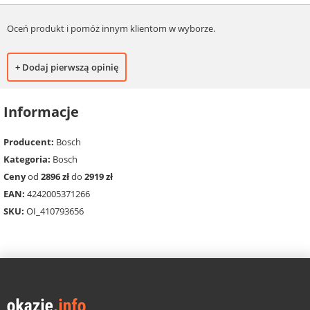
Oceń produkt i pomóż innym klientom w wyborze.
+ Dodaj pierwszą opinię
Informacje
Producent:
Bosch
Kategoria:
Bosch
Ceny
od
2896 zł
do
2919 zł
EAN:
4242005371266
SKU:
OI_410793656