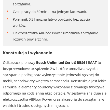
sprzątania.
Czas pracy do 30 minut na jednym ładowaniu.
Pojemnik 0,3 l można łatwo opróżnić bez użycia
worków.
Elektroszczotka AllFloor Power umożliwia sprzątanie
różnych powierzchni.
Konstrukcja i wykonanie
Odkurzacz pionowy
Bosch Unlimited Serie 6 BBS611MAT
to
bezprzewodowe urządzenie 2 w 1, które umożliwia szybkie
sprzątanie podłóg oraz wykorzystanie jednostki ręcznej do
mebli, schodów czy wnętrza samochodu. Konstrukcja jest lekka
i smukła, a elementy obudowy wykonano z trwałego tworzywa
odpornego na codzienną eksploatację. W zestawie znajduje się
elektroszczotka AllFloor Power oraz akcesoria do sprzątania w
wąskich i trudno dostępnych miejscach.