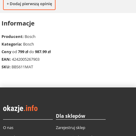
+ Dodaj pierwszą opinię
Informacje
Producent:
Bosch
Kategoria:
Bosch
Ceny
od
799 zł
do
987.99 zł
EAN:
4242005267903
SKU:
BBS611MAT
Dla sklepów
O nas
Zarejestruj sklep