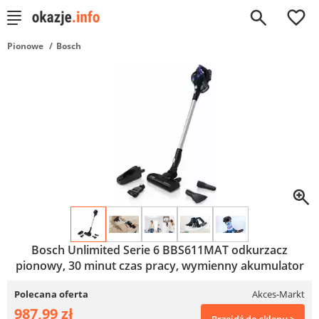
0
Pionowe
Bosch
Bosch Unlimited Serie 6 BBS611MAT odkurzacz
pionowy, 30 minut czas pracy, wymienny akumulator
Polecana oferta
Akces-Markt
987,99 zł