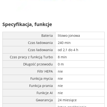
Specyfikacja, funkcje
Bateria
litowo-jonowa
Czas ładowania
240 min
Czas ładowania
od 2,1 do 4 h
Czas pracy z funkcją Turbo
8 min
Długość przewodu
0 m
Filtr HEPA
nie
Funkcja mycia
nie
Funkcja prania
nie
Funkcje AI
nie
Gwarancja
24 miesiące