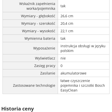
Wskaźnik zapełnienia
tak
worka/pojemnika
Wymiary - głębokość
26,6 cm
Wymiary - szerokość
20,4 cm
Wymiary - wysokość
22,1 cm
Wymienna bateria
tak
instrukcja obsługi w języku
Wyposażenie
polskim
Wyświetlacz
nie
Zasięg pracy
0
Zasilanie
akumulatorowe
łatwe czyszczenie
Zastosowane technologie
pojemnika i szczotki Bosch
EasyClean
Historia ceny