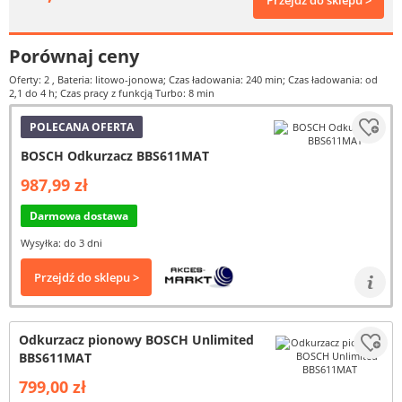
Przejdź do sklepu >
Porównaj ceny
Oferty: 2
, Bateria: litowo-jonowa; Czas ładowania: 240 min; Czas ładowania: od
2,1 do 4 h; Czas pracy z funkcją Turbo: 8 min
POLECANA OFERTA
BOSCH Odkurzacz BBS611MAT
987,99 zł
Darmowa dostawa
Wysyłka: do 3 dni
Przejdź do sklepu >
Odkurzacz pionowy BOSCH Unlimited
BBS611MAT
799,00 zł