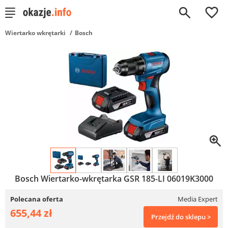
0
Wiertarko wkrętarki
Bosch
Bosch Wiertarko-wkrętarka GSR 185-LI 06019K3000
Polecana oferta
Media Expert
655,44 zł
Przejdź do sklepu >