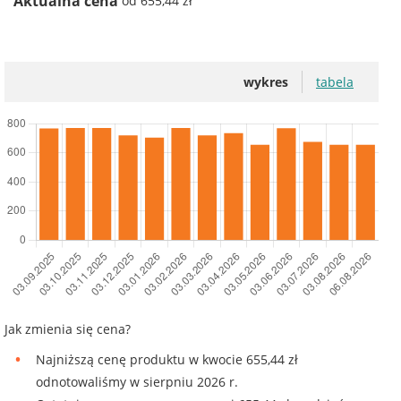
Aktualna cena
od 655,44 zł
wykres
tabela
Jak zmienia się cena?
Najniższą cenę produktu w kwocie 655,44 zł
odnotowaliśmy w sierpniu 2026 r.