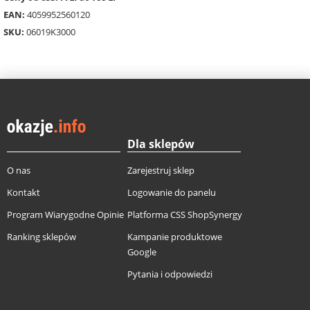
EAN:
4059952560120
SKU:
06019K3000
Dla sklepów
O nas
Zarejestruj sklep
Kontakt
Logowanie do panelu
Program Wiarygodne Opinie
Platforma CSS ShopSynergy
Ranking sklepów
Kampanie produktowe
Google
Pytania i odpowiedzi