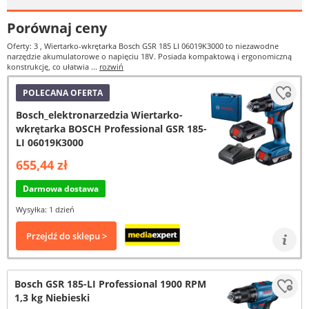
Porównaj ceny
Oferty: 3
, Wiertarko-wkrętarka Bosch GSR 185 LI 06019K3000 to niezawodne
narzędzie akumulatorowe o napięciu 18V. Posiada kompaktową i ergonomiczną
konstrukcję, co ułatwia ...
rozwiń
POLECANA OFERTA
Bosch_elektronarzedzia Wiertarko-
wkrętarka BOSCH Professional GSR 185-
LI 06019K3000
655,44 zł
Darmowa dostawa
Wysyłka: 1 dzień
Przejdź do sklepu >
Bosch GSR 185-LI Professional 1900 RPM
1,3 kg Niebieski