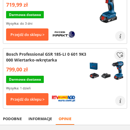
719,99 zł
Darmowa dostawa
Wysyłka: do 3 dni
Przejdź do sklepu >
Bosch Professional GSR 185-LI 0 601 9K3
000 Wiertarko-wkrętarka
799,00 zł
Darmowa dostawa
Wysyłka: 1 dzień
Przejdź do sklepu >
PODOBNE
INFORMACJE
OPINIE