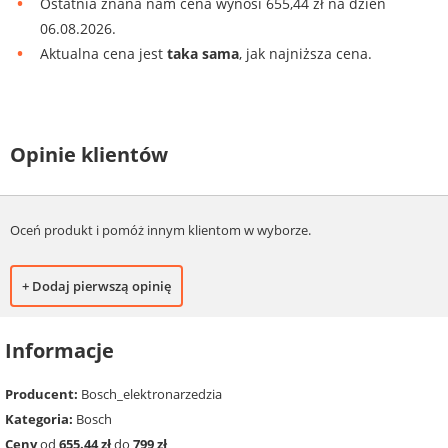
Ostatnia znana nam cena wynosi 655,44 zł na dzień
06.08.2026.
Aktualna cena jest
taka sama
, jak najniższa cena.
Opinie klientów
Oceń produkt i pomóż innym klientom w wyborze.
+ Dodaj pierwszą opinię
Informacje
Producent:
Bosch_elektronarzedzia
Kategoria:
Bosch
Ceny
od
655.44 zł
do
799 zł