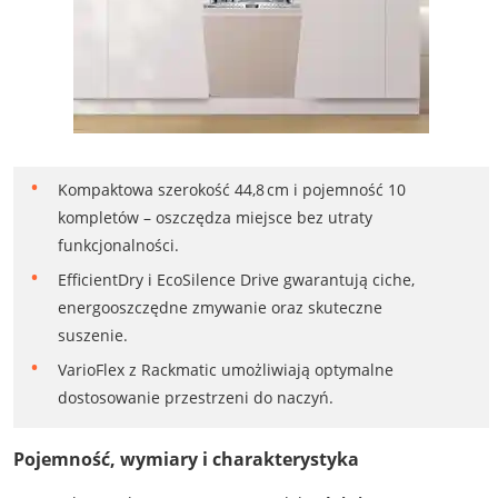
Kompaktowa szerokość 44,8 cm i pojemność 10
kompletów – oszczędza miejsce bez utraty
funkcjonalności.
EfficientDry i EcoSilence Drive gwarantują ciche,
energooszczędne zmywanie oraz skuteczne
suszenie.
VarioFlex z Rackmatic umożliwiają optymalne
dostosowanie przestrzeni do naczyń.
Pojemność, wymiary i charakterystyka