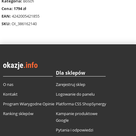
Kategoria:
Bosch
Cena: 1794 zł
EAN:
4242005421855
SKU:
OI_386162140
Dla sklepów
O nas
Zarejestruj sklep
Kontakt
Logowanie do panelu
Program Wiarygodne Opinie
Platforma CSS ShopSynergy
Ranking sklepów
Kampanie produktowe
Google
Pytania i odpowiedzi