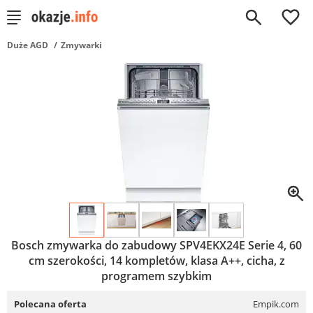
0
Duże AGD
Zmywarki
Bosch zmywarka do zabudowy SPV4EKX24E Serie 4, 60
cm szerokości, 14 kompletów, klasa A++, cicha, z
programem szybkim
Polecana oferta
Empik.com