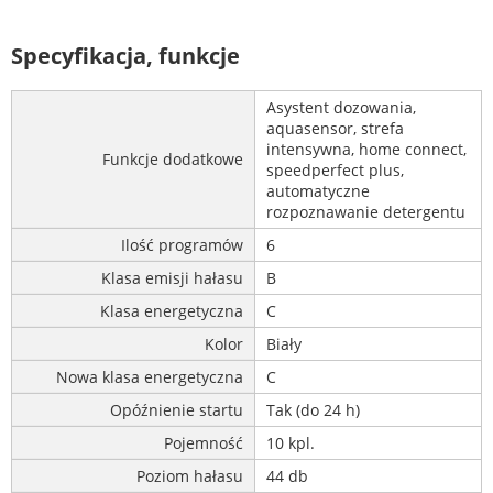
Specyfikacja, funkcje
Asystent dozowania,
aquasensor, strefa
intensywna, home connect,
Funkcje dodatkowe
speedperfect plus,
automatyczne
rozpoznawanie detergentu
Ilość programów
6
Klasa emisji hałasu
B
Klasa energetyczna
C
Kolor
Biały
Nowa klasa energetyczna
C
Opóźnienie startu
Tak (do 24 h)
Pojemność
10 kpl.
Poziom hałasu
44 db