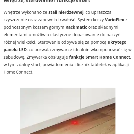
Wnętrze, sterowanie i funkcje smart
Wnętrze wykonano ze
stali nierdzewnej
, co upraszcza
czyszczenie oraz zapewnia trwałość. System koszy
VarioFlex
z
podnoszonym koszem górnym
Rackmatic
oraz składnymi
elementami umożliwia elastyczne dopasowanie do naczyń
różnej wielkości. Sterowanie odbywa się za pomocą
ukrytego
panelu LED
, co pozwala zmywarce idealnie wkomponować się w
zabudowę. Zmywarka obsługuje
funkcje Smart Home Connect
,
w tym zdalny start, powiadomienia i licznik tabletek w aplikacji
Home Connect.