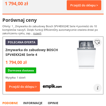
1 794,00 zł
Przejdź do sklepu >
Porównaj ceny
Oferty: 1
, Zmywarka do zabudowy Bosch SPV4EKX24E Serie 4 pomieści do 10
kompletów naczyń. Dzięki funkcji EfficientDry automatycznie otwiera drzwi po
zakończeniu cyklu, zap...
rozwiń
POLECANA OFERTA
Zmywarka do zabudowy BOSCH
SPV4EKX24E Serie 4
1 794,00 zł
Darmowa dostawa
Wysyłka: 1 dzień
Przejdź do sklepu >
PODOBNE
INFORMACJE
OPINIE