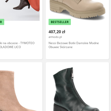
ER
BESTSELLER
407,20 zł
armodo.pl
tki na obcasie - TYMOTEO
Nessi Beżowe Botki Damskie Modne
OLADOWE LICO
Obuwie Skórzane