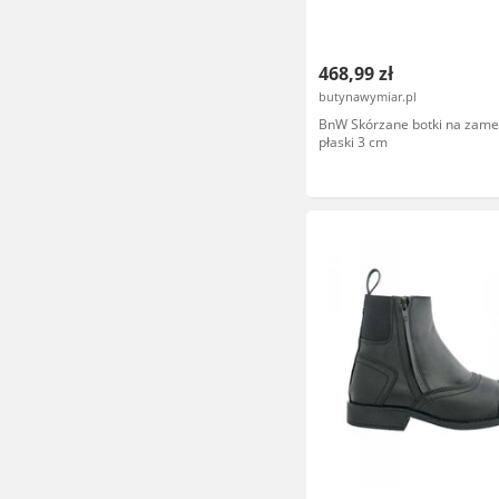
468,99 zł
butynawymiar.pl
BnW Skórzane botki na zame
płaski 3 cm