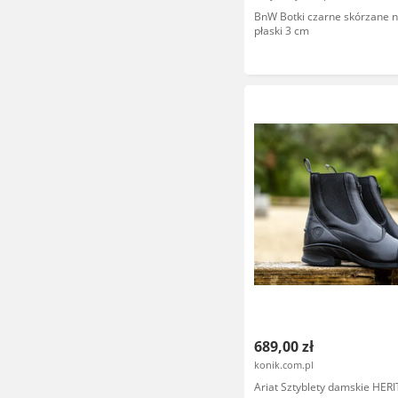
BnW Botki czarne skórzane 
płaski 3 cm
689,00 zł
konik.com.pl
Ariat Sztyblety damskie HER