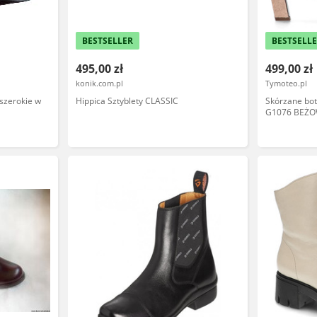
BESTSELLER
BESTSELL
495,00 zł
499,00 zł
konik.com.pl
Tymoteo.pl
szerokie w
Hippica Sztyblety CLASSIC
Skórzane bo
G1076 BEŻ