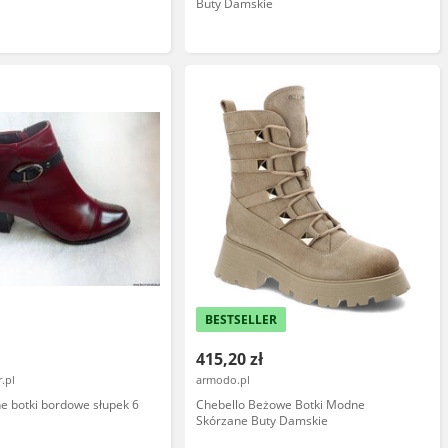
Buty Damskie
BESTSELLER
415,20 zł
.pl
armodo.pl
e botki bordowe słupek 6
Chebello Beżowe Botki Modne
Skórzane Buty Damskie