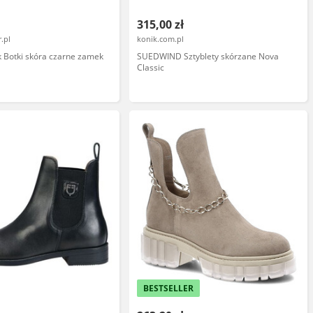
315,00 zł
.pl
konik.com.pl
k Botki skóra czarne zamek
SUEDWIND Sztyblety skórzane Nova
Classic
BESTSELLER