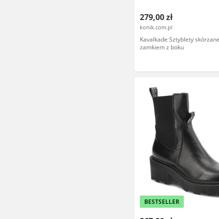
279,00 zł
konik.com.pl
Kavalkade Sztyblety skórzane
zamkiem z boku
BESTSELLER