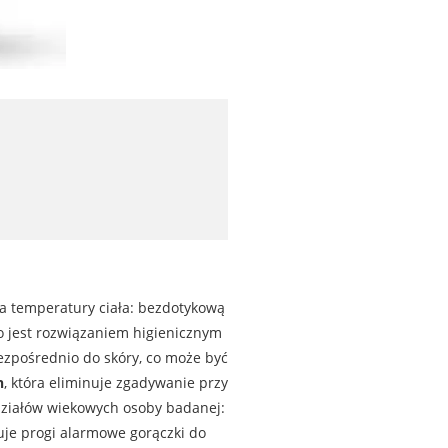
a temperatury ciała: bezdotykową
o jest rozwiązaniem higienicznym
ezpośrednio do skóry, co może być
n
, która eliminuje zgadywanie przy
działów wiekowych osoby badanej:
uje progi alarmowe gorączki do