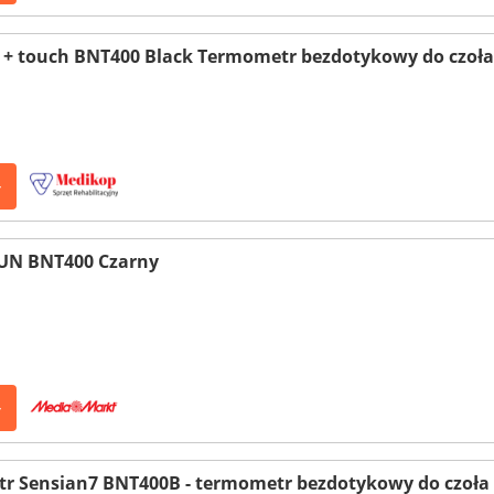
+ touch BNT400 Black Termometr bezdotykowy do czoła 
>
UN BNT400 Czarny
>
r Sensian7 BNT400B - termometr bezdotykowy do czoła 