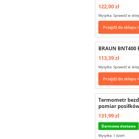
122,00 zł
Wysyłka: Sprawdź w skle
Przejdź do sklepu 
BRAUN BNT400 B
113,39 zł
Wysyłka: Sprawdź w skle
Przejdź do sklepu 
Termometr bezdo
pomiar posiłków
131,99 zł
Darmowa dostawa
Wysyłka: 1 dzień