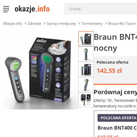
Okazje.info
Zdrowie
Sprzęt medyczny
Termometry
Braun No Touch 
Braun BNT4
nocny
Polecana oferta
142,55 zł
Porównaj cen
Oferty: 10
, Termometr 
temperatury na czole o.
POLECANA OFERTA
Braun BNT400 C