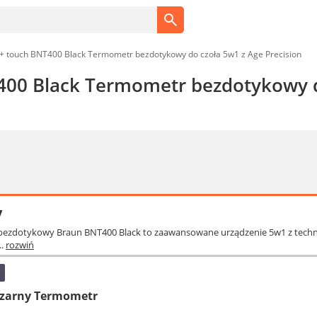
+ touch BNT400 Black Termometr bezdotykowy do czoła 5w1 z Age Precision
00 Black Termometr bezdotykowy do
y
bezdotykowy Braun BNT400 Black to zaawansowane urządzenie 5w1 z techno
..
rozwiń
zarny Termometr