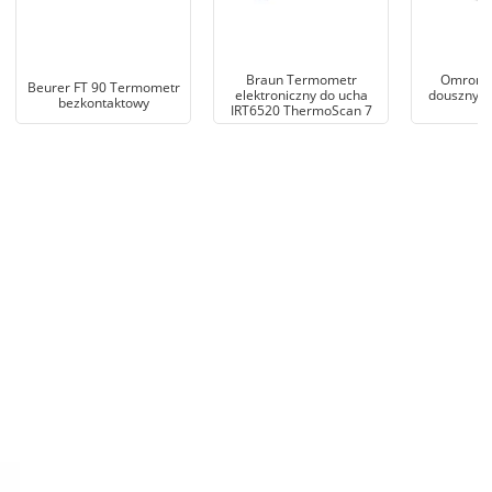
Braun Termometr
Omron 
Beurer FT 90 Termometr
elektroniczny do ucha
douszny 
bezkontaktowy
IRT6520 ThermoScan 7