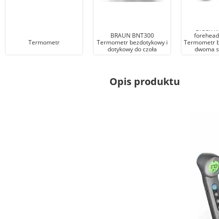
Braun N
BRAUN BNT300
forehead
Termometr
Termometr bezdotykowy i
Termometr b
dotykowy do czoła
dwoma s
pom
Opis produktu