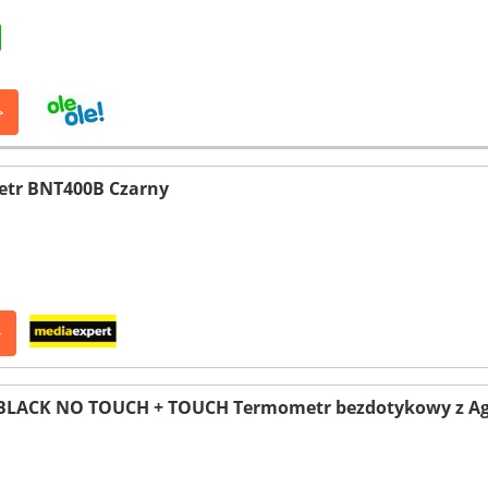
>
tr BNT400B Czarny
>
LACK NO TOUCH + TOUCH Termometr bezdotykowy z Age 