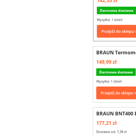
142,55 zł
Darmowa dostawa
Wysyłka: 1 dzień
Przejdź do sklepu 
BRAUN Termome
149,99 zł
Darmowa dostawa
Wysyłka: 1 dzień
Przejdź do sklepu 
BRAUN BNT400 B
177,21 zł
Dostawa od: 7,38 zł