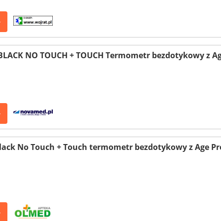
>
LACK NO TOUCH + TOUCH Termometr bezdotykowy z Age 
>
ack No Touch + Touch termometr bezdotykowy z Age Pre
>