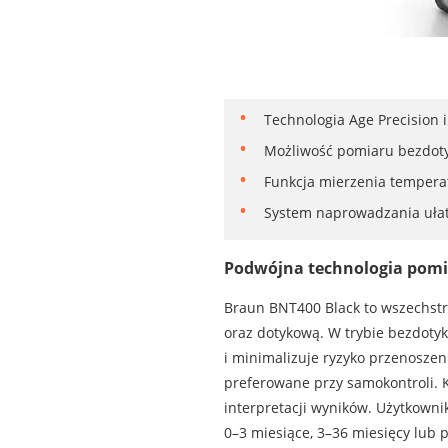
Technologia Age Precision 
Możliwość pomiaru bezdoty
Funkcja mierzenia temperat
System naprowadzania ułat
Podwójna technologia pomia
Braun BNT400 Black to wszechstr
oraz dotykową. W trybie bezdoty
i minimalizuje ryzyko przenosze
preferowane przy samokontroli. 
interpretacji wyników. Użytkown
0–3 miesiące, 3–36 miesięcy lub 