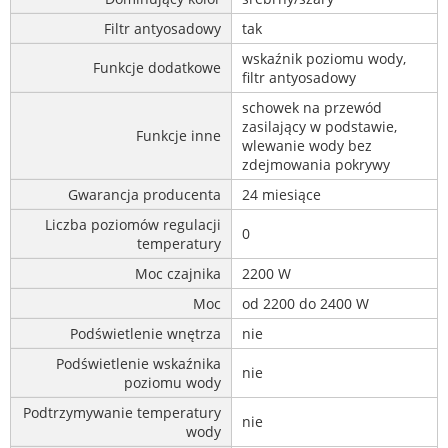
Filtr antyosadowy
tak
wskaźnik poziomu wody,
Funkcje dodatkowe
filtr antyosadowy
schowek na przewód
zasilający w podstawie,
Funkcje inne
wlewanie wody bez
zdejmowania pokrywy
Gwarancja producenta
24 miesiące
Liczba poziomów regulacji
0
temperatury
Moc czajnika
2200 W
Moc
od 2200 do 2400 W
Podświetlenie wnętrza
nie
Podświetlenie wskaźnika
nie
poziomu wody
Podtrzymywanie temperatury
nie
wody