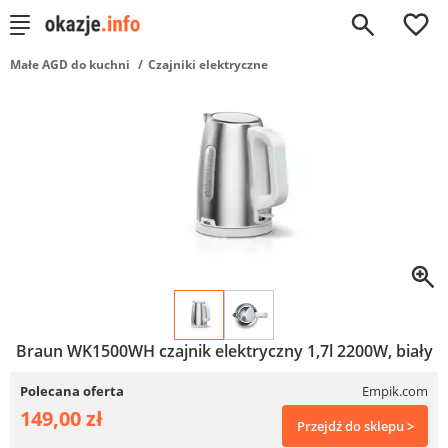
0
Małe AGD do kuchni
Czajniki elektryczne
Braun WK1500WH czajnik elektryczny 1,7l 2200W, biały
Polecana oferta
Empik.com
149,00 zł
Przejdź do sklepu >