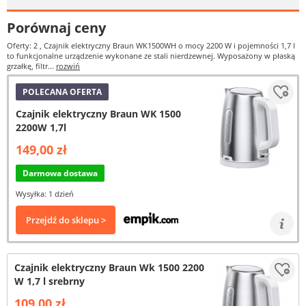
Porównaj ceny
Oferty: 2
, Czajnik elektryczny Braun WK1500WH o mocy 2200 W i pojemności 1,7 l
to funkcjonalne urządzenie wykonane ze stali nierdzewnej. Wyposażony w płaską
grzałkę, filtr...
rozwiń
POLECANA OFERTA
Czajnik elektryczny Braun WK 1500
2200W 1,7l
149,00 zł
Darmowa dostawa
Wysyłka: 1 dzień
Przejdź do sklepu >
Czajnik elektryczny Braun Wk 1500 2200
W 1,7 l srebrny
109,00 zł