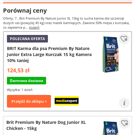
Porównaj ceny
Oferty: 7
, Brit Premium By Nature Junior XL 15kg to sucha karma dla szczeniąt
dużych ras (powyżej 45 kg) oraz matek karmiących. Zawiera 50% mięsa z kurczaka,
co zapewnia p...
rozwiń
POLECANA OFERTA
BRIT Karma dla psa Premium By Nature
Junior Extra Large Kurczak 15 kg Kamera
10% taniej
124,53 zł
Darmowa dostawa
Wysyłka: 1 dzień
Przejdź do sklepu >
Brit Premium By Nature Dog Junior XL
Chicken - 15kg