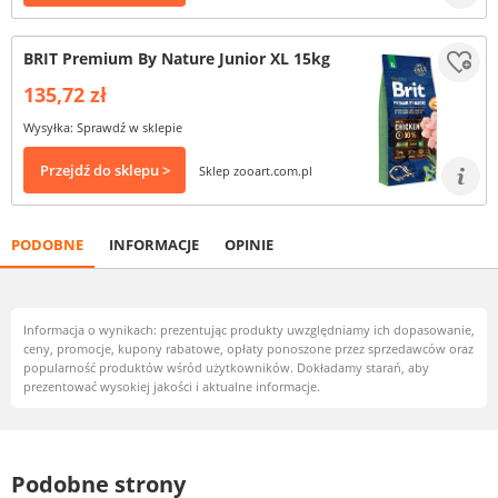
BRIT Premium By Nature Junior XL 15kg
135,72 zł
Wysyłka: Sprawdź w sklepie
Przejdź do sklepu >
Sklep zooart.com.pl
PODOBNE
INFORMACJE
OPINIE
Informacja o wynikach: prezentując produkty uwzględniamy ich dopasowanie,
ceny, promocje, kupony rabatowe, opłaty ponoszone przez sprzedawców oraz
popularność produktów wśród użytkowników. Dokładamy starań, aby
prezentować wysokiej jakości i aktualne informacje.
Podobne strony