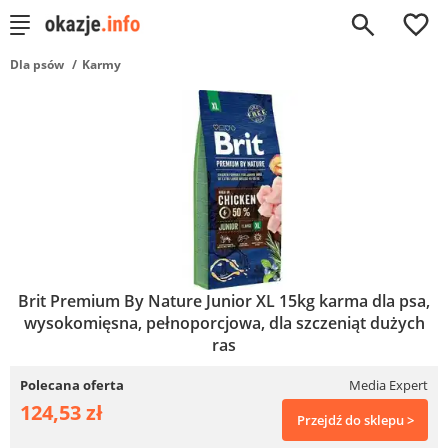
0
Dla psów
Karmy
Brit Premium By Nature Junior XL 15kg karma dla psa,
wysokomięsna, pełnoporcjowa, dla szczeniąt dużych
ras
Polecana oferta
Media Expert
124,53 zł
Przejdź do sklepu >