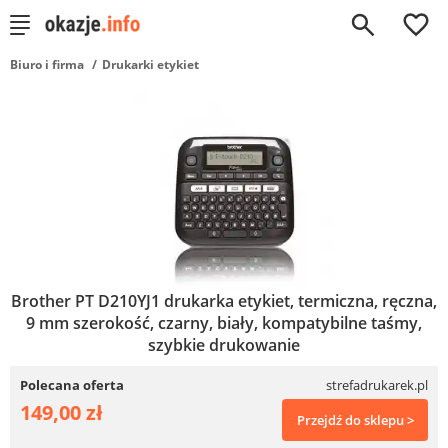
0
Biuro i firma
Drukarki etykiet
Brother PT D210YJ1 drukarka etykiet, termiczna, ręczna,
9 mm szerokość, czarny, biały, kompatybilne taśmy,
szybkie drukowanie
Polecana oferta
strefadrukarek.pl
149,00 zł
Przejdź do sklepu >