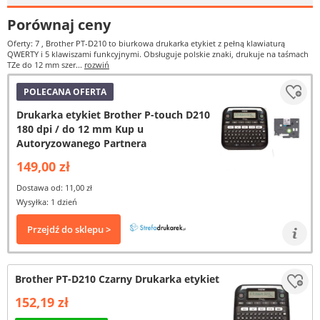
Porównaj ceny
Oferty: 7
, Brother PT-D210 to biurkowa drukarka etykiet z pełną klawiaturą
QWERTY i 5 klawiszami funkcyjnymi. Obsługuje polskie znaki, drukuje na taśmach
TZe do 12 mm szer...
rozwiń
POLECANA OFERTA
Drukarka etykiet Brother P-touch D210
180 dpi / do 12 mm Kup u
Autoryzowanego Partnera
149,00 zł
Dostawa od: 11,00 zł
Wysyłka: 1 dzień
Przejdź do sklepu >
Brother PT-D210 Czarny Drukarka etykiet
152,19 zł