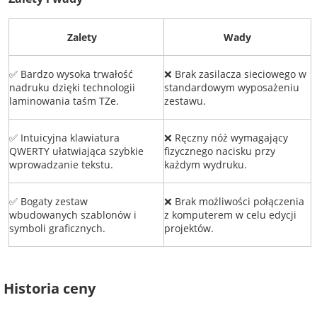
Zalety
Wady
✅ Bardzo wysoka trwałość
❌ Brak zasilacza sieciowego w
nadruku dzięki technologii
standardowym wyposażeniu
laminowania taśm TZe.
zestawu.
✅ Intuicyjna klawiatura
❌ Ręczny nóż wymagający
QWERTY ułatwiająca szybkie
fizycznego nacisku przy
wprowadzanie tekstu.
każdym wydruku.
✅ Bogaty zestaw
❌ Brak możliwości połączenia
wbudowanych szablonów i
z komputerem w celu edycji
symboli graficznych.
projektów.
Historia ceny