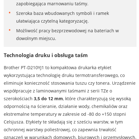
zapobiegająca marnowaniu taśmy.
Szeroka baza wbudowanych symboli i ramek
ułatwiająca czytelną kategoryzację.
Możliwość pracy bezprzewodowej na bateriach w
dowolnym miejscu.
Technologia druku i obsługa taśm
Brother PT-D210YJ1 to kompaktowa drukarka etykiet
wykorzystująca technologię druku termotransferowego, co
eliminuje konieczność stosowania tuszu czy tonera. Urządzenie
współpracuje z laminowanymi taśmami z serii TZe o
szerokościach
3,5 do 12 mm
, które charakteryzują się wysoką
odpornością na ścieranie, działanie wody, chemikaliów oraz
ekstremalne temperatury w zakresie od -80 do +150 stopni
Celsjusza. Etykiety te składają się z sześciu warstw, w tym
ochronnej warstwy poliestrowej, co zapewnia trwałość
oznaczeń w warunkach domowych, biurowych i przemysłowych.