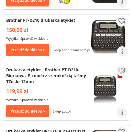
Przejdź do sklepu >
Brother PT-D210 drukarka etykiet
150,00 zł
Wysyłka: Sprawdź w sklepie
Przejdź do sklepu >
Sklep shop.itcom.com.pl
Drukarka etykiet - Brother PT-D210 -
Biurkowa, P-touch z szerokością taśmy
TZe do 12mm
119,99 zł
Wysyłka: Sprawdź w sklepie
Przejdź do sklepu >
Sklep gvc.pl
Drukarka etykiet BROTHER PT-D210YJ1