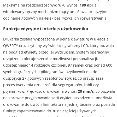
Maksymalna rozdzielczość wydruku wynosi
180 dpi
, a
wbudowany ręczny mechanizm tnący umożliwia precyzyjne
odcinanie gotowych naklejek bez ryzyka ich rozwarstwienia.
Funkcje edycyjne i interfejs użytkownika
Drukarka została wyposażona w pełną klawiaturę w układzie
QWERTY oraz czytelny wyświetlacz graficzny LCD, który pozwala
na podgląd etykiety przed jej wydrukiem. System operacyjny
urządzenia oferuje szerokie możliwości personalizacji,
udostępniając 14 rodzajów czcionek, 97 ramek oraz ponad 600
symboli graficznych i piktogramów. Użytkownik ma do
dyspozycji 27 gotowych szablonów etykiet, co przyspiesza
proces tworzenia oznaczeń dla segregatorów, kabli czy
pojemników. Prędkość drukowania wynosi
20 mm/s
, co pozwala
na sprawne przygotowanie serii etykiet. Urządzenie umożliwia
drukowanie do dwóch linii tekstu na jednej taśmie oraz posiada
funkcję zapamiętywania do 30 najczęściej używanych