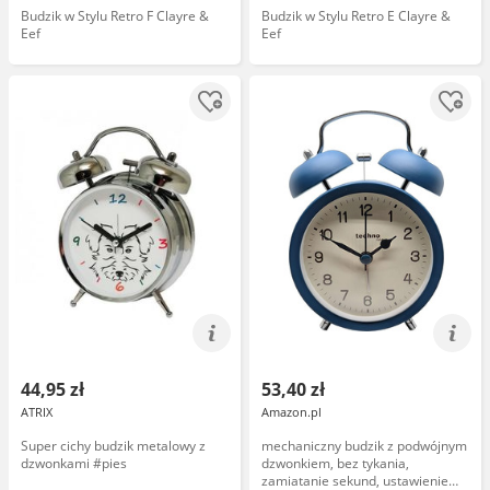
Budzik w Stylu Retro F Clayre &
Budzik w Stylu Retro E Clayre &
Eef
Eef
44,95 zł
53,40 zł
ATRIX
Amazon.pl
Super cichy budzik metalowy z
mechaniczny budzik z podwójnym
dzwonkami #pies
dzwonkiem, bez tykania,
zamiatanie sekund, ustawienie