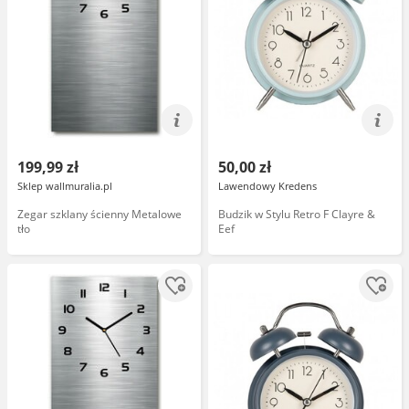
199,99 zł
50,00 zł
Sklep wallmuralia.pl
Lawendowy Kredens
Zegar szklany ścienny Metalowe
Budzik w Stylu Retro F Clayre &
tło
Eef