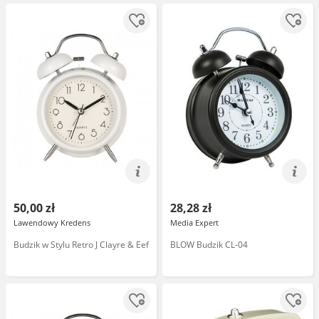
50,00 zł
28,28 zł
Lawendowy Kredens
Media Expert
Budzik w Stylu Retro J Clayre & Eef
BLOW Budzik CL-04