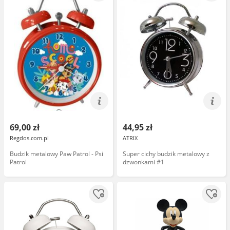
69,00 zł
44,95 zł
Regdos.com.pl
ATRIX
Budzik metalowy Paw Patrol - Psi
Super cichy budzik metalowy z
Patrol
dzwonkami #1