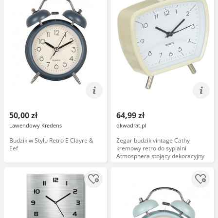
50,00 zł
64,99 zł
Lawendowy Kredens
dkwadrat.pl
Budzik w Stylu Retro E Clayre &
Zegar budzik vintage Cathy
Eef
kremowy retro do sypialni
Atmosphera stojący dekoracyjny