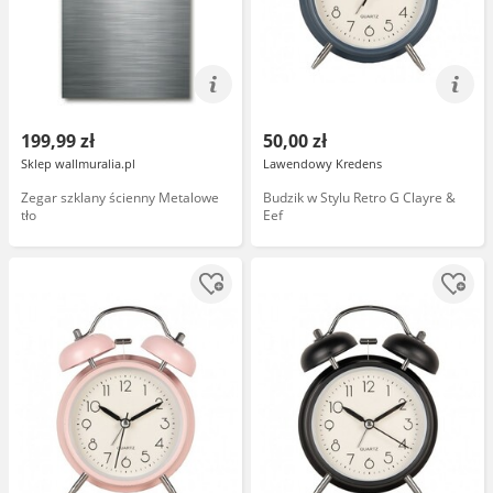
199,99 zł
50,00 zł
Sklep wallmuralia.pl
Lawendowy Kredens
Zegar szklany ścienny Metalowe
Budzik w Stylu Retro G Clayre &
tło
Eef