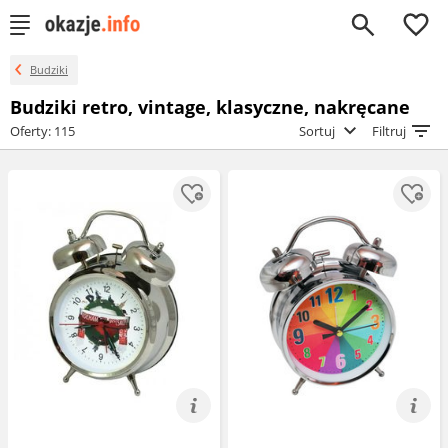
0
Budziki
Budziki retro, vintage, klasyczne, nakręcane
Oferty: 115
Sortuj
Filtruj