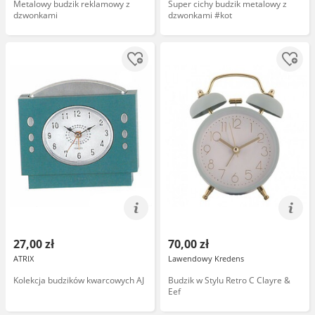
Metalowy budzik reklamowy z
Super cichy budzik metalowy z
dzwonkami
dzwonkami #kot
27,00 zł
70,00 zł
ATRIX
Lawendowy Kredens
Kolekcja budzików kwarcowych AJ
Budzik w Stylu Retro C Clayre &
Eef