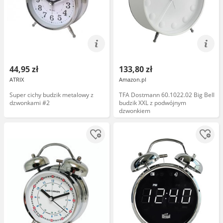
44,95 zł
133,80 zł
ATRIX
Amazon.pl
Super cichy budzik metalowy z
TFA Dostmann 60.1022.02 Big Bell
dzwonkami #2
budzik XXL z podwójnym
dzwonkiem