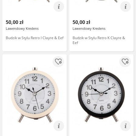
50,00 zł
50,00 zł
Lawendowy Kredens
Lawendowy Kredens
Budzik w Stylu Retro I Clayre & Eef
Budzik w Stylu Retro K Clayre &
Eef