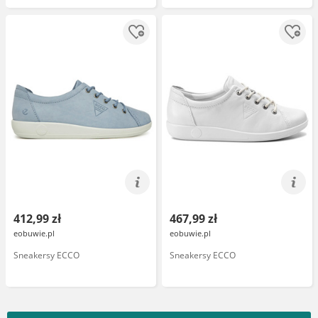
412,99 zł
467,99 zł
eobuwie.pl
eobuwie.pl
Sneakersy ECCO
Sneakersy ECCO