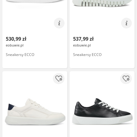
530,99 zł
537,99 zł
eobuwie.pl
eobuwie.pl
Sneakersy ECCO
Sneakersy ECCO