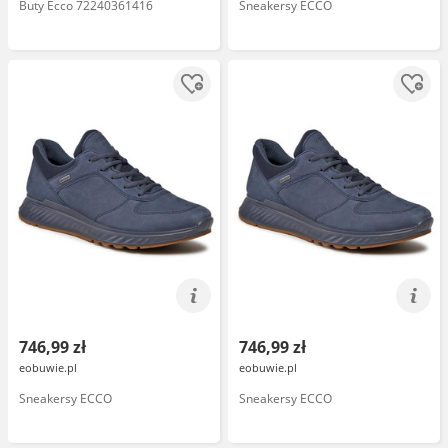
Buty Ecco 72240361416
Sneakersy ECCO
746,99 zł
746,99 zł
eobuwie.pl
eobuwie.pl
Sneakersy ECCO
Sneakersy ECCO