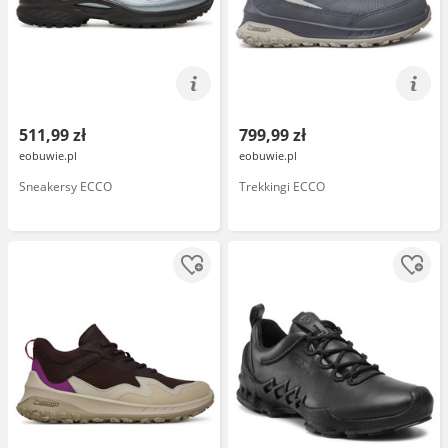
511,99 zł
799,99 zł
eobuwie.pl
eobuwie.pl
Sneakersy ECCO
Trekkingi ECCO