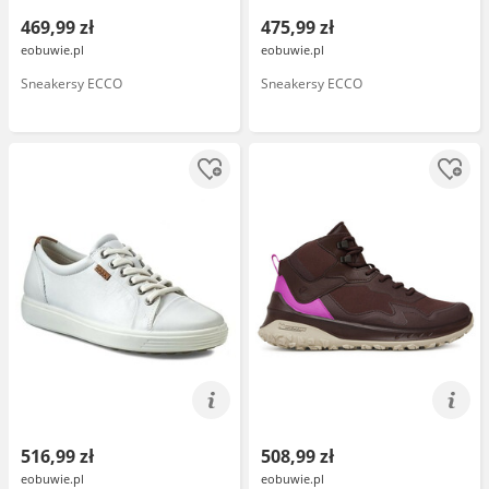
469,99 zł
475,99 zł
eobuwie.pl
eobuwie.pl
Sneakersy ECCO
Sneakersy ECCO
516,99 zł
508,99 zł
eobuwie.pl
eobuwie.pl