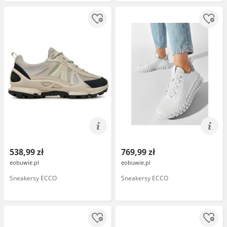
538,99 zł
769,99 zł
eobuwie.pl
eobuwie.pl
Sneakersy ECCO
Sneakersy ECCO