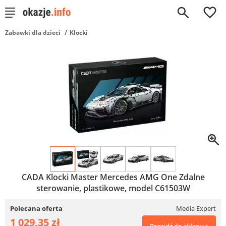
0
Zabawki dla dzieci
Klocki
CADA Klocki Master Mercedes AMG One Zdalne
sterowanie, plastikowe, model C61503W
Polecana oferta
Media Expert
1 029,35 zł