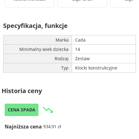
Specyfikacja, funkcje
Marka
Cada
Minimalny wiek dziecka
14
Rodzaj
Zestaw
Typ
Klocki konstrukcyjne
Historia ceny
trending_down
CENA SPADA
Najniższa cena
934,91 zł