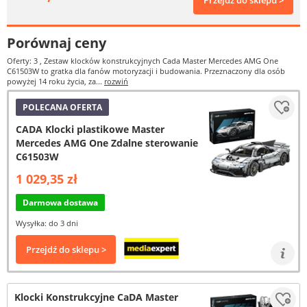
Przejdź do sklepu >
Porównaj ceny
Oferty: 3
, Zestaw klocków konstrukcyjnych Cada Master Mercedes AMG One
C61503W to gratka dla fanów motoryzacji i budowania. Przeznaczony dla osób
powyżej 14 roku życia, za...
rozwiń
POLECANA OFERTA
CADA Klocki plastikowe Master
Mercedes AMG One Zdalne sterowanie
C61503W
1 029,35 zł
Darmowa dostawa
Wysyłka: do 3 dni
Przejdź do sklepu >
Klocki Konstrukcyjne CaDA Master