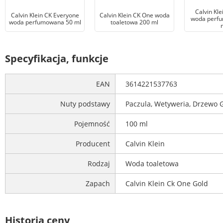
Calvin Kle
Calvin Klein CK Everyone
Calvin Klein CK One woda
woda perf
woda perfumowana 50 ml
toaletowa 200 ml
Specyfikacja, funkcje
EAN
3614221537763
Nuty podstawy
Paczula, Wetyweria, Drzewo
Pojemność
100 ml
Producent
Calvin Klein
Rodzaj
Woda toaletowa
Zapach
Calvin Klein Ck One Gold
Historia ceny