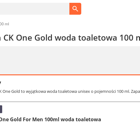
00 ml
in CK One Gold woda toaletowa 100 
y
 CK One Gold to wyjątkowa woda toaletowa unisex o pojemności 100 ml. Zapac
 One Gold For Men 100ml woda toaletowa