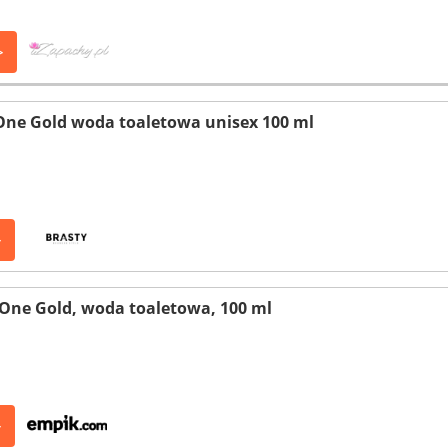
>
 One Gold woda toaletowa unisex 100 ml
>
K One Gold, woda toaletowa, 100 ml
>