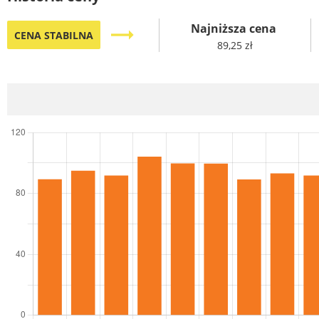
Najniższa cena
trending_flat
CENA STABILNA
89,25 zł