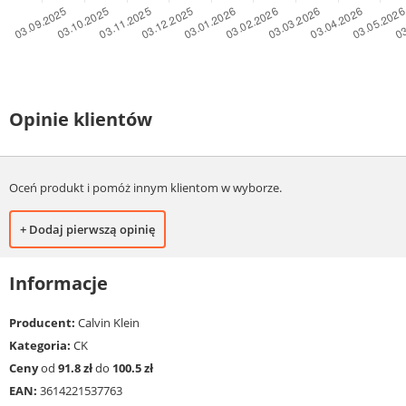
Opinie klientów
Oceń produkt i pomóż innym klientom w wyborze.
+ Dodaj pierwszą opinię
Informacje
Producent:
Calvin Klein
Kategoria:
CK
Ceny
od
91.8 zł
do
100.5 zł
EAN:
3614221537763