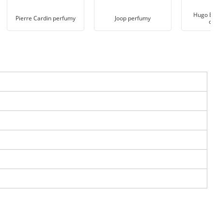
Hugo Bo
Pierre Cardin perfumy
Joop perfumy
da