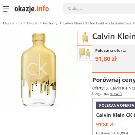
Okazje.info
Uroda
Perfumy
Calvin Klein CK One Gold woda toaletowa 1
Calvin Kle
Polecana oferta
91,80 zł
Porównaj cen
Oferty: 3
, Calvin Klein
bergam...
rozwiń
POLECANA OFERTA
Calvin Klein CK
91,80 zł
Dostawa od: 10,00 zł