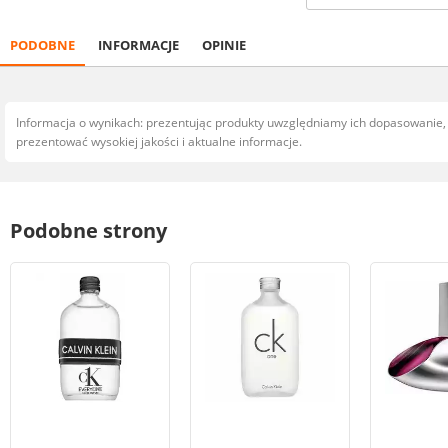
PODOBNE
INFORMACJE
OPINIE
Informacja o wynikach: prezentując produkty uwzględniamy ich dopasowanie
prezentować wysokiej jakości i aktualne informacje.
Podobne strony