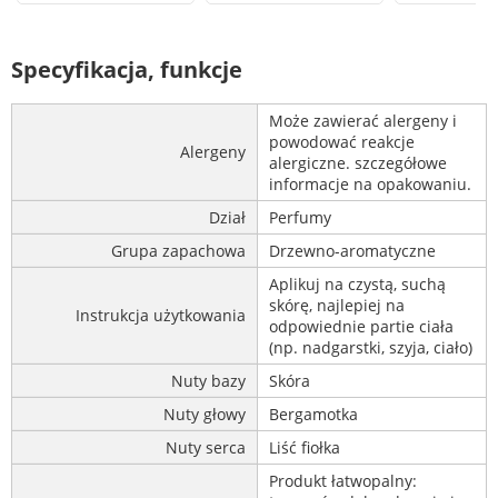
Specyfikacja, funkcje
Może zawierać alergeny i
powodować reakcje
Alergeny
alergiczne. szczegółowe
informacje na opakowaniu.
Dział
Perfumy
Grupa zapachowa
Drzewno-aromatyczne
Aplikuj na czystą, suchą
skórę, najlepiej na
Instrukcja użytkowania
odpowiednie partie ciała
(np. nadgarstki, szyja, ciało)
Nuty bazy
Skóra
Nuty głowy
Bergamotka
Nuty serca
Liść fiołka
Produkt łatwopalny: