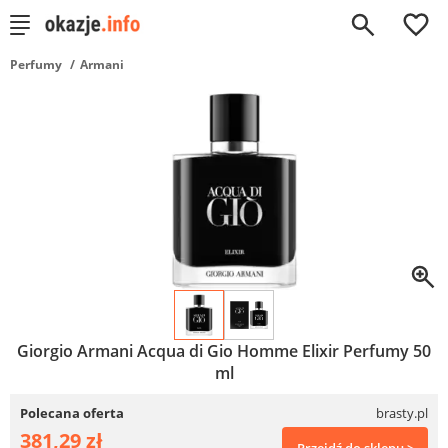
0
Perfumy
Armani
Giorgio Armani Acqua di Gio Homme Elixir Perfumy 50
ml
Polecana oferta
brasty.pl
381,29 zł