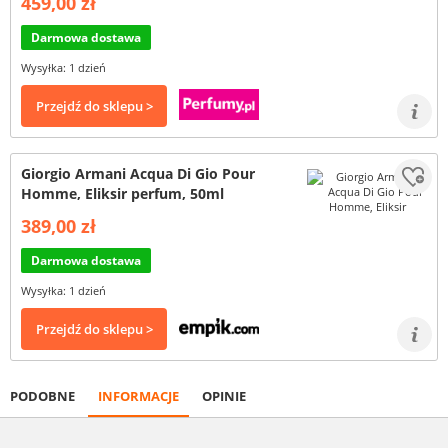
459,00 zł
Darmowa dostawa
Wysyłka: 1 dzień
Przejdź do sklepu >
Giorgio Armani Acqua Di Gio Pour
Homme, Eliksir perfum, 50ml
389,00 zł
Darmowa dostawa
Wysyłka: 1 dzień
Przejdź do sklepu >
PODOBNE
INFORMACJE
OPINIE