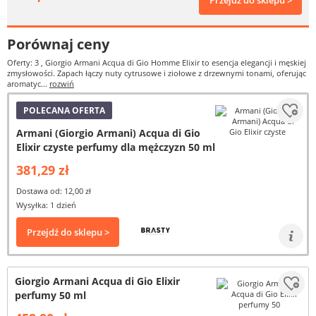
Przejdź do sklepu >
Porównaj ceny
Oferty: 3
, Giorgio Armani Acqua di Gio Homme Elixir to esencja elegancji i męskiej
zmysłowości. Zapach łączy nuty cytrusowe i ziołowe z drzewnymi tonami, oferując
aromatyc...
rozwiń
POLECANA OFERTA
Armani (Giorgio Armani) Acqua di Gio
Elixir czyste perfumy dla mężczyzn 50 ml
381,29 zł
Dostawa od: 12,00 zł
Wysyłka: 1 dzień
Przejdź do sklepu >
Giorgio Armani Acqua di Gio Elixir
perfumy 50 ml