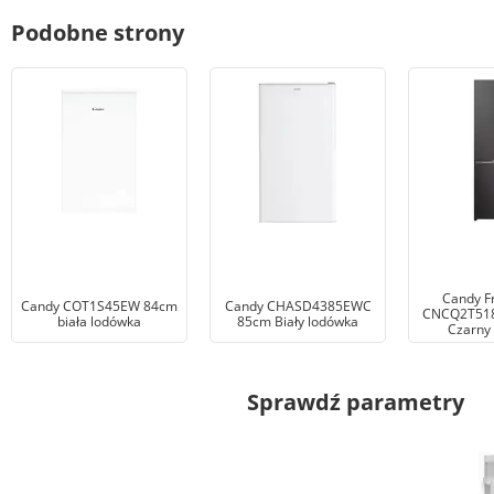
Podobne strony
Candy F
Candy COT1S45EW 84cm
Candy CHASD4385EWC
CNCQ2T518
biała lodówka
85cm Biały lodówka
Czarny
Sprawdź parametry