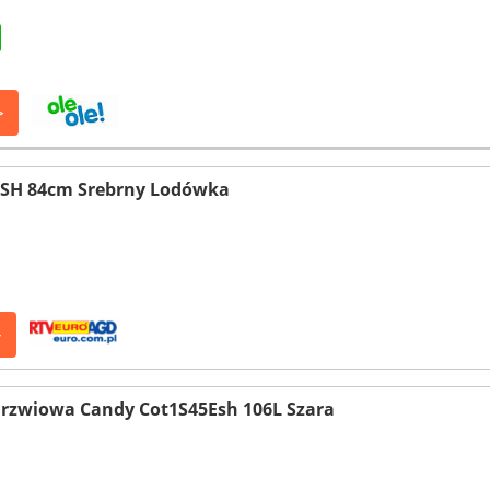
>
SH 84cm Srebrny Lodówka
>
rzwiowa Candy Cot1S45Esh 106L Szara