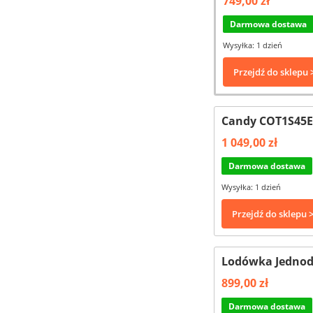
749,00 zł
Darmowa dostawa
Wysyłka: 1 dzień
Przejdź do sklepu 
Candy COT1S45E
1 049,00 zł
Darmowa dostawa
Wysyłka: 1 dzień
Przejdź do sklepu 
Lodówka Jednod
899,00 zł
Darmowa dostawa