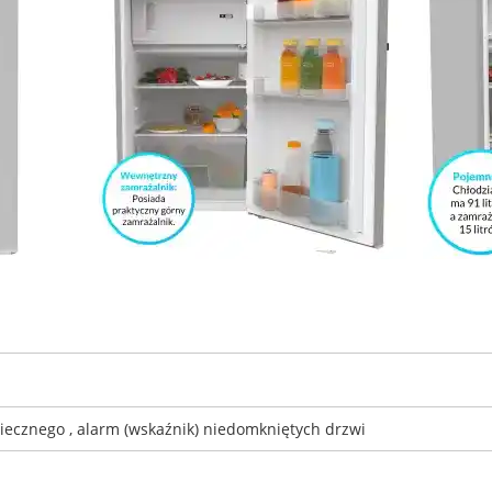
iecznego , alarm (wskaźnik) niedomkniętych drzwi