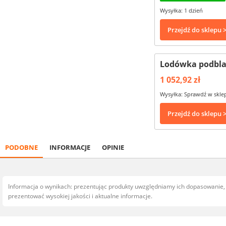
Wysyłka: 1 dzień
Przejdź do sklepu 
Lodówka podbla
1 052,92 zł
Wysyłka: Sprawdź w skle
Przejdź do sklepu 
PODOBNE
INFORMACJE
OPINIE
Informacja o wynikach: prezentując produkty uwzględniamy ich dopasowanie
prezentować wysokiej jakości i aktualne informacje.