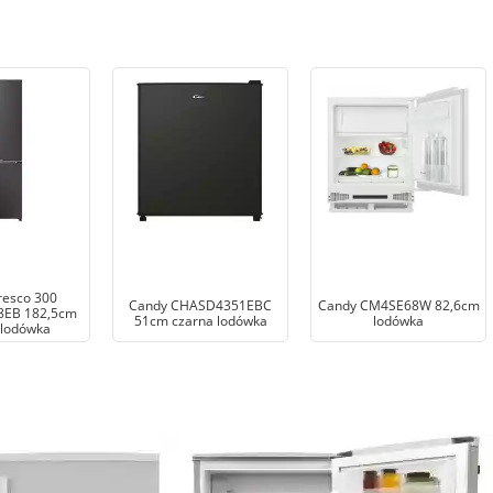
resco 300
Candy CHASD4351EBC
Candy CM4SE68W 82,6cm
EB 182,5cm
51cm czarna lodówka
lodówka
 lodówka