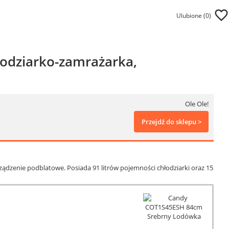
Ulubione (
0
)
odziarko-zamrażarka,
Ole Ole!
Przejdź do sklepu >
dzenie podblatowe. Posiada 91 litrów pojemności chłodziarki oraz 15