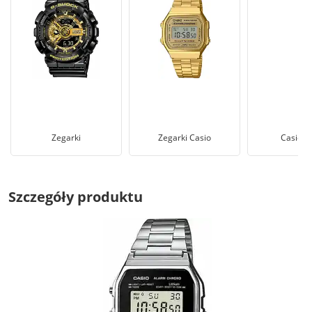
Zegarki
Zegarki Casio
Casio R
Szczegóły produktu