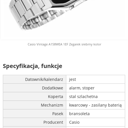
Casio Vintage A158WEA 1EF Zegarek srebrny kolor
Specyfikacja, funkcje
Datownik/kalendarz
jest
Dodatkowe
alarm, stoper
Koperta
stal szlachetna
Mechanizm
kwarcowy - zasilany baterią
Pasek
bransoleta
Producent
Casio