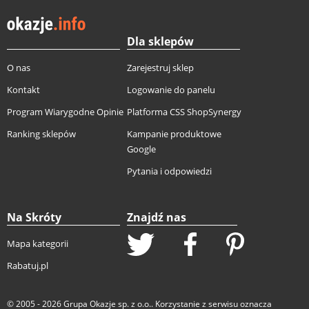
Dla sklepów
O nas
Zarejestruj sklep
Kontakt
Logowanie do panelu
Program Wiarygodne Opinie
Platforma CSS ShopSynergy
Ranking sklepów
Kampanie produktowe
Google
Pytania i odpowiedzi
Na Skróty
Znajdź nas
Mapa kategorii
Rabatuj.pl
© 2005 - 2026
Grupa Okazje sp. z o.o.
. Korzystanie z serwisu oznacza