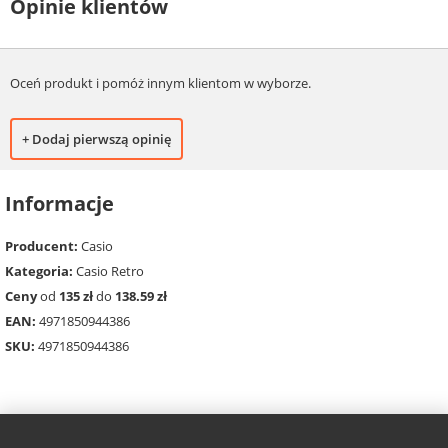
Opinie klientów
Oceń produkt i pomóż innym klientom w wyborze.
+ Dodaj pierwszą opinię
Informacje
Producent:
Casio
Kategoria:
Casio Retro
Ceny
od
135 zł
do
138.59 zł
EAN:
4971850944386
SKU:
4971850944386