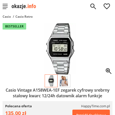
0
Casio
Casio Retro
BESTSELLER
Casio Vintage A158WEA-1EF zegarek cyfrowy srebrny
stalowy kwarc 12/24h datownik alarm funkcje
Polecana oferta
HappyTime.com.pl
135,00 zł