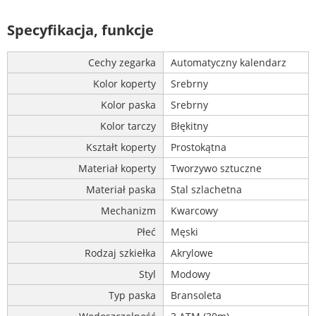
Specyfikacja, funkcje
Cechy zegarka
Automatyczny kalendarz
Kolor koperty
Srebrny
Kolor paska
Srebrny
Kolor tarczy
Błękitny
Kształt koperty
Prostokątna
Materiał koperty
Tworzywo sztuczne
Materiał paska
Stal szlachetna
Mechanizm
Kwarcowy
Płeć
Męski
Rodzaj szkiełka
Akrylowe
Styl
Modowy
Typ paska
Bransoleta