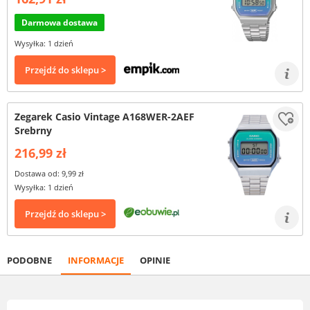
Darmowa dostawa
Wysyłka: 1 dzień
Przejdź do sklepu >
Zegarek Casio Vintage A168WER-2AEF
Srebrny
216,99 zł
Dostawa od: 9,99 zł
Wysyłka: 1 dzień
Przejdź do sklepu >
PODOBNE
INFORMACJE
OPINIE