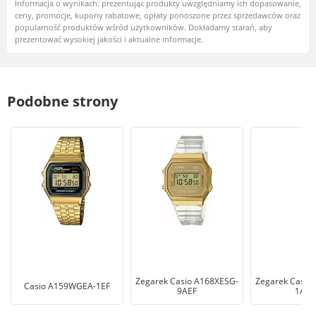
Informacja o wynikach: prezentując produkty uwzględniamy ich dopasowanie,
ceny, promocje, kupony rabatowe, opłaty ponoszone przez sprzedawców oraz
popularność produktów wśród użytkowników. Dokładamy starań, aby
prezentować wysokiej jakości i aktualne informacje.
Podobne strony
Zegarek Casio A168XESG-
Zegarek Casio
Casio A159WGEA-1EF
9AEF
1AVE