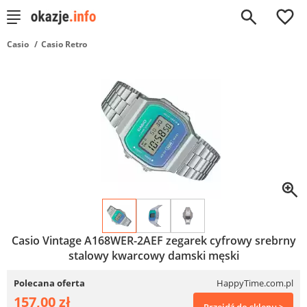
0
Casio
Casio Retro
Casio Vintage A168WER-2AEF zegarek cyfrowy srebrny
stalowy kwarcowy damski męski
Polecana oferta
HappyTime.com.pl
157,00 zł