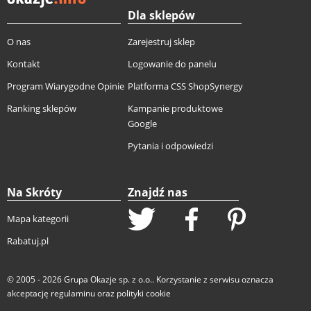
Dla sklepów
O nas
Zarejestruj sklep
Kontakt
Logowanie do panelu
Program Wiarygodne Opinie
Platforma CSS ShopSynergy
Ranking sklepów
Kampanie produktowe
Google
Pytania i odpowiedzi
Na Skróty
Znajdź nas
Mapa kategorii
Rabatuj.pl
© 2005 - 2026
Grupa Okazje sp. z o.o.
. Korzystanie z serwisu oznacza
akceptację
regulaminu
oraz
polityki cookie