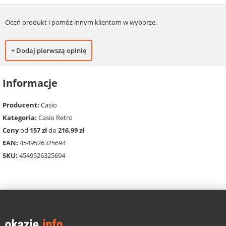
Oceń produkt i pomóż innym klientom w wyborze.
+ Dodaj pierwszą opinię
Informacje
Producent:
Casio
Kategoria:
Casio Retro
Ceny
od
157 zł
do
216.99 zł
EAN:
4549526325694
SKU:
4549526325694