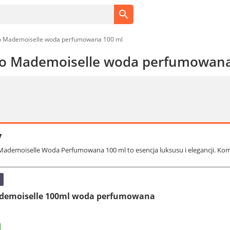
o Mademoiselle woda perfumowana 100 ml
co Mademoiselle woda perfumowana
y
Mademoiselle Woda Perfumowana 100 ml to esencja luksusu i elegancji. Ko
demoiselle 100ml woda perfumowana