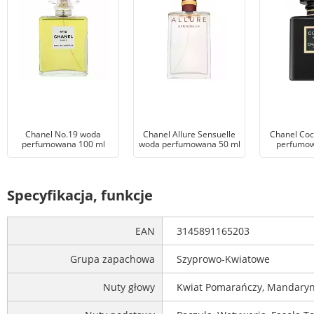
Chanel No.19 woda
Chanel Allure Sensuelle
Chanel Coc
perfumowana 100 ml
woda perfumowana 50 ml
perfumow
Specyfikacja, funkcje
EAN
3145891165203
Grupa zapachowa
Szyprowo-Kwiatowe
Nuty głowy
Kwiat Pomarańczy, Mandaryn