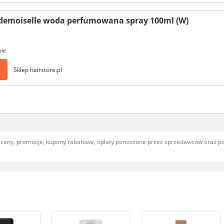
demoiselle woda perfumowana spray 100ml (W)
pie
>
Sklep hairstore.pl
, ceny, promocje, kupony rabatowe, opłaty ponoszone przez sprzedawców oraz 