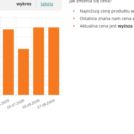
Jak zmienia się cena?
wykres
tabela
Najniższą cenę produktu w 
Ostatnia znana nam cena w
Aktualna cena jest
wyższa 