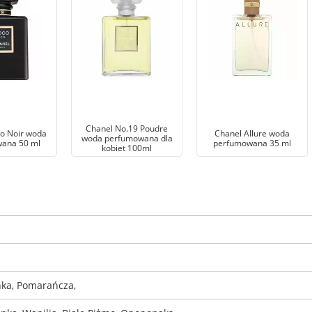
Chanel No.19 Poudre
o Noir woda
Chanel Allure woda
woda perfumowana dla
ana 50 ml
perfumowana 35 ml
kobiet 100ml
ka, Pomarańcza,