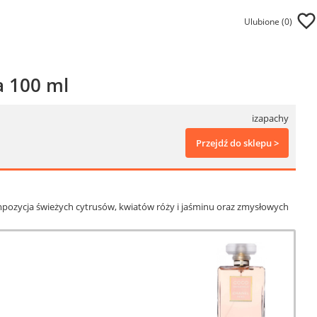
Ulubione (
0
)
 100 ml
izapachy
Przejdź do sklepu >
mpozycja świeżych cytrusów, kwiatów róży i jaśminu oraz zmysłowych