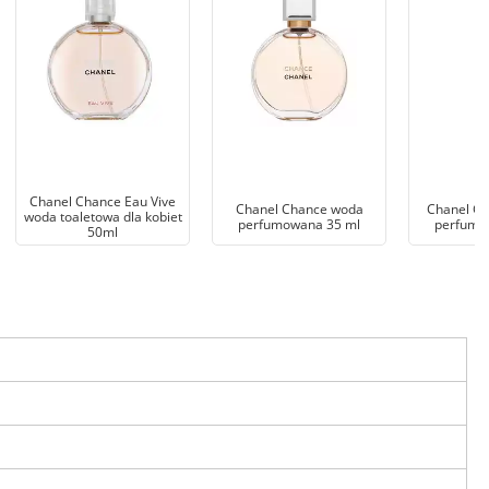
Chanel Chance Eau Vive
Chanel Chance woda
Chanel Ga
woda toaletowa dla kobiet
perfumowana 35 ml
perfumo
50ml