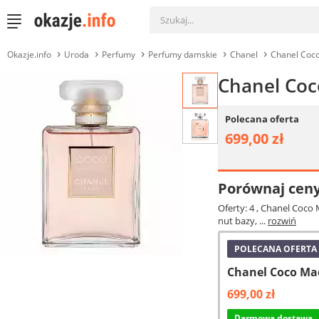
Okazje.info
Uroda
Perfumy
Perfumy damskie
Chanel
Chanel Coc
Chanel Co
Polecana oferta
699,00 zł
Porównaj cen
Oferty: 4
, Chanel Coco 
nut bazy, ...
rozwiń
POLECANA OFERTA
Chanel Coco Ma
699,00 zł
Darmowa dostawa