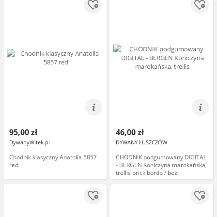
95,00 zł
46,00 zł
DywanyWitek.pl
DYWANY ŁUSZCZÓW
Chodnik klasyczny Anatolia 5857
CHODNIK podgumowany DIGITAL
red
- BERGEN Koniczyna marokańska,
trellis brick bordo / beż