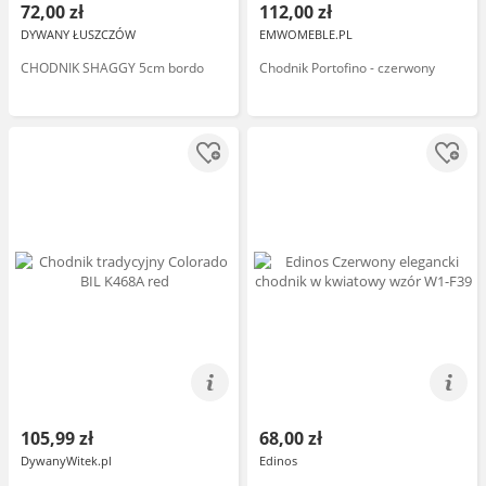
72,00 zł
112,00 zł
DYWANY ŁUSZCZÓW
EMWOMEBLE.PL
CHODNIK SHAGGY 5cm bordo
Chodnik Portofino - czerwony
105,99 zł
68,00 zł
DywanyWitek.pl
Edinos