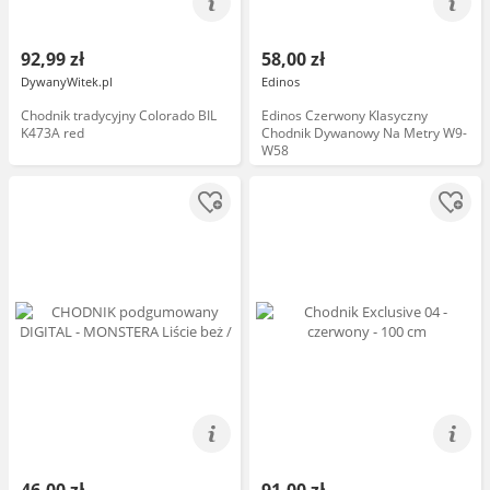
92,99 zł
58,00 zł
DywanyWitek.pl
Edinos
Chodnik tradycyjny Colorado BIL
Edinos Czerwony Klasyczny
K473A red
Chodnik Dywanowy Na Metry W9-
W58