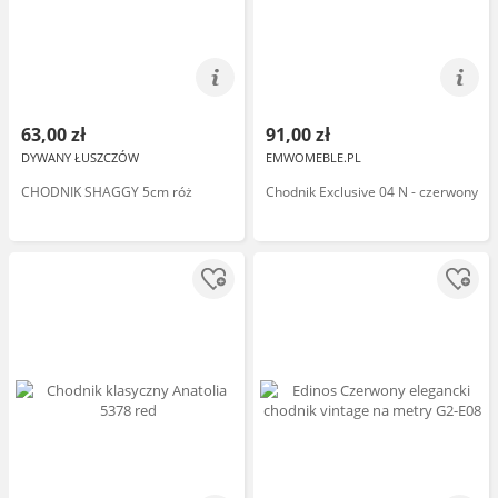
63,00 zł
91,00 zł
DYWANY ŁUSZCZÓW
EMWOMEBLE.PL
CHODNIK SHAGGY 5cm róż
Chodnik Exclusive 04 N - czerwony