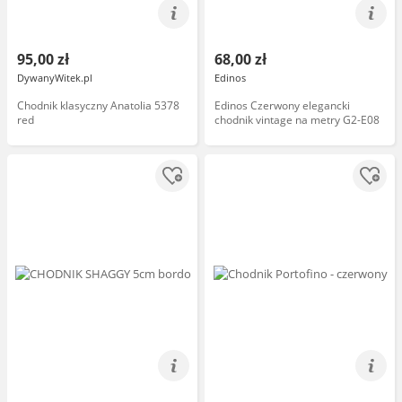
95,00 zł
68,00 zł
DywanyWitek.pl
Edinos
Chodnik klasyczny Anatolia 5378
Edinos Czerwony elegancki
red
chodnik vintage na metry G2-E08