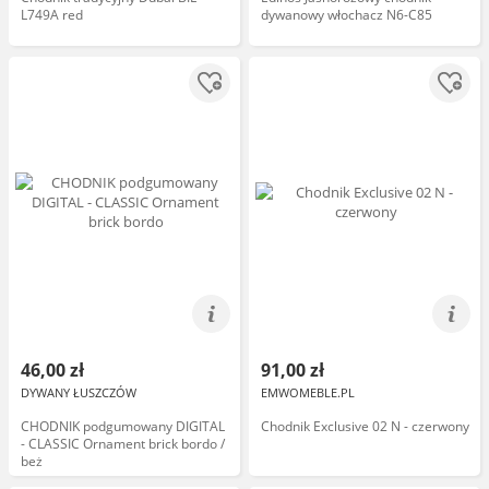
L749A red
dywanowy włochacz N6-C85
46,00 zł
91,00 zł
DYWANY ŁUSZCZÓW
EMWOMEBLE.PL
CHODNIK podgumowany DIGITAL
Chodnik Exclusive 02 N - czerwony
- CLASSIC Ornament brick bordo /
beż