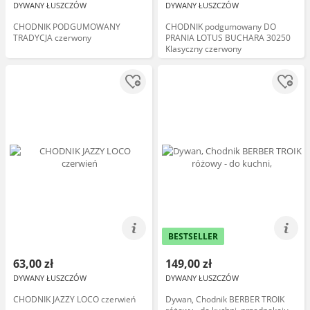
DYWANY ŁUSZCZÓW
DYWANY ŁUSZCZÓW
CHODNIK PODGUMOWANY
CHODNIK podgumowany DO
TRADYCJA czerwony
PRANIA LOTUS BUCHARA 30250
Klasyczny czerwony
BESTSELLER
63,00 zł
149,00 zł
DYWANY ŁUSZCZÓW
DYWANY ŁUSZCZÓW
CHODNIK JAZZY LOCO czerwień
Dywan, Chodnik BERBER TROIK