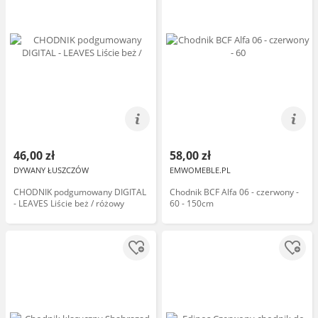
46,00 zł
58,00 zł
DYWANY ŁUSZCZÓW
EMWOMEBLE.PL
CHODNIK podgumowany DIGITAL
Chodnik BCF Alfa 06 - czerwony -
- LEAVES Liście beż / różowy
60 - 150cm