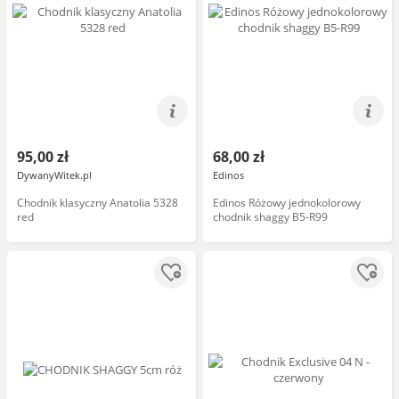
95,00 zł
68,00 zł
DywanyWitek.pl
Edinos
Chodnik klasyczny Anatolia 5328
Edinos Różowy jednokolorowy
red
chodnik shaggy B5-R99