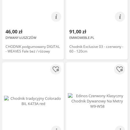
46,00 zł
91,00 zł
DYWANY ŁUSZCZÓW
EMWOMEBLE.PL
CHODNIK podgumowany DIGITAL
Chodnik Exclusive 03 - czerwony -
- WEAVES Fale beż / różowy
60 - 120cm