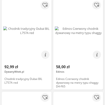
92,99 zł
58,00 zł
DywanyWitek.pl
Edinos
Chodnik tradycyjny Dubai BIL
Edinos Czerwony chodnik
L757A red
dywanowy na metry typu shaggy
D4-F65