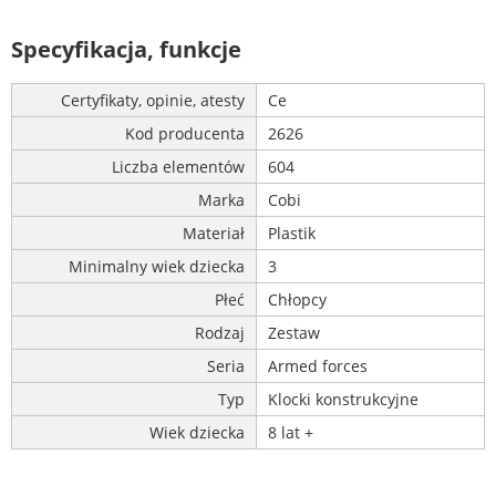
Specyfikacja, funkcje
Certyfikaty, opinie, atesty
Ce
Kod producenta
2626
Liczba elementów
604
Marka
Cobi
Materiał
Plastik
Minimalny wiek dziecka
3
Płeć
Chłopcy
Rodzaj
Zestaw
Seria
Armed forces
Typ
Klocki konstrukcyjne
Wiek dziecka
8 lat +