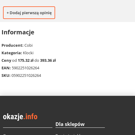
+ Dodaj pierwszą opinię
Informacje
Producent:
Cobi
Kategoria:
Klocki
Ceny
od
175.32 zł
do
393.36 zł
EAN:
5902251026264
SKU:
05902251026264
Dla sklepów