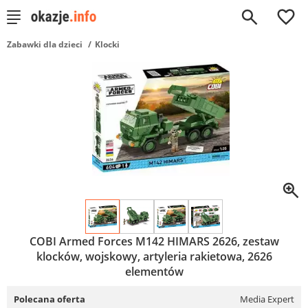
0
Zabawki dla dzieci
Klocki
COBI Armed Forces M142 HIMARS 2626, zestaw
klocków, wojskowy, artyleria rakietowa, 2626
elementów
Polecana oferta
Media Expert