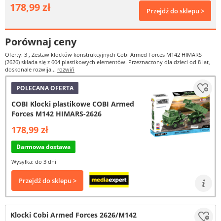
178,99 zł
Przejdź do sklepu >
Porównaj ceny
Oferty: 3
, Zestaw klocków konstrukcyjnych Cobi Armed Forces M142 HIMARS
(2626) składa się z 604 plastikowych elementów. Przeznaczony dla dzieci od 8 lat,
doskonale rozwija...
rozwiń
POLECANA OFERTA
COBI Klocki plastikowe COBI Armed
Forces M142 HIMARS-2626
178,99 zł
Darmowa dostawa
Wysyłka: do 3 dni
Przejdź do sklepu >
Klocki Cobi Armed Forces 2626/M142