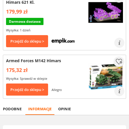
Himars 621 Kl.
179,99 zł
Darmowa dostawa
Wysyłka: 1 dzień
Przejdź do sklepu >
Armed Forces M142 Himars
175,32 zł
Wysyłka: Sprawdź w sklepie
Przejdź do sklepu >
Allegro
PODOBNE
INFORMACJE
OPINIE