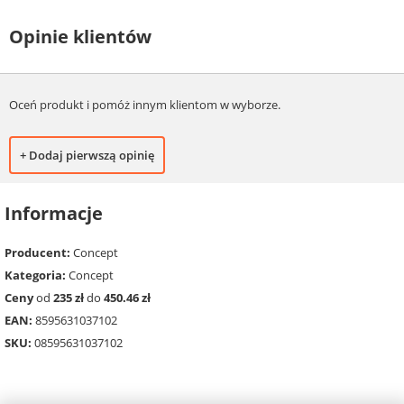
Opinie klientów
Oceń produkt i pomóż innym klientom w wyborze.
+ Dodaj pierwszą opinię
Informacje
Producent:
Concept
Kategoria:
Concept
Ceny
od
235 zł
do
450.46 zł
EAN:
8595631037102
SKU:
08595631037102