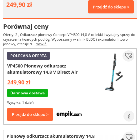
249,90 zł
Przejdź do sklepu >
Porównaj ceny
Oferty: 2
, Odkurzacz pionowy Concept VP4500 14,8 V to lekki i wydajny sprzęt do
czyszczenia twardych podłóg. Wyposażony w silnik BLDC i akumulator litowo-
jonowy, oferuje d...
rozwiń
POLECANA OFERTA
VP4500 Pionowy odkurzacz
akumulatorowy 14,8 V Direct Air
249,90 zł
Darmowa dostawa
Wysyłka: 1 dzień
Przejdź do sklepu >
Pionowy odkurzacz akumulatorowy 14,8