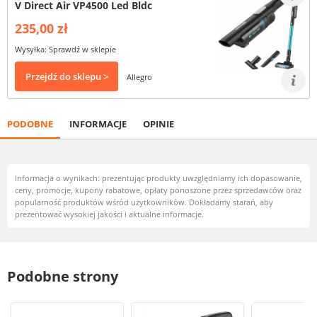
V Direct Air VP4500 Led Bldc
235,00 zł
Wysyłka: Sprawdź w sklepie
Przejdź do sklepu >
Allegro
PODOBNE
INFORMACJE
OPINIE
Informacja o wynikach: prezentując produkty uwzględniamy ich dopasowanie,
ceny, promocje, kupony rabatowe, opłaty ponoszone przez sprzedawców oraz
popularność produktów wśród użytkowników. Dokładamy starań, aby
prezentować wysokiej jakości i aktualne informacje.
Podobne strony