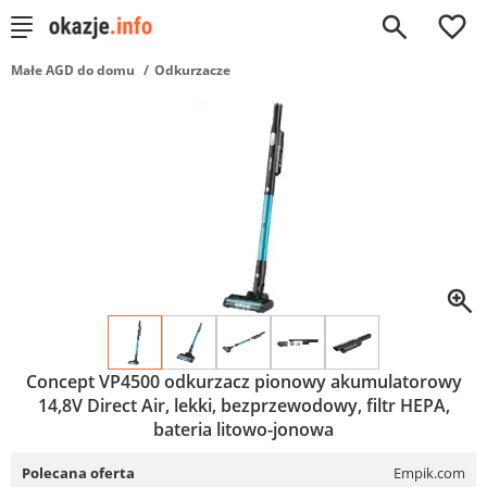
0
Małe AGD do domu
Odkurzacze
Concept VP4500 odkurzacz pionowy akumulatorowy
14,8V Direct Air, lekki, bezprzewodowy, filtr HEPA,
bateria litowo-jonowa
Polecana oferta
Empik.com