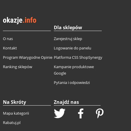
Dla sklepów
O nas
Zarejestruj sklep
Kontakt
Logowanie do panelu
Program Wiarygodne Opinie
Platforma CSS ShopSynergy
Ranking sklepów
Kampanie produktowe
Google
Pytania i odpowiedzi
Na Skróty
Znajdź nas
Mapa kategorii
Rabatuj.pl