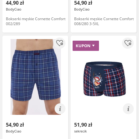
44,90 zł
54,90 zł
BodyCiao
BodyCiao
Bokserki męskie Cornette Comfort
Bokserki męskie Cornette Comfort
002/289
008/280 3-5XL
KUPON
54,90 zł
51,90 zł
BodyCiao
sekrecik