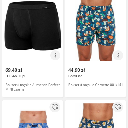
69,40 zł
44,90 zł
ELEGANTO.pl
BodyCiao
Bokserki męskie Authentic Perfect
Bokserki męskie Cornette 001/141
MINI czarne