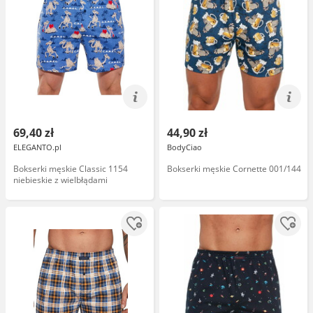
69,40 zł
44,90 zł
ELEGANTO.pl
BodyCiao
Bokserki męskie Classic 1154
Bokserki męskie Cornette 001/144
niebieskie z wielbłądami