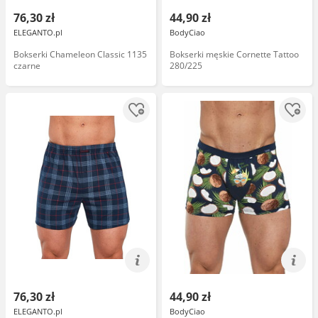
76,30 zł
44,90 zł
ELEGANTO.pl
BodyCiao
Bokserki Chameleon Classic 1135
Bokserki męskie Cornette Tattoo
czarne
280/225
76,30 zł
44,90 zł
ELEGANTO.pl
BodyCiao