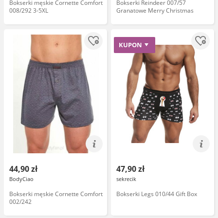
Bokserki męskie Cornette Comfort
Bokserki Reindeer 007/57
008/292 3-5XL
Granatowe Merry Christmas
KUPON
44,90 zł
47,90 zł
BodyCiao
sekrecik
Bokserki męskie Cornette Comfort
Bokserki Legs 010/44 Gift Box
002/242