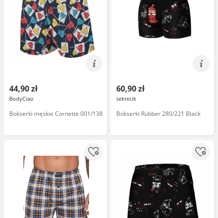
44,90 zł
60,90 zł
BodyCiao
sekrecik
Bokserki męskie Cornette 001/138
Bokserki Rubber 280/221 Black