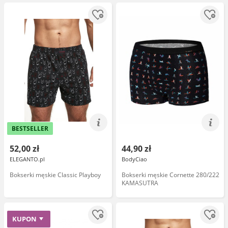
BESTSELLER
52,00 zł
44,90 zł
ELEGANTO.pl
BodyCiao
Bokserki męskie Classic Playboy
Bokserki męskie Cornette 280/222
KAMASUTRA
KUPON