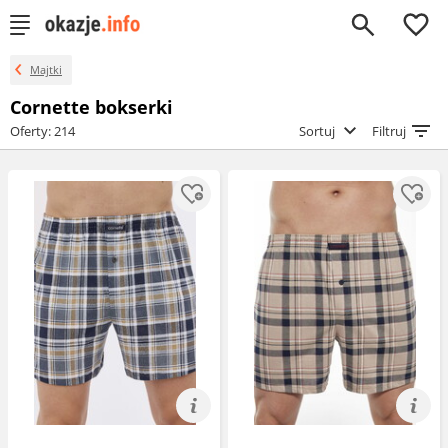
0
Majtki
Cornette bokserki
Oferty: 214
Sortuj
Filtruj