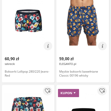
60,90 zł
59,00 zł
sekrecik
ELEGANTO.pl
Bokserki Lollipop 280/220 Jeans-
Męskie bokserki bawełniane
Red
Classic 00196 whisky
KUPON