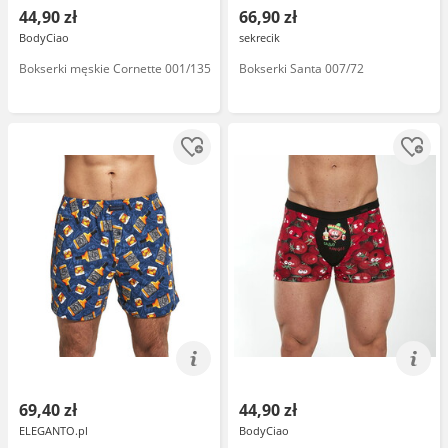
44,90 zł
66,90 zł
BodyCiao
sekrecik
Bokserki męskie Cornette 001/135
Bokserki Santa 007/72
69,40 zł
44,90 zł
ELEGANTO.pl
BodyCiao