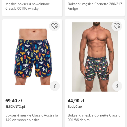
Męskie bokserki bawełniane
Bokserki męskie Cornette 280/217
Classic 00196 whisky
Amigo
69,40 zł
44,90 zł
ELEGANTO.pl
BodyCiao
Bokserki męskie Classic Australia
Bokserki męskie Cornette Classic
149 ciemnoniebieskie
001/86 denim