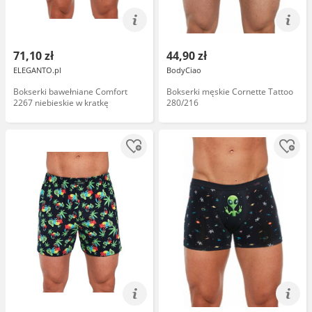
71,10 zł
44,90 zł
ELEGANTO.pl
BodyCiao
Bokserki bawełniane Comfort
Bokserki męskie Cornette Tattoo
2267 niebieskie w kratkę
280/216