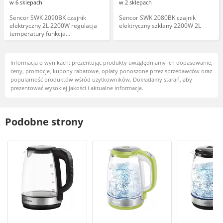
w 6 sklepach
w 2 sklepach
Sencor SWK 2090BK czajnik
Sencor SWK 2080BK czajnik
elektryczny 2L 2200W regulacja
elektryczny szklany 2200W 2L
temperatury funkcja
podtrzymania ciepła czarny
Informacja o wynikach: prezentując produkty uwzględniamy ich dopasowanie,
ceny, promocje, kupony rabatowe, opłaty ponoszone przez sprzedawców oraz
popularność produktów wśród użytkowników. Dokładamy starań, aby
prezentować wysokiej jakości i aktualne informacje.
Podobne strony