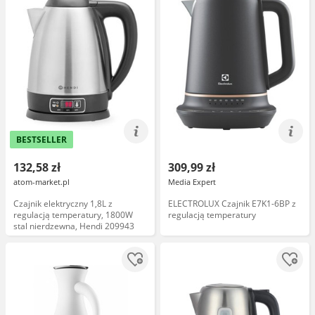
BESTSELLER
132,58 zł
309,99 zł
atom-market.pl
Media Expert
Czajnik elektryczny 1,8L z
ELECTROLUX Czajnik E7K1-6BP z
regulacją temperatury, 1800W
regulacją temperatury
stal nierdzewna, Hendi 209943