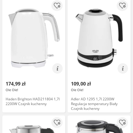
174,99 zł
109,00 zł
Ole Ole!
Ole Ole!
Haden Brighton HAD211804 1,7l
Adler AD 1295 1,7l 2200W
2200W Czajnik kuchenny
Regulacja temperatury Biały
Czajnik kuchenny