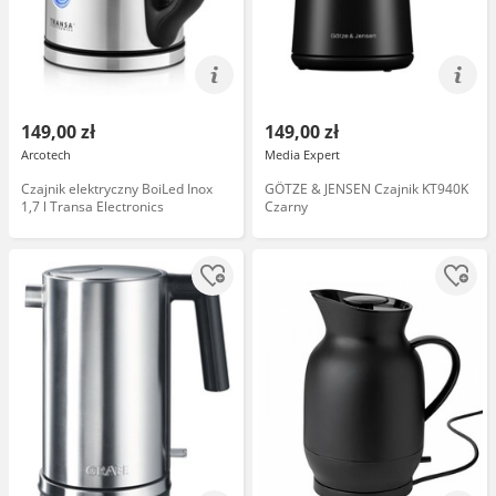
149,00 zł
149,00 zł
Arcotech
Media Expert
Czajnik elektryczny BoiLed Inox
GÖTZE & JENSEN Czajnik KT940K
1,7 l Transa Electronics
Czarny