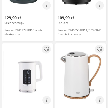
129,90 zł
109,99 zł
Sklep sencor.pl/
Ole Ole!
Sencor SWK 1778BK Czajnik
Sencor SWK 0551BK 1,7l 2200W
elektryczny
Czajnik kuchenny