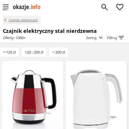
0
Czajniki elektryczne
Czajnik elektryczny stal nierdzewna
Oferty: 1000+
Sortuj
Filtruj
< 120 zł
120 - 200 zł
> 200 zł