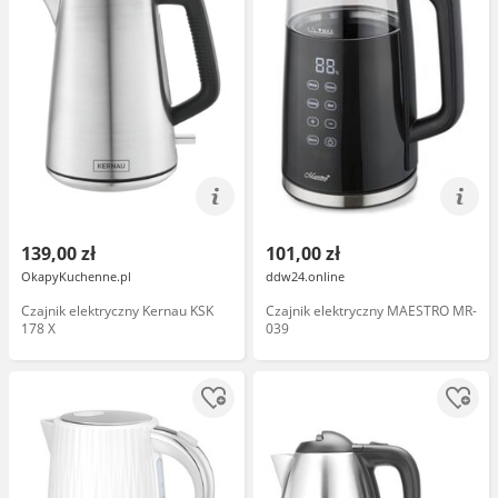
139,00 zł
101,00 zł
OkapyKuchenne.pl
ddw24.online
Czajnik elektryczny Kernau KSK
Czajnik elektryczny MAESTRO MR-
178 X
039