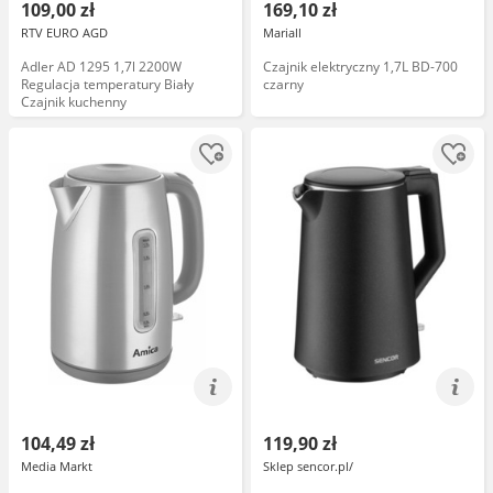
109,00 zł
169,10 zł
RTV EURO AGD
Mariall
Adler AD 1295 1,7l 2200W
Czajnik elektryczny 1,7L BD-700
Regulacja temperatury Biały
czarny
Czajnik kuchenny
104,49 zł
119,90 zł
Media Markt
Sklep sencor.pl/