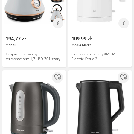
194,77 zł
109,99 zł
Mariall
Media Markt
Czajnik elektryczny z
Czajnik elektryczny XIAOMI
termometrem 1,7L BD-701 szary
Electric Kettle 2