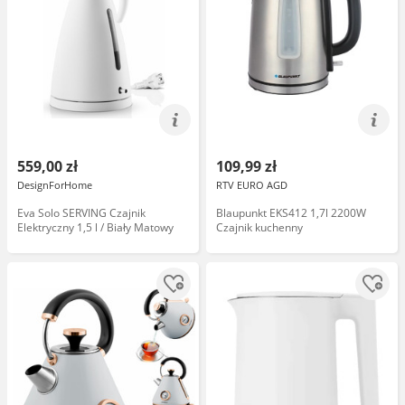
559,00 zł
109,99 zł
DesignForHome
RTV EURO AGD
Eva Solo SERVING Czajnik
Blaupunkt EKS412 1,7l 2200W
Elektryczny 1,5 l / Biały Matowy
Czajnik kuchenny