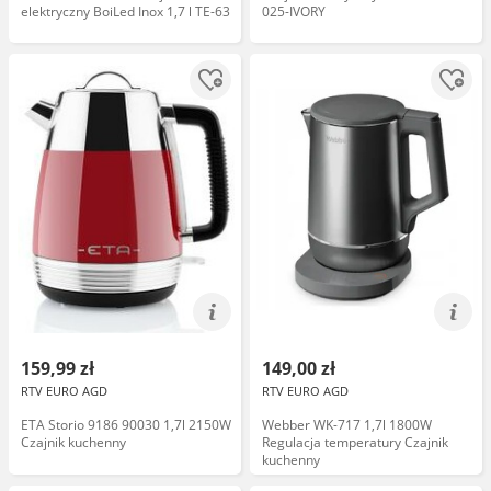
elektryczny BoiLed Inox 1,7 l TE-63
025-IVORY
159,99 zł
149,00 zł
RTV EURO AGD
RTV EURO AGD
ETA Storio 9186 90030 1,7l 2150W
Webber WK-717 1,7l 1800W
Czajnik kuchenny
Regulacja temperatury Czajnik
kuchenny