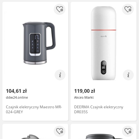
104,61 zł
119,00 zł
ddw24.online
Akces-Markt
Czajnik elektryczny Maestro MR-
DEERMA Czajnik elektryczny
024-GREY
DR035S