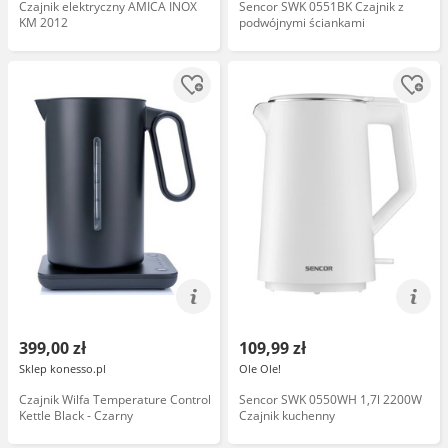
Czajnik elektryczny AMICA INOX
Sencor SWK 0551BK Czajnik z
KM 2012
podwójnymi ściankami
399,00 zł
109,99 zł
Sklep konesso.pl
Ole Ole!
Czajnik Wilfa Temperature Control
Sencor SWK 0550WH 1,7l 2200W
Kettle Black - Czarny
Czajnik kuchenny