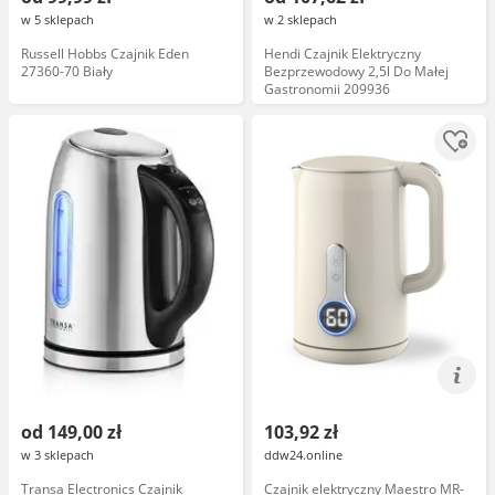
w 5 sklepach
w 2 sklepach
Russell Hobbs Czajnik Eden
Hendi Czajnik Elektryczny
27360-70 Biały
Bezprzewodowy 2,5l Do Małej
Gastronomii 209936
od 149,00 zł
103,92 zł
w 3 sklepach
ddw24.online
Transa Electronics Czajnik
Czajnik elektryczny Maestro MR-