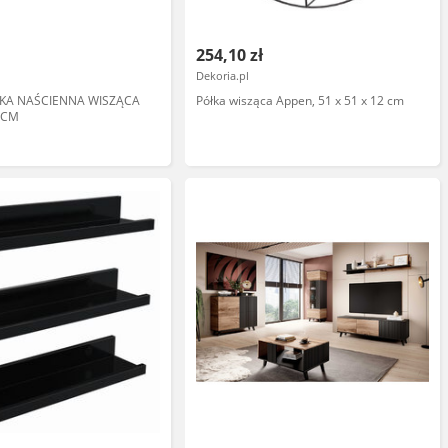
254,10 zł
Dekoria.pl
KA NAŚCIENNA WISZĄCA
Półka wisząca Appen, 51 x 51 x 12 cm
 CM