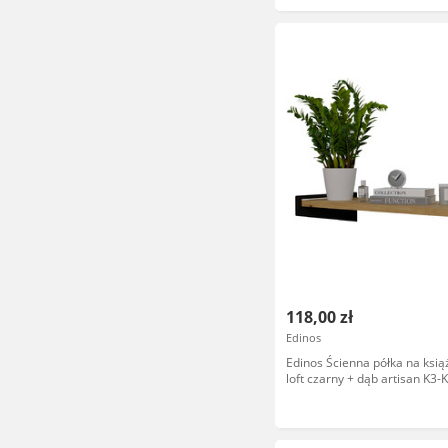
118,00 zł
Edinos
Edinos Ścienna półka na książ
loft czarny + dąb artisan K3-