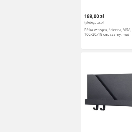
189,00 zł
tyletegotu.pl
Półka wisząca, ścienna, VISA,
100x20x18 cm, czarny, mat