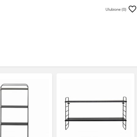
Ulubione (
0
)