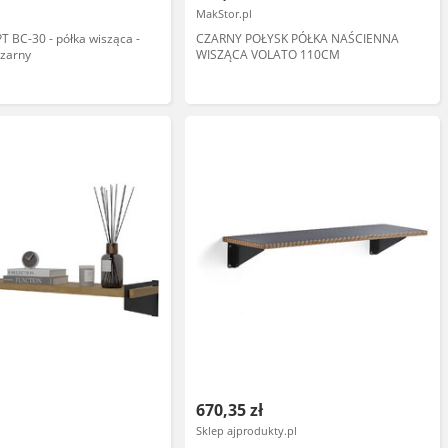
MakStor.pl
 BC-30 - półka wisząca -
CZARNY POŁYSK PÓŁKA NAŚCIENNA
czarny
WISZĄCA VOLATO 110CM
670,35 zł
Sklep ajprodukty.pl