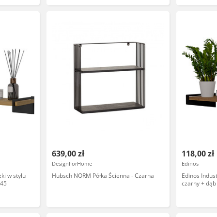
639,00 zł
118,00 zł
DesignForHome
Edinos
ki w stylu
Hubsch NORM Półka Ścienna - Czarna
Edinos Indus
K45
czarny + dąb