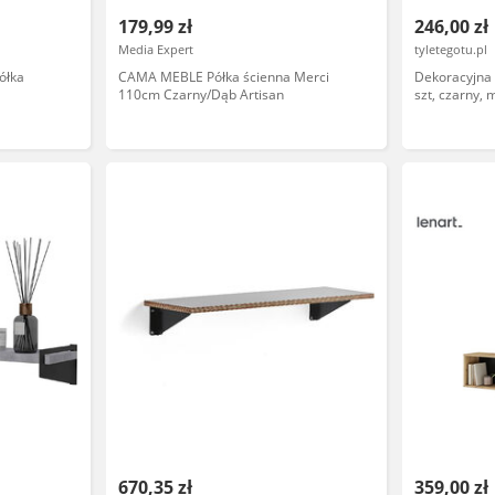
179,99 zł
246,00 zł
Media Expert
tyletegotu.pl
ółka
CAMA MEBLE Półka ścienna Merci
Dekoracyjna 
110cm Czarny/Dąb Artisan
szt, czarny, 
670,35 zł
359,00 zł