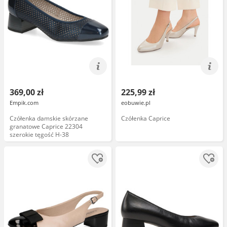
369,00 zł
225,99 zł
Empik.com
eobuwie.pl
Czółenka damskie skórzane
Czółenka Caprice
granatowe Caprice 22304
szerokie tęgość H-38