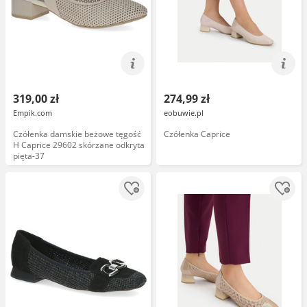
319,00 zł
274,99 zł
Empik.com
eobuwie.pl
Czółenka damskie beżowe tęgość
Czółenka Caprice
H Caprice 29602 skórzane odkryta
pięta-37