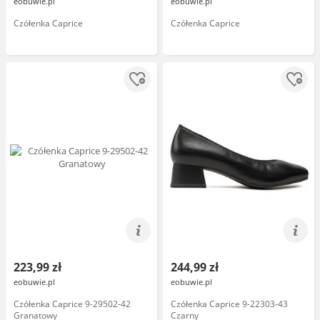
eobuwie.pl
eobuwie.pl
Czółenka Caprice
Czółenka Caprice
223,99 zł
244,99 zł
eobuwie.pl
eobuwie.pl
Czółenka Caprice 9-29502-42
Czółenka Caprice 9-22303-43
Granatowy
Czarny