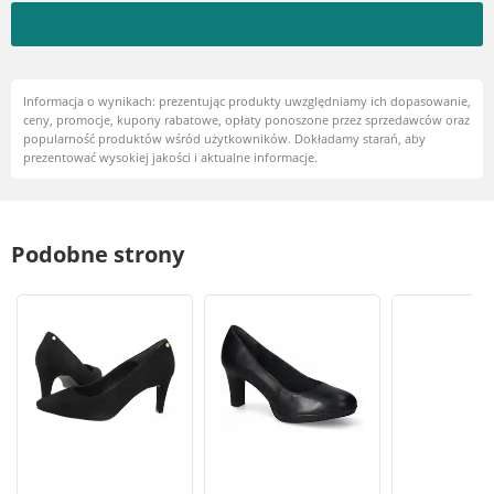
Informacja o wynikach: prezentując produkty uwzględniamy ich dopasowanie,
ceny, promocje, kupony rabatowe, opłaty ponoszone przez sprzedawców oraz
popularność produktów wśród użytkowników. Dokładamy starań, aby
prezentować wysokiej jakości i aktualne informacje.
Podobne strony