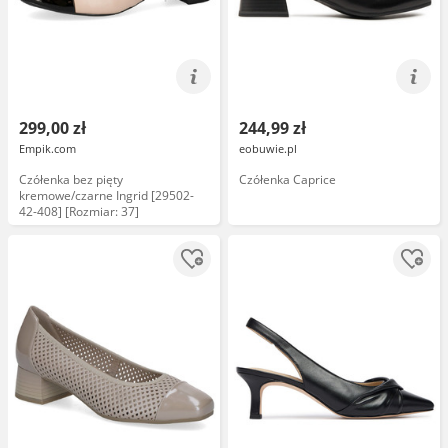
299,00 zł
244,99 zł
Empik.com
eobuwie.pl
Czółenka bez pięty
Czółenka Caprice
kremowe/czarne Ingrid [29502-
42-408] [Rozmiar: 37]