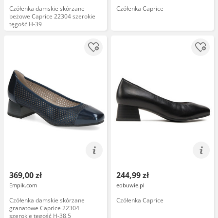
Czółenka damskie skórzane
Czółenka Caprice
beżowe Caprice 22304 szerokie
tęgość H-39
369,00 zł
244,99 zł
Empik.com
eobuwie.pl
Czółenka damskie skórzane
Czółenka Caprice
granatowe Caprice 22304
szerokie tęgość H-38,5