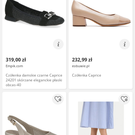
319,00 zł
232,99 zł
Empik.com
eobuwie.pl
Czółenka damskie czarne Caprice
Czółenka Caprice
24201 skórzane eleganckie płaski
obcas-40