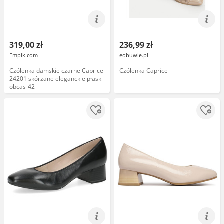
319,00 zł
236,99 zł
Empik.com
eobuwie.pl
Czółenka damskie czarne Caprice
Czółenka Caprice
24201 skórzane eleganckie płaski
obcas-42