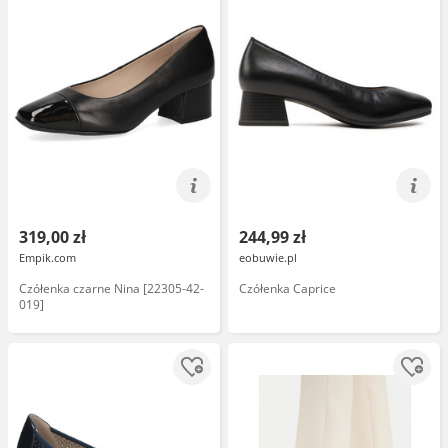
319,00 zł
244,99 zł
Empik.com
eobuwie.pl
Czółenka czarne Nina [22305-42-
Czółenka Caprice
019]