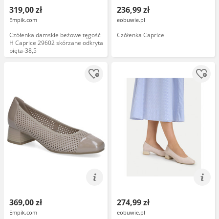
319,00 zł
236,99 zł
Empik.com
eobuwie.pl
Czółenka damskie beżowe tęgość
Czółenka Caprice
H Caprice 29602 skórzane odkryta
pięta-38,5
369,00 zł
274,99 zł
Empik.com
eobuwie.pl