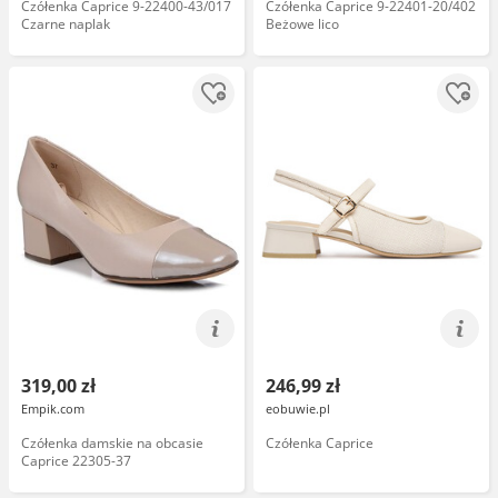
Czółenka Caprice 9-22400-43/017
Czółenka Caprice 9-22401-20/402
Czarne naplak
Beżowe lico
319,00 zł
246,99 zł
Empik.com
eobuwie.pl
Czółenka damskie na obcasie
Czółenka Caprice
Caprice 22305-37