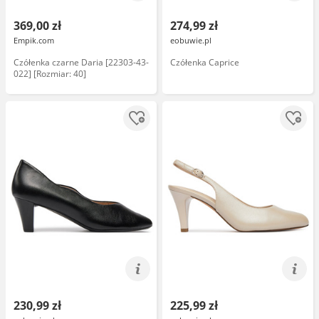
369,00 zł
274,99 zł
Empik.com
eobuwie.pl
Czółenka czarne Daria [22303-43-
Czółenka Caprice
022] [Rozmiar: 40]
230,99 zł
225,99 zł