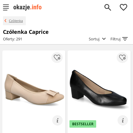
0
Czółenka
Czółenka Caprice
Oferty: 291
Sortuj
Filtruj
BESTSELLER