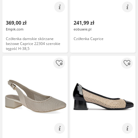
369,00 zł
241,99 zł
Empik.com
eobuwie.pl
Czółenka damskie skórzane
Czółenka Caprice
beżowe Caprice 22304 szerokie
tęgość H-38,5