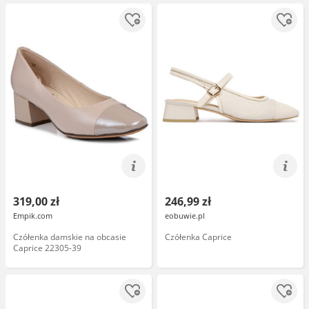
319,00 zł
246,99 zł
Empik.com
eobuwie.pl
Czółenka damskie na obcasie
Czółenka Caprice
Caprice 22305-39