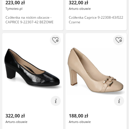
223,00 zł
322,00 zł
Tymoteo.pl
Arturo-obuwie
Czółenka na niskim obcasie -
Czółenka Caprice 9-22308-43/022
CAPRICE 9-22307-42 BEŻOWE
Czarne
322,00 zł
188,00 zł
Arturo-obuwie
Arturo-obuwie