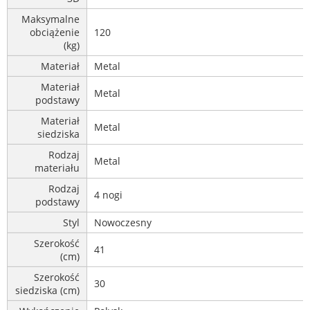
Maksymalne
obciążenie
120
(kg)
Materiał
Metal
Materiał
Metal
podstawy
Materiał
Metal
siedziska
Rodzaj
Metal
materiału
Rodzaj
4 nogi
podstawy
Styl
Nowoczesny
Szerokość
41
(cm)
Szerokość
30
siedziska (cm)