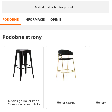
Brak aktualnych ofert produktu.
PODOBNE
INFORMACJE
OPINIE
Podobne strony
D2.design Hoker Paris
Hoker czarny
Hokery dre
75cm. czarny insp. Tolix