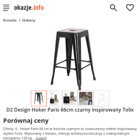
0
Krzesła
Hokery
D2 Design Hoker Paris 66cm czarny inspirowany Tolix
Porównaj ceny
Oferty: 0
, Hoker Paris 66 cm w kolorze czarnym to nowoczesny mebel inspirowany
stylem Tolix. Wykonany z metalu, oferuje solidną konstrukcję o maksymalnym
obciążeniu 120 kg...
rozwiń