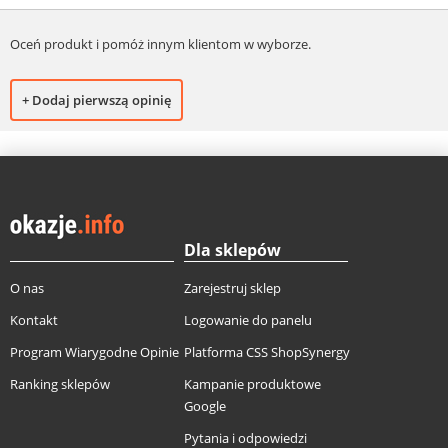
Oceń produkt i pomóż innym klientom w wyborze.
+ Dodaj pierwszą opinię
Dla sklepów
O nas
Zarejestruj sklep
Kontakt
Logowanie do panelu
Program Wiarygodne Opinie
Platforma CSS ShopSynergy
Ranking sklepów
Kampanie produktowe
Google
Pytania i odpowiedzi