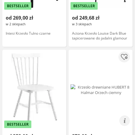
BESTSELLER
BESTSELLER
od 269,00 zł
od 249,68 zł
w 2 sklepach
w 3 sklepach
Intesi Krzesło Tulno czarne
Actona Krzesło Louise Dark Blue
tapicerowane do jadalni glamour
BESTSELLER