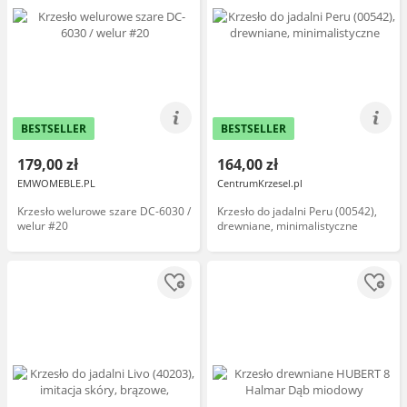
BESTSELLER
BESTSELLER
179,00 zł
164,00 zł
EMWOMEBLE.PL
CentrumKrzesel.pl
Krzesło welurowe szare DC-6030 /
Krzesło do jadalni Peru (00542),
welur #20
drewniane, minimalistyczne