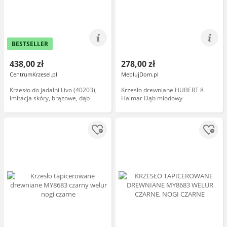
BESTSELLER
438,00 zł
278,00 zł
CentrumKrzesel.pl
MeblujDom.pl
Krzesło do jadalni Livo (40203),
Krzesło drewniane HUBERT 8
imitacja skóry, brązowe, dąb
Halmar Dąb miodowy