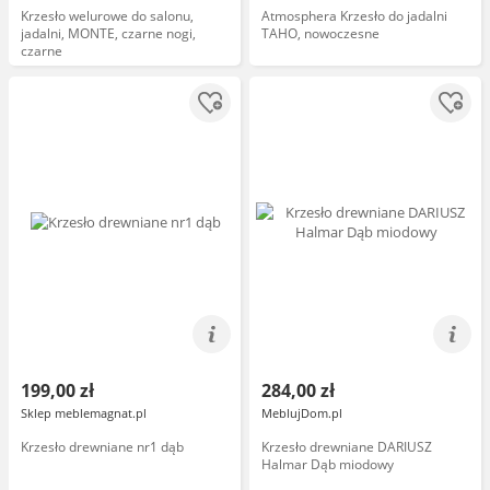
Krzesło welurowe do salonu,
Atmosphera Krzesło do jadalni
jadalni, MONTE, czarne nogi,
TAHO, nowoczesne
czarne
199,00 zł
284,00 zł
Sklep meblemagnat.pl
MeblujDom.pl
Krzesło drewniane nr1 dąb
Krzesło drewniane DARIUSZ
Halmar Dąb miodowy