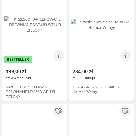
BESTSELLER
199,00 zł
284,00 zł
EMWOMEBLE.PL
MeblujDom.pl
KRZESŁO TAPICEROWANE
Krzesło drewniane DARIUSZ
DREWNIANE MY8683 WELUR
Halmar Wenge
ZIELONY