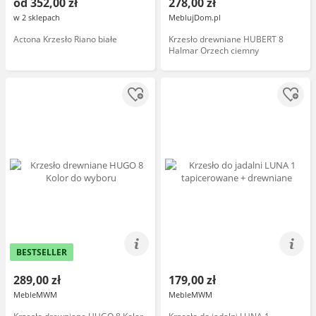
od 352,00 zł
278,00 zł
w 2 sklepach
MeblujDom.pl
Actona Krzesło Riano białe
Krzesło drewniane HUBERT 8
Halmar Orzech ciemny
BESTSELLER
289,00 zł
179,00 zł
MebleMWM
MebleMWM