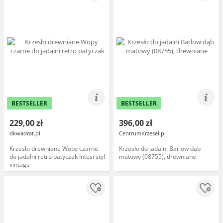
BESTSELLER
BESTSELLER
229,00 zł
396,00 zł
dkwadrat.pl
CentrumKrzesel.pl
Krzesło drewniane Wopy czarne
Krzesło do jadalni Barlow dąb
do jadalni retro patyczak Intesi styl
matowy (08755), drewniane
vintage