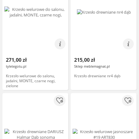
271,00 zł
215,00 zł
tyletegotu.pl
Sklep meblemagnat.pl
Krzesło welurowe do salonu,
Krzesło drewniane nr4 dąb
jadalni, MONTE, czarne nogi,
zielone