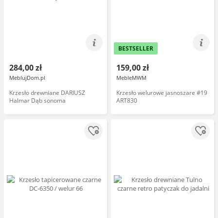
BESTSELLER
284,00 zł
159,00 zł
MeblujDom.pl
MebleMWM
Krzesło drewniane DARIUSZ
Krzesło welurowe jasnoszare #19
Halmar Dąb sonoma
ART830