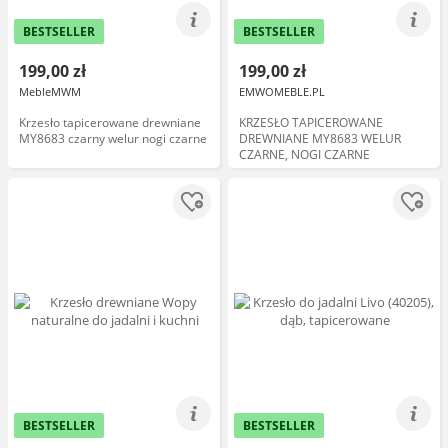
BESTSELLER
BESTSELLER
199,00 zł
199,00 zł
MebleMWM
EMWOMEBLE.PL
Krzesło tapicerowane drewniane
KRZESŁO TAPICEROWANE
MY8683 czarny welur nogi czarne
DREWNIANE MY8683 WELUR
CZARNE, NOGI CZARNE
BESTSELLER
BESTSELLER