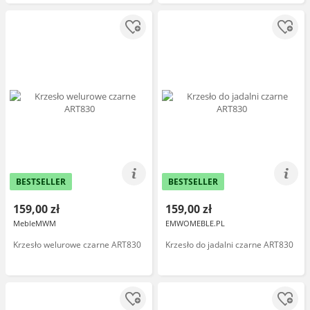
BESTSELLER
BESTSELLER
159,00 zł
159,00 zł
MebleMWM
EMWOMEBLE.PL
Krzesło welurowe czarne ART830
Krzesło do jadalni czarne ART830