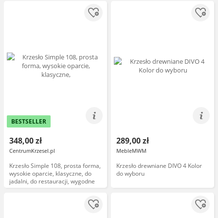
BESTSELLER
348,00 zł
289,00 zł
CentrumKrzesel.pl
MebleMWM
Krzesło Simple 108, prosta forma,
Krzesło drewniane DIVO 4 Kolor
wysokie oparcie, klasyczne, do
do wyboru
jadalni, do restauracji, wygodne