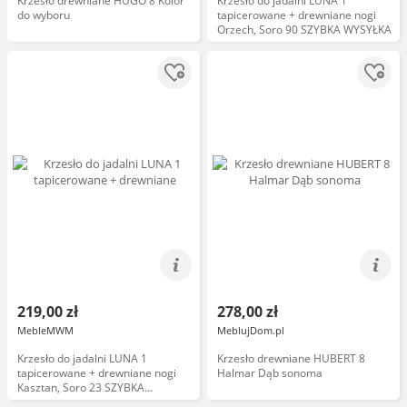
Krzesło drewniane HUGO 8 Kolor
Krzesło do jadalni LUNA 1
do wyboru
tapicerowane + drewniane nogi
Orzech, Soro 90 SZYBKA WYSYŁKA
219,00 zł
278,00 zł
MebleMWM
MeblujDom.pl
Krzesło do jadalni LUNA 1
Krzesło drewniane HUBERT 8
tapicerowane + drewniane nogi
Halmar Dąb sonoma
Kasztan, Soro 23 SZYBKA
WYSYŁKA