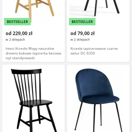
BESTSELLER
BESTSELLER
od 229,00 zł
od 79,00 zł
w 2 sklepach
w 2 sklepach
Intesi Krzesło Wopy naturalne
Krzesła tapicerowane czarne
drewno bukowe tapicerka beżowa
welur DC-6350
styl skandynawski