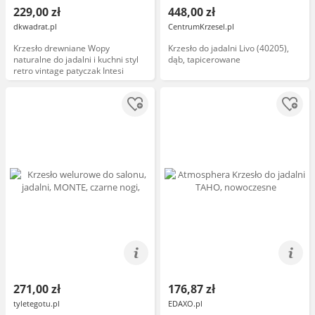
229,00 zł
448,00 zł
dkwadrat.pl
CentrumKrzesel.pl
Krzesło drewniane Wopy
Krzesło do jadalni Livo (40205),
naturalne do jadalni i kuchni styl
dąb, tapicerowane
retro vintage patyczak Intesi
271,00 zł
176,87 zł
tyletegotu.pl
EDAXO.pl