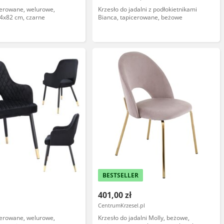
cerowane, welurowe,
Krzesło do jadalni z podłokietnikami
4x82 cm, czarne
Bianca, tapicerowane, beżowe
BESTSELLER
401,00 zł
CentrumKrzesel.pl
cerowane, welurowe,
Krzesło do jadalni Molly, beżowe,