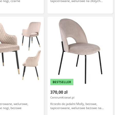
e nogi, czarne
tapicerowane, welurowe na złotych
nogach
BESTSELLER
370,00 zł
CentrumKrzesel.pl
cerowane, welurowe,
Krzesło do jadalni Molly, beżowe,
e nogi, beżowe
tapicerowane, welurowe beżowe na
czarnych metalowych nóżkach