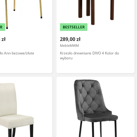
ER
BESTSELLER
 zł
289,00 zł
MebleMWM
ło Ann beżowe/złote
Krzesło drewniane DIVO 4 Kolor do
wyboru