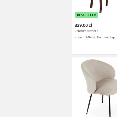
BESTSELLER
329,00 zł
CentrumKrzesel.pl
Krzesło MN-SC Beżowe Tap.