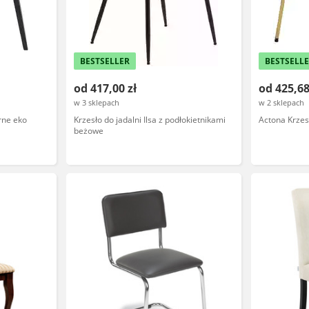
BESTSELLER
BESTSELL
od 417,00 zł
od 425,68
w 3 sklepach
w 2 sklepach
rne eko
Krzesło do jadalni Ilsa z podłokietnikami
Actona Krzes
beżowe