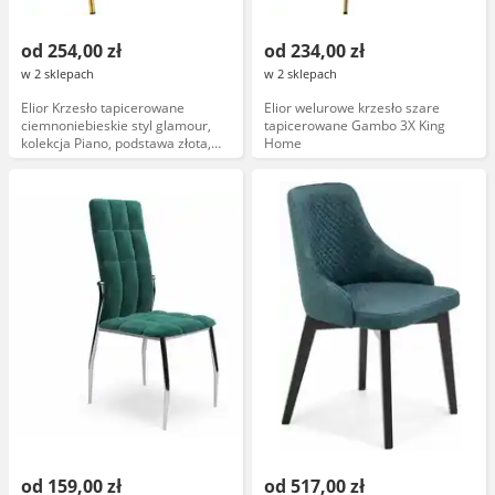
od 254,00 zł
od 234,00 zł
w 2 sklepach
w 2 sklepach
Elior Krzesło tapicerowane
Elior welurowe krzesło szare
ciemnoniebieskie styl glamour,
tapicerowane Gambo 3X King
kolekcja Piano, podstawa złota,
Home
model 2X
od 159,00 zł
od 517,00 zł