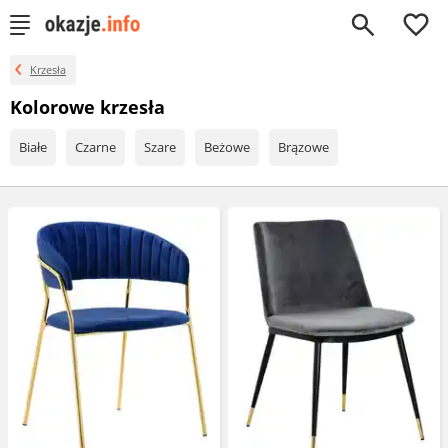
0
Krzesła
Kolorowe krzesła
Białe
Czarne
Szare
Beżowe
Brązowe