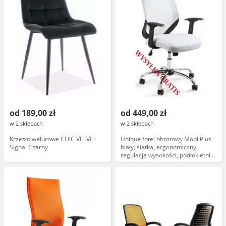
od 189,00 zł
od 449,00 zł
w 2 sklepach
w 2 sklepach
Krzesło welurowe CHIC VELVET
Unique fotel obrotowy Mobi Plus
Signal Czarny
biały, siatka, ergonomiczny,
regulacja wysokości, podłokietniki,
nowoczesny design