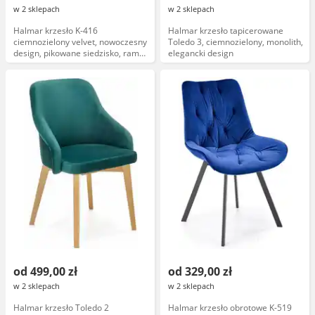
w 2 sklepach
w 2 sklepach
Halmar krzesło K-416
Halmar krzesło tapicerowane
ciemnozielony velvet, nowoczesny
Toledo 3, ciemnozielony, monolith,
design, pikowane siedzisko, rama
elegancki design
z drewna, styl glamour
od 499,00 zł
od 329,00 zł
w 2 sklepach
w 2 sklepach
Halmar krzesło Toledo 2
Halmar krzesło obrotowe K-519