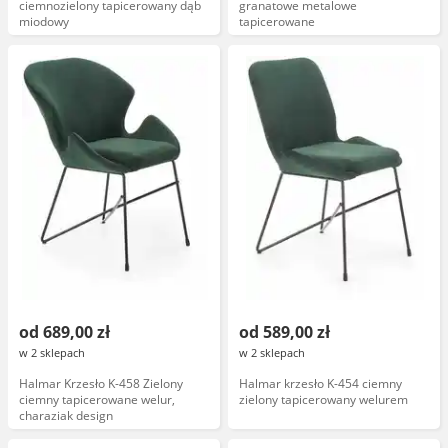
ciemnozielony tapicerowany dąb
granatowe metalowe
miodowy
tapicerowane
od 689,00 zł
od 589,00 zł
w 2 sklepach
w 2 sklepach
Halmar Krzesło K-458 Zielony
Halmar krzesło K-454 ciemny
ciemny tapicerowane welur,
zielony tapicerowany welurem
charaziak design