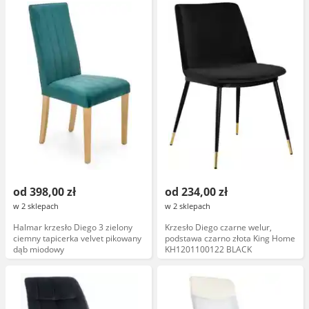
od 398,00 zł
od 234,00 zł
w 2 sklepach
w 2 sklepach
Halmar krzesło Diego 3 zielony
Krzesło Diego czarne welur,
ciemny tapicerka velvet pikowany
podstawa czarno złota King Home
dąb miodowy
KH1201100122 BLACK