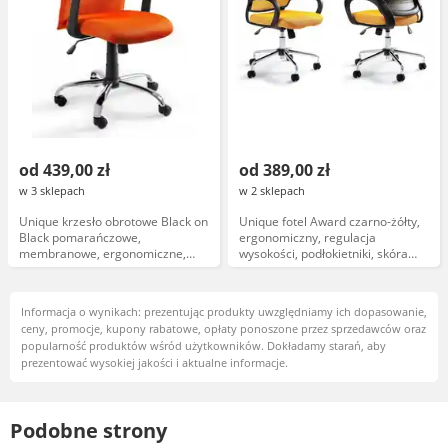
od 439,00 zł
od 389,00 zł
w 3 sklepach
w 2 sklepach
Unique krzesło obrotowe Black on
Unique fotel Award czarno-żółty,
Black pomarańczowe,
ergonomiczny, regulacja
membranowe, ergonomiczne,
wysokości, podłokietniki, skóra
regulacja wysokości, czarno-
ekologiczna, nowoczesny design
pomarańczowe, Unique
Informacja o wynikach: prezentując produkty uwzględniamy ich dopasowanie,
ceny, promocje, kupony rabatowe, opłaty ponoszone przez sprzedawców oraz
popularność produktów wśród użytkowników. Dokładamy starań, aby
prezentować wysokiej jakości i aktualne informacje.
Podobne strony