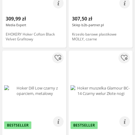
309,99 zł
307,50 zł
Media Expert
Sklep b2b-partner.pl
EHOKERY Hoker Cofton Black
Krzesło barowe plastikowe
Velvet Grafitowy
MOLLY, czarne
BESTSELLER
BESTSELLER