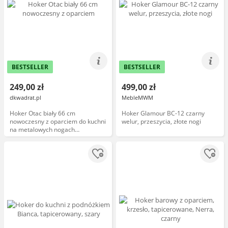
BESTSELLER
BESTSELLER
249,00 zł
499,00 zł
dkwadrat.pl
MebleMWM
Hoker Otac biały 66 cm
Hoker Glamour BC-12 czarny
nowoczesny z oparciem do kuchni
welur, przeszycia, złote nogi
na metalowych nogach
Atmosphera