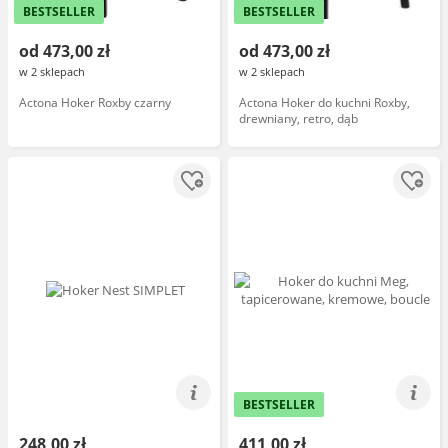
BESTSELLER
BESTSELLER
od 473,00 zł
od 473,00 zł
w 2 sklepach
w 2 sklepach
Actona Hoker Roxby czarny
Actona Hoker do kuchni Roxby,
drewniany, retro, dąb
BESTSELLER
248,00 zł
411,00 zł