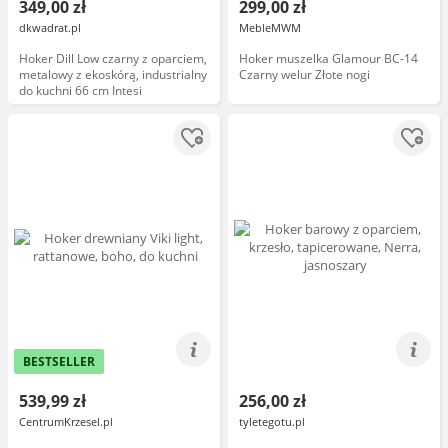
349,00 zł
299,00 zł
dkwadrat.pl
MebleMWM
Hoker Dill Low czarny z oparciem,
Hoker muszelka Glamour BC-14
metalowy z ekoskórą, industrialny
Czarny welur Złote nogi
do kuchni 66 cm Intesi
BESTSELLER
539,99 zł
256,00 zł
CentrumKrzesel.pl
tyletegotu.pl