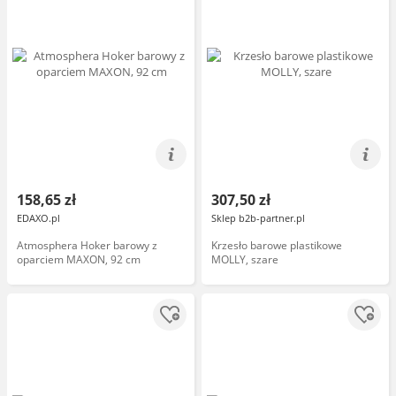
158,65 zł
307,50 zł
EDAXO.pl
Sklep b2b-partner.pl
Atmosphera Hoker barowy z
Krzesło barowe plastikowe
oparciem MAXON, 92 cm
MOLLY, szare