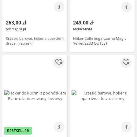
263,00 zł
249,00 zł
tyletegotu.pl
MebleMWM
Krzesło barowe, hoker z oparciem,
Hoker Colin noga czarna Magic
drava, niebieski
Velvet 2233 OUTLET
BESTSELLER