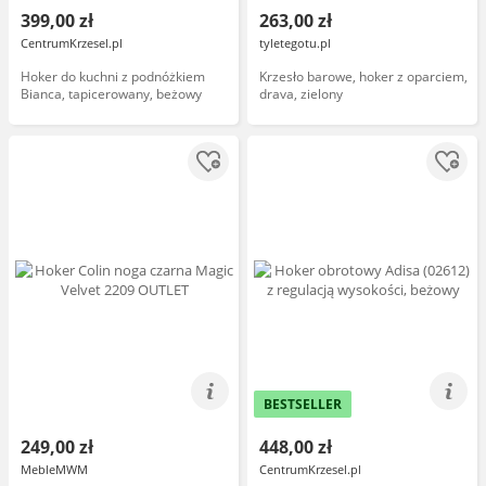
399,00 zł
263,00 zł
CentrumKrzesel.pl
tyletegotu.pl
Hoker do kuchni z podnóżkiem
Krzesło barowe, hoker z oparciem,
Bianca, tapicerowany, beżowy
drava, zielony
BESTSELLER
249,00 zł
448,00 zł
MebleMWM
CentrumKrzesel.pl