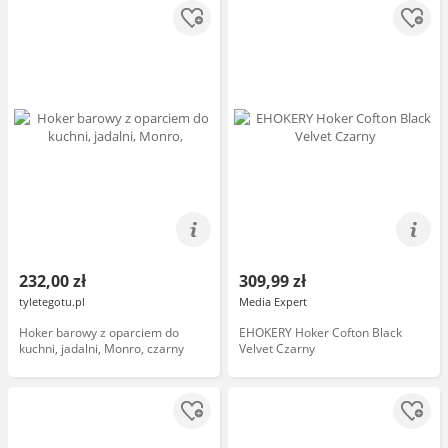
232,00 zł
309,99 zł
tyletegotu.pl
Media Expert
Hoker barowy z oparciem do
EHOKERY Hoker Cofton Black
kuchni, jadalni, Monro, czarny
Velvet Czarny