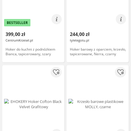
BESTSELLER
399,00 zł
244,00 zł
CentrumKrzesel.pl
tyletegotu.pl
Hoker do kuchni z podnóżkiem
Hoker barowy z oparciem, krzesło,
Bianca, tapicerowany, szary
tapicerowane, Nerra, czarny