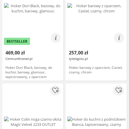
BESTSELLER
469,00 zł
257,00 zł
CentrumKrzesel.pl
tyletegotu.pl
Hoker Dori Black, beżowy, do
Hoker barowy z oparciem, Castel,
kuchni, barowy, glamour,
czarny, chrom
tapicerowany, z oparciem