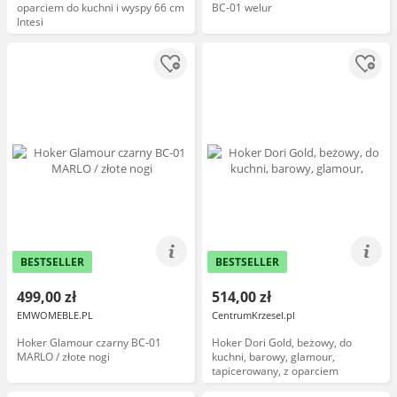
oparciem do kuchni i wyspy 66 cm
BC-01 welur
Intesi
BESTSELLER
BESTSELLER
499,00 zł
514,00 zł
EMWOMEBLE.PL
CentrumKrzesel.pl
Hoker Glamour czarny BC-01
Hoker Dori Gold, beżowy, do
MARLO / złote nogi
kuchni, barowy, glamour,
tapicerowany, z oparciem