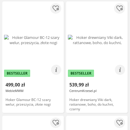
BESTSELLER
BESTSELLER
499,00 zł
539,99 zł
MebleMWM
CentrumKrzesel.pl
Hoker Glamour BC-12 szary
Hoker drewniany Viki dark,
welur, przeszycia, złote nogi
rattanowe, boho, do kuchni,
czarny