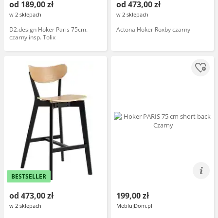
od 189,00 zł
od 473,00 zł
w 2 sklepach
w 2 sklepach
D2.design Hoker Paris 75cm.
Actona Hoker Roxby czarny
czarny insp. Tolix
BESTSELLER
od 473,00 zł
199,00 zł
w 2 sklepach
MeblujDom.pl