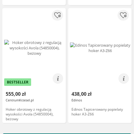
BESTSELLER
555,00 zł
438,00 zł
CentrumKrzesel.pl
Edinos
Hoker obrotowy z regulacją
Edinos Tapicerowany popielaty
wysokości Avola (54850004),
hoker A3-Z66
beżowy