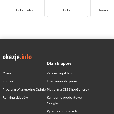
Hoker boho
Hoker
Hokery dre
Dla sklepów
O nas
Zarejestruj sklep
Kontakt
Logowanie do panelu
Program Wiarygodne Opinie
Platforma CSS ShopSynergy
Ranking sklepów
Kampanie produktowe
Google
Pytania i odpowiedzi