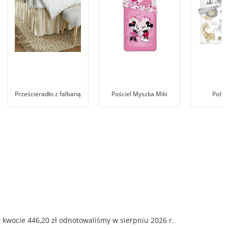
Prześcieradło z falbaną
Pościel Myszka Miki
Pości
 kwocie 446,20 zł odnotowaliśmy w sierpniu 2026 r.