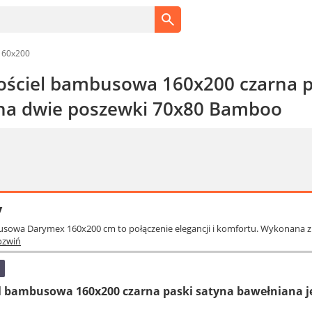
160x200
ściel bambusowa 160x200 czarna p
na dwie poszewki 70x80 Bamboo
y
busowa Darymex 160x200 cm to połączenie elegancji i komfortu. Wykonana
ozwiń
l bambusowa 160x200 czarna paski satyna bawełniana 