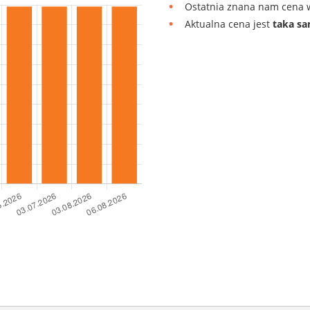
Ostatnia znana nam cena w
Aktualna cena jest
taka s