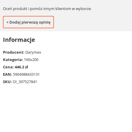
Oceń produkt i pomóż innym klientom w wyborze.
+ Dodaj pierwszą opinię
Informacje
Producent:
Darymex
Kategoria:
160x200
Cena: 446.2 zł
EAN:
5904988433131
SKU:
OI_397527841