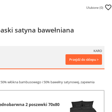
Ulubione (
0
)
aski satyna bawełniana
KARO
Przejdź do sklepu >
 z 50% włókna bambusowego i 50% bawełny satynowej, zapewnia
jednobarwna 2 poszewki 70x80