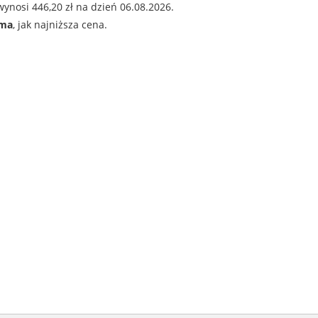
ynosi 446,20 zł na dzień 06.08.2026.
ama
, jak najniższa cena.