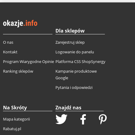
Dla sklepów
O nas
Zarejestruj sklep
Kontakt
Logowanie do panelu
Program Wiarygodne Opinie
Platforma CSS ShopSynergy
Ranking sklepów
Kampanie produktowe
Google
Pytania i odpowiedzi
Na Skróty
Znajdź nas
Mapa kategorii
Rabatuj.pl