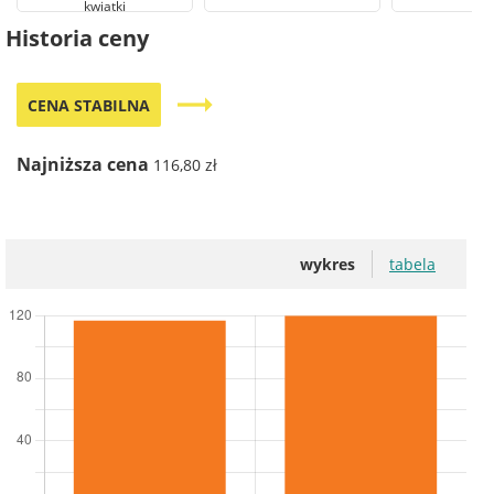
kwiatki
Historia ceny
trending_flat
CENA STABILNA
Najniższa cena
116,80 zł
wykres
tabela